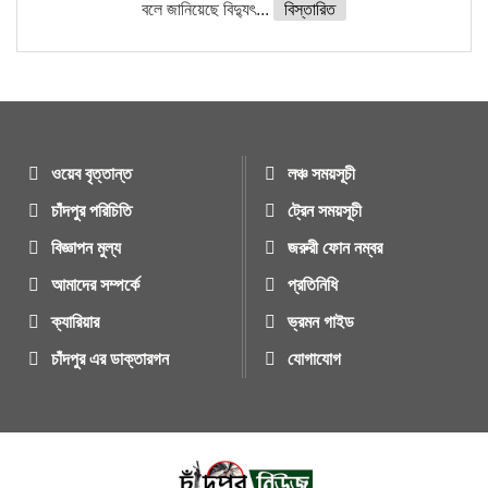
বলে জানিয়েছে বিদ্যুৎ...
বিস্তারিত
ওয়েব বৃত্তান্ত
লঞ্চ সময়সূচী
চাঁদপুর পরিচিতি
ট্রেন সময়সূচী
বিজ্ঞাপন মুল্য
জরুরী ফোন নম্বর
আমাদের সম্পর্কে
প্রতিনিধি
ক্যারিয়ার
ভ্রমন গাইড
চাঁদপুর এর ডাক্তারগন
যোগাযোগ