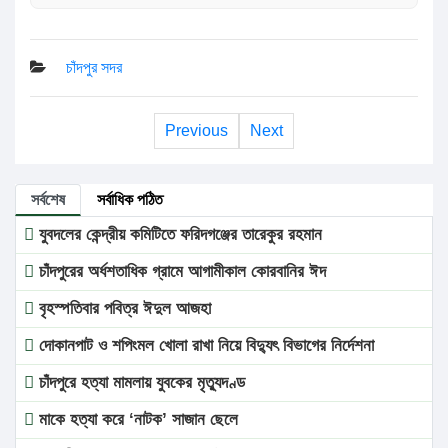
চাঁদপুর সদর
Previous
Next
সর্বশেষ
সর্বাধিক পঠিত
যুবদলের কেন্দ্রীয় কমিটিতে ফরিদগঞ্জের তারেকুর রহমান
চাঁদপুরের অর্ধশতাধিক গ্রামে আগামীকাল কোরবানির ঈদ
বৃহস্পতিবার পবিত্র ঈদুল আজহা
দোকানপাট ও শপিংমল খোলা রাখা নিয়ে বিদ্যুৎ বিভাগের নির্দেশনা
চাঁদপুরে হত্যা মামলায় যুবকের মৃত্যুদণ্ড
মাকে হত্যা করে ‘নাটক’ সাজান ছেলে