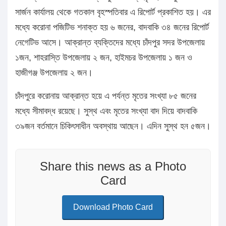
সার্জন কার্যালয় থেকে গতকাল বৃহস্পতিবার এ রিপোর্ট প্রকাশিত হয়। এর
মধ্যে করোনা পজিটিভ শনাক্ত হয় ৬ জনের, বাদবাকি ৩৪ জনের রিপোর্ট
নেগেটিভ আসে। আক্রান্ত ব্যক্তিদের মধ্যে চাঁদপুর সদর উপজেলায়
১জন, শাহরাস্তি উপজেলায় ২ জন, হাইমচর উপজেলায় ১ জন ও
হাজীগঞ্জ উপজেলায় ২ জন।
চাঁদপুরে করোনায় আক্রান্ত হয়ে এ পর্যন্ত মৃতের সংখ্যা ৮৫ জনের
মধ্যে সীমাবদ্ধ রয়েছে। সুস্থ এবং মৃতের সংখ্যা বাদ দিয়ে বাদবাকি
৩৯জন বর্তমানে চিকিৎসাধীন অবস্থায় আছেন। এদিন সুস্থ হন ৫জন।
Share this news as a Photo
Card
Download Photo Card