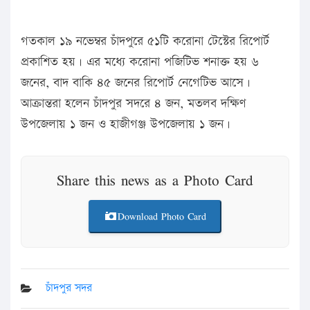
গতকাল ১৯ নভেম্বর চাঁদপুরে ৫১টি করোনা টেস্টের রিপোর্ট
প্রকাশিত হয়। এর মধ্যে করোনা পজিটিভ শনাক্ত হয় ৬
জনের, বাদ বাকি ৪৫ জনের রিপোর্ট নেগেটিভ আসে।
আক্রান্তরা হলেন চাঁদপুর সদরে ৪ জন, মতলব দক্ষিণ
উপজেলায় ১ জন ও হাজীগঞ্জ উপজেলায় ১ জন।
Share this news as a Photo Card
Download Photo Card
চাঁদপুর সদর