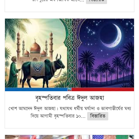
বৃহস্পতিবার পবিত্র ঈদুল আজহা
খোশ আমদেদ ঈদুল আজহা। যথাযথ ধর্মীয় মর্যাদা ও ভাবগাম্ভীর্যের মধ্য
দিয়ে আগামী বৃহস্পতিবার ১০...
বিস্তারিত