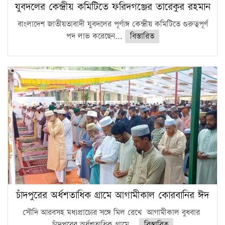
যুবদলের কেন্দ্রীয় কমিটিতে ফরিদগঞ্জের তারেকুর রহমান
বাংলাদেশ জাতীয়তাবাদী যুবদলের পূর্ণাঙ্গ কেন্দ্রীয় কমিটিতে গুরুত্বপূর্ণ
পদ লাভ করেছেন...
বিস্তারিত
চাঁদপুরের অর্ধশতাধিক গ্রামে আগামীকাল কোরবানির ঈদ
সৌদি আরবসহ মধ্যপ্রাচ্যের সঙ্গে মিল রেখে আগামীকাল বুধবার
চাঁদপুরের অর্ধশতাধিক গ্রামে...
বিস্তারিত