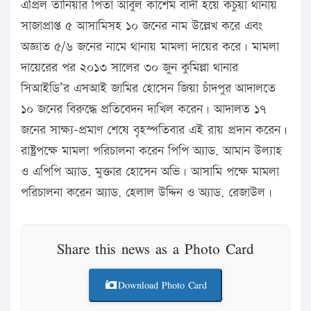
এপ্রিল তানিয়ার পিতা আবুল কাশেম বাদী হয়ে কচুয়া থানায়
সাজাপ্রাপ্ত ৫ আসামিসহ ১০ জনের নাম উল্লেখ করে এবং
অজ্ঞাত ৫/৬ জনের নামে থানায় মামলা দায়ের করে। মামলা
দায়েরের পর ২০১৩ সালের ৩০ জুন কুমিল্লা থানার
সিআইডি’র এসআই জামির হোসেন জিয়া চাঁদপুর আদালতে
১০ জনের বিরুদ্ধে প্রতিবেদন দাখিল করেন। আদালত ১৭
জনের সাক্ষ্য-প্রমাণ শেষে বৃহস্পতিবার এই রায় প্রদান করেন।
রাষ্ট্রপক্ষে মামলা পরিচালনা করেন পিপি অ্যাড. আমান উল্যাহ
ও এপিপি অ্যাড. মুক্তার হোসেন অভি। আসামি পক্ষে মামলা
পরিচালনা করেন অ্যাড. হেলাল উদ্দিন ও অ্যাড. রেজাউল।
Share this news as a Photo Card
Download Photo Card