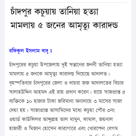
চাঁদপুর কচুয়ায় তানিয়া হত্যা
মামলায় ৫ জনের আমৃত্যু কারাদন্ড
রফিকুল ইসলাম বাবু ঃ
চাঁদপুরের কচুয়া উপজেলায় দুই সন্তানের জননী তানিয়া হত্যা
মামলায় ৫ জনকে আমৃত্যু কারাদন্ড দিয়েছে আদালত।
বৃহস্পতিবার চাঁদপুরের জেলা ও দায়রা জজ আদালতের বিচার
সালাহউদ্দিন আহমদ এই রায় প্রদান করেন। রায়ে সাজপ্রাপ্ত ৫
ব্যক্তিকে ১০ হাজার টাকা জরিমানা অনাদায়ে ৩ মাসের সাজা
দেয়া হয়। সাজাপ্রাপ্ত আসামিদের মধ্যে কচুয়া পৌর ৩নং
ওয়ার্ড কাউন্সিলর আব্দুল্লাহ আল মামুন, কামাল, জয়নাল
হাজারী ও মিজান হোসেন কারাগারে এবং খোরশেদা বেগম