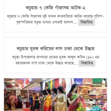
কচুয়ায় ৭ কেজি গাঁজাসহ আটক-২
কচুয়ায় ৭ কেজি গাঁজাসহ দুই মাদক কারবারিকে আটক করেছে পুলিশ।
বৃহস্পতিবার কচুয়া থানার এসআই আলাল...
বিস্তারিত
কচুয়ার যুবক করিমের লাশ ঢাকা থেকে উদ্ধার
কচুয়া উপজেলার বাগমারা গ্রামের যুবক আব্দুল করিম (১৮) এর
রহস্যজনক লাশ ঢাকা থেকে উদ্ধার করেছে...
বিস্তারিত