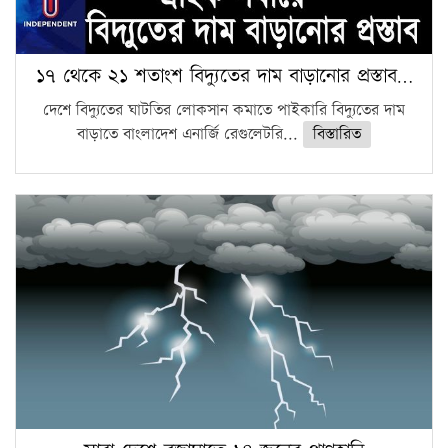
১৭ থেকে ২১ শতাংশ বিদ্যুতের দাম বাড়ানোর প্রস্তাব…
দেশে বিদ্যুতের ঘাটতির লোকসান কমাতে পাইকারি বিদ্যুতের দাম
বাড়াতে বাংলাদেশ এনার্জি রেগুলেটরি...
বিস্তারিত