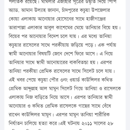
পলাতক রয়েছে। মামলার এজাহার সূত্রের উদ্বৃতি দিয়ে পিপি
অ্যাড. আমান উল্যাহ জানান, চাঁদপুরের কচুয়া উপজেলার
কোয়া এলাকায় আনোয়ার হোসেনের সাথে হাজীগঞ্জের
তারাপাল্লা এলাকার আবুল কাশেমের মেয়ে তানিয়ার বিয়ে হয়।
বিয়ের পর আনোয়ার বিদেশ চলে যায়। এর মধ্যে তানিয়া
কচুয়ার রাসেলের সাথে পরকীয়ায় জড়িয়ে পড়ে। এক পর্যায়
স্বামী আনোয়ার বিষয়টি জেনে দেশে ফিরে আসে। এ নিয়ে
তানিয়ার সাথে স্বামী আনোয়ারের বাকবিতন্ডা হয়। এরপর
তানিয়া পরকীয়া প্রেমিক রাসেলের সাথে সিলেট চলে যায়।
এই খবর পেয়ে কচুয়া পৌর ৩নং ওয়ার্ড কাউন্সিলর কথিত
প্রেমিক আব্দুল্লাহ আল মামুন সিলেট গিয়ে তানিয়া ও রাসেলকে
এলাকায় নিজ বাড়িতে নিয়ে আসে। এরপর তানিয়ার স্বামী
আনোয়ার ও কথিত প্রেমিক রাসেলকে গাছের সাথে বেঁধে
রাখেন কাউন্সিলর মামুন। এরপর মামুন তানিয়া শারীরিক
নির্যাতন চালিয়ে হত্যা করে।এই ঘটনায় ২০১১ সালের ২৮