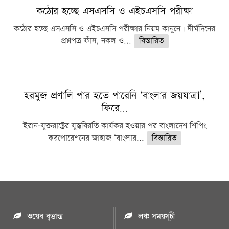
কঠোর হচ্ছে এসএসসি ও এইচএসসি পরীক্ষা
কঠোর হচ্ছে এসএসসি ও এইচএসসি পরীক্ষার নিয়ম কানুনে। দীর্ঘদিনের
প্রশ্নপত্র ফাঁস, নকল ও...
বিস্তারিত
হরমুজ প্রণালি পার হতে পারেনি ‘বাংলার জয়যাত্রা’,
ফিরে…
ইরান-যুক্তরাষ্ট্রের যুদ্ধবিরতি কার্যকর হওয়ার পর বাংলাদেশ শিপিং
করপোরেশনের জাহাজ ‘বাংলার...
বিস্তারিত
ওয়েব বৃত্তান্ত
লঞ্চ সময়সূচী