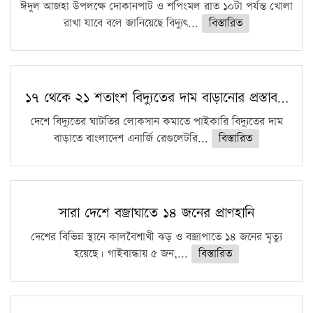
ঈদুল আজহা উপলক্ষে দোকানপাট ও শপিংমল রাত ১০টা পর্যন্ত খোলা
রাখা যাবে বলে জানিয়েছে বিদ্যুৎ...
বিস্তারিত
১৭ থেকে ২১ শতাংশ বিদ্যুতের দাম বাড়ানোর প্রস্তাব…
দেশে বিদ্যুতের ঘাটতির লোকসান কমাতে পাইকারি বিদ্যুতের দাম
বাড়াতে বাংলাদেশ এনার্জি রেগুলেটরি...
বিস্তারিত
সারা দেশে বজ্রাঘাতে ১৪ জনের প্রাণহানি
দেশের বিভিন্ন স্থানে কালবৈশাখী ঝড় ও বজ্রাপাতে ১৪ জনের মৃত্যু
হয়েছে। গাইবান্ধায় ৫ জন,...
বিস্তারিত