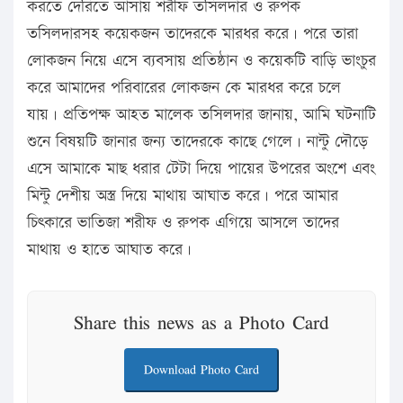
করতে দেরিতে আসায় শরীফ তসিলদার ও রুপক
তসিলদারসহ কয়েকজন তাদেরকে মারধর করে। পরে তারা
লোকজন নিয়ে এসে ব্যবসায় প্রতিষ্ঠান ও কয়েকটি বাড়ি ভাংচুর
করে আমাদের পরিবারের লোকজন কে মারধর করে চলে
যায়। প্রতিপক্ষ আহত মালেক তসিলদার জানায়, আমি ঘটনাটি
শুনে বিষয়টি জানার জন্য তাদেরকে কাছে গেলে। নান্টু দৌড়ে
এসে আমাকে মাছ ধরার টেটা দিয়ে পায়ের উপরের অংশে এবং
মিন্টু দেশীয় অস্ত্র দিয়ে মাথায় আঘাত করে। পরে আমার
চিৎকারে ভাতিজা শরীফ ও রুপক এগিয়ে আসলে তাদের
মাথায় ও হাতে আঘাত করে।
Share this news as a Photo Card
Download Photo Card