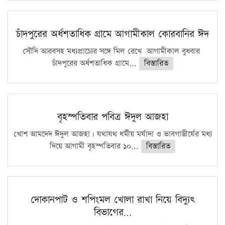
চাঁদপুরের অর্ধশতাধিক গ্রামে আগামীকাল কোরবানির ঈদ
সৌদি আরবসহ মধ্যপ্রাচ্যের সঙ্গে মিল রেখে আগামীকাল বুধবার
চাঁদপুরের অর্ধশতাধিক গ্রামে...
বিস্তারিত
বৃহস্পতিবার পবিত্র ঈদুল আজহা
খোশ আমদেদ ঈদুল আজহা। যথাযথ ধর্মীয় মর্যাদা ও ভাবগাম্ভীর্যের মধ্য
দিয়ে আগামী বৃহস্পতিবার ১০...
বিস্তারিত
দোকানপাট ও শপিংমল খোলা রাখা নিয়ে বিদ্যুৎ
বিভাগের…