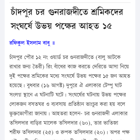
চাঁদপুর চর গুনরাজদীতে শ্রমিকদের
সংঘর্ষে উভয় পক্ষের আহত ১৫
রফিকুল ইসলাম বাবু ॥
চাঁদপুর পৌর ১২ নং ওয়ার্ড চর গুনরাজদীতে (বালু আটকে
রাখার জন্য তৈরী) রিং বাঁধের কাজ করতে দেরিতে আসা নিয়ে
দুই পক্ষের শ্রমিকের মধ্যে সংঘর্ষে উভয় পক্ষের ১৫ জন আহত
হয়েছে। বুধবার (১৬ আগষ্ট) দুপুরে ঐ এলাকার টেম্পু ঘাট
সংলগ্ন স্থানে এ ঘটনাটি ঘটে। সংঘর্ষের ঘটনায় উভয় পক্ষের
লোকজন বসতঘর ও ব্যবসায় প্রতিষ্ঠান ভাংচুর করা হয় বলে
ভুক্তভোগীরা জানায়। আহতরা হলেন- চর গুনরাজদী এলাকার
তসিলদার বাড়ির মালেক তসিলদার (৬০), তার ভাতিজা
শরীফ তসিলদার (২৫) ও রুপক তসিলদার (২০)। অপর পক্ষ