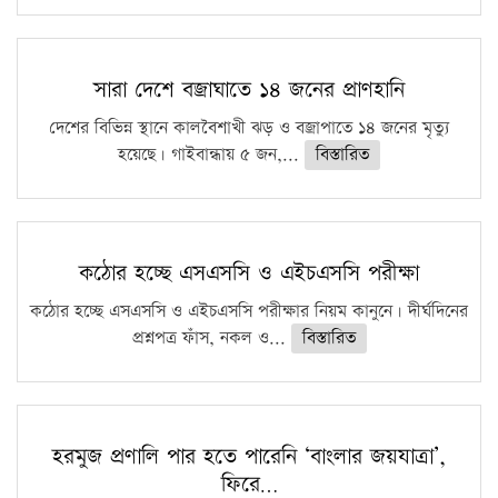
সারা দেশে বজ্রাঘাতে ১৪ জনের প্রাণহানি
দেশের বিভিন্ন স্থানে কালবৈশাখী ঝড় ও বজ্রাপাতে ১৪ জনের মৃত্যু
হয়েছে। গাইবান্ধায় ৫ জন,...
বিস্তারিত
কঠোর হচ্ছে এসএসসি ও এইচএসসি পরীক্ষা
কঠোর হচ্ছে এসএসসি ও এইচএসসি পরীক্ষার নিয়ম কানুনে। দীর্ঘদিনের
প্রশ্নপত্র ফাঁস, নকল ও...
বিস্তারিত
হরমুজ প্রণালি পার হতে পারেনি ‘বাংলার জয়যাত্রা’,
ফিরে…