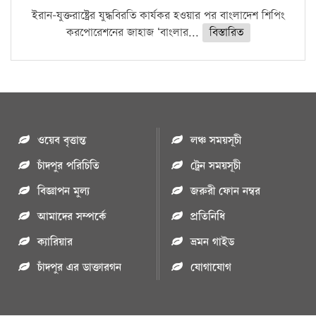
ইরান-যুক্তরাষ্ট্রের যুদ্ধবিরতি কার্যকর হওয়ার পর বাংলাদেশ শিপিং
করপোরেশনের জাহাজ ‘বাংলার...
বিস্তারিত
ওয়েব বৃত্তান্ত
লঞ্চ সময়সূচী
চাঁদপুর পরিচিতি
ট্রেন সময়সূচী
বিজ্ঞাপন মুল্য
জরুরী ফোন নম্বর
আমাদের সম্পর্কে
প্রতিনিধি
ক্যারিয়ার
ভ্রমন গাইড
চাঁদপুর এর ডাক্তারগন
যোগাযোগ