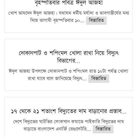
বৃহস্পতিবার পবিত্র ঈদুল আজহা
খোশ আমদেদ ঈদুল আজহা। যথাযথ ধর্মীয় মর্যাদা ও ভাবগাম্ভীর্যের মধ্য
দিয়ে আগামী বৃহস্পতিবার ১০...
বিস্তারিত
দোকানপাট ও শপিংমল খোলা রাখা নিয়ে বিদ্যুৎ
বিভাগের…
ঈদুল আজহা উপলক্ষে দোকানপাট ও শপিংমল রাত ১০টা পর্যন্ত খোলা
রাখা যাবে বলে জানিয়েছে বিদ্যুৎ...
বিস্তারিত
১৭ থেকে ২১ শতাংশ বিদ্যুতের দাম বাড়ানোর প্রস্তাব…
দেশে বিদ্যুতের ঘাটতির লোকসান কমাতে পাইকারি বিদ্যুতের দাম
বাড়াতে বাংলাদেশ এনার্জি রেগুলেটরি...
বিস্তারিত