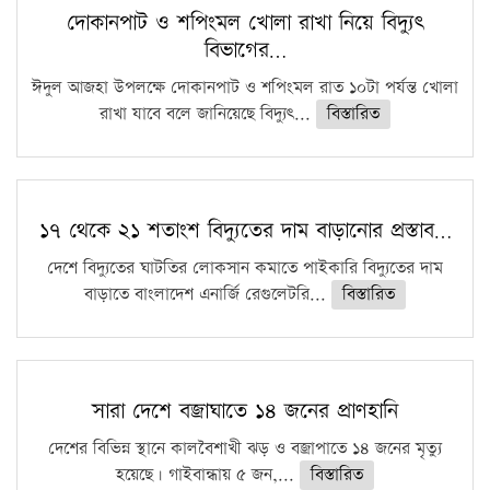
দোকানপাট ও শপিংমল খোলা রাখা নিয়ে বিদ্যুৎ
বিভাগের…
ঈদুল আজহা উপলক্ষে দোকানপাট ও শপিংমল রাত ১০টা পর্যন্ত খোলা
রাখা যাবে বলে জানিয়েছে বিদ্যুৎ...
বিস্তারিত
১৭ থেকে ২১ শতাংশ বিদ্যুতের দাম বাড়ানোর প্রস্তাব…
দেশে বিদ্যুতের ঘাটতির লোকসান কমাতে পাইকারি বিদ্যুতের দাম
বাড়াতে বাংলাদেশ এনার্জি রেগুলেটরি...
বিস্তারিত
সারা দেশে বজ্রাঘাতে ১৪ জনের প্রাণহানি
দেশের বিভিন্ন স্থানে কালবৈশাখী ঝড় ও বজ্রাপাতে ১৪ জনের মৃত্যু
হয়েছে। গাইবান্ধায় ৫ জন,...
বিস্তারিত