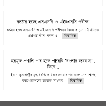
কঠোর হচ্ছে এসএসসি ও এইচএসসি পরীক্ষা
কঠোর হচ্ছে এসএসসি ও এইচএসসি পরীক্ষার নিয়ম কানুনে। দীর্ঘদিনের
প্রশ্নপত্র ফাঁস, নকল ও...
বিস্তারিত
হরমুজ প্রণালি পার হতে পারেনি ‘বাংলার জয়যাত্রা’,
ফিরে…
ইরান-যুক্তরাষ্ট্রের যুদ্ধবিরতি কার্যকর হওয়ার পর বাংলাদেশ শিপিং
করপোরেশনের জাহাজ ‘বাংলার...
বিস্তারিত