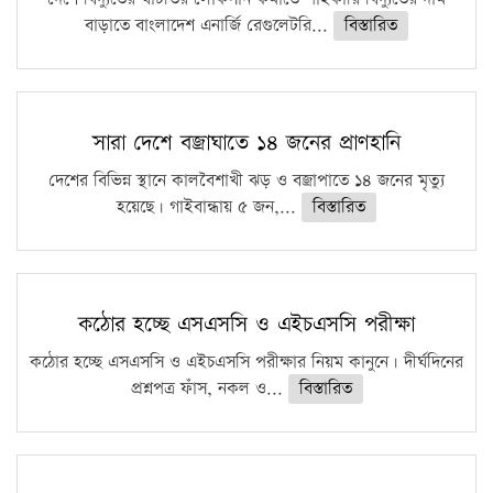
বাড়াতে বাংলাদেশ এনার্জি রেগুলেটরি...
বিস্তারিত
সারা দেশে বজ্রাঘাতে ১৪ জনের প্রাণহানি
দেশের বিভিন্ন স্থানে কালবৈশাখী ঝড় ও বজ্রাপাতে ১৪ জনের মৃত্যু
হয়েছে। গাইবান্ধায় ৫ জন,...
বিস্তারিত
কঠোর হচ্ছে এসএসসি ও এইচএসসি পরীক্ষা
কঠোর হচ্ছে এসএসসি ও এইচএসসি পরীক্ষার নিয়ম কানুনে। দীর্ঘদিনের
প্রশ্নপত্র ফাঁস, নকল ও...
বিস্তারিত