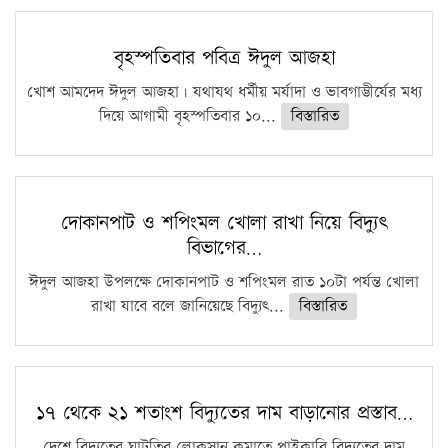
বৃহস্পতিবার পবিত্র ঈদুল আজহা
খোশ আমদেদ ঈদুল আজহা। যথাযথ ধর্মীয় মর্যাদা ও ভাবগাম্ভীর্যের মধ্য
দিয়ে আগামী বৃহস্পতিবার ১০...
বিস্তারিত
দোকানপাট ও শপিংমল খোলা রাখা নিয়ে বিদ্যুৎ
বিভাগের…
ঈদুল আজহা উপলক্ষে দোকানপাট ও শপিংমল রাত ১০টা পর্যন্ত খোলা
রাখা যাবে বলে জানিয়েছে বিদ্যুৎ...
বিস্তারিত
১৭ থেকে ২১ শতাংশ বিদ্যুতের দাম বাড়ানোর প্রস্তাব…
দেশে বিদ্যুতের ঘাটতির লোকসান কমাতে পাইকারি বিদ্যুতের দাম