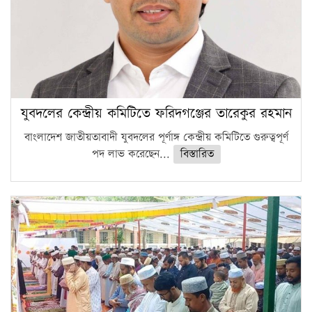
যুবদলের কেন্দ্রীয় কমিটিতে ফরিদগঞ্জের তারেকুর রহমান
বাংলাদেশ জাতীয়তাবাদী যুবদলের পূর্ণাঙ্গ কেন্দ্রীয় কমিটিতে গুরুত্বপূর্ণ
পদ লাভ করেছেন...
বিস্তারিত