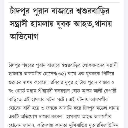
চাঁদপুর পুরান বাজারে শ্বশুরবাড়ির
সন্ত্রাসী হামলায় যুবক আহত,থানায়
অভিযোগ
চাঁদপুর শহরের পুরান বাজারে শ্বশুরবাড়ির লোকজনদের সন্ত্রাসী
হামলায় আলমগীর হোসেন(৩৫) নামে এক যুবককে পিটিয়ে
গুরুতর জখম করেছে। রবিবার দুপুর ২ টায় পুরান বাজার ২
নং ওয়ার্ড মধ্যম শ্রীরামদী কবরস্থান রোড আদম আলী বেপারী
বাড়িতে এই হামলার ঘটনা ঘটে। এই ঘটনায় আলমগীর
হোসেন বাদী হয়ে ৩ জনকে আসামি করে চাঁদপুর মডেল থানায়
একটি অভিযোগ দায়ের করেন। হামলায় আহত আলমগীর
হোসেন জানান, ফরিদগঞ্জ কামতা মুন্সিবাড়ির মৃত রমিজ উদ্দিন