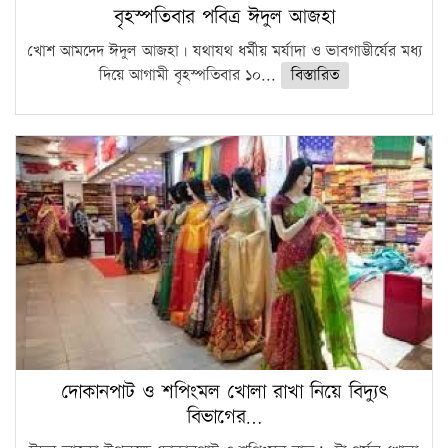
বৃহস্পতিবার পবিত্র ঈদুল আজহা
খোশ আমদেদ ঈদুল আজহা। যথাযথ ধর্মীয় মর্যাদা ও ভাবগাম্ভীর্যের মধ্য
দিয়ে আগামী বৃহস্পতিবার ১০...
বিস্তারিত
দোকানপাট ও শপিংমল খোলা রাখা নিয়ে বিদ্যুৎ
বিভাগের…