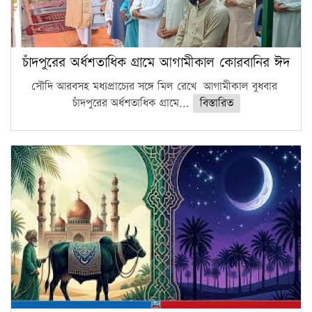
চাঁদপুরের অর্ধশতাধিক গ্রামে আগামীকাল কোরবানির ঈদ
সৌদি আরবসহ মধ্যপ্রাচ্যের সঙ্গে মিল রেখে আগামীকাল বুধবার
চাঁদপুরের অর্ধশতাধিক গ্রামে...
বিস্তারিত