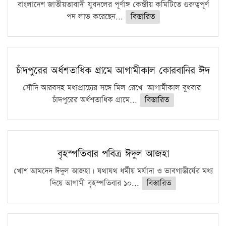
ফরিদগঞ্জে আগুনে পুড়লো ৬ ব্যবসা প্রতিষ্ঠান
বাংলাদেশ জাতীয়তাবাদী যুবদলের পূর্ণাঙ্গ কেন্দ্রীয় কমিটিতে গুরুত্বপূর্ণ
পদ লাভ করেছেন...
বিস্তারিত
চাঁদপুরের অর্ধশতাধিক গ্রামে আগামীকাল কোরবানির ঈদ
সৌদি আরবসহ মধ্যপ্রাচ্যের সঙ্গে মিল রেখে আগামীকাল বুধবার
চাঁদপুরের অর্ধশতাধিক গ্রামে...
বিস্তারিত
বৃহস্পতিবার পবিত্র ঈদুল আজহা
খোশ আমদেদ ঈদুল আজহা। যথাযথ ধর্মীয় মর্যাদা ও ভাবগাম্ভীর্যের মধ্য
দিয়ে আগামী বৃহস্পতিবার ১০...
বিস্তারিত