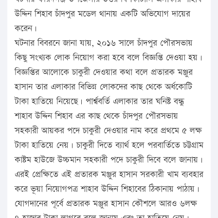
উদ্দিন শিহাব চাঁদপুর মডেল থানায় একটি অভিযোগ দায়ের
করেন।
ঘটনার বিবরনে জানা যায়, ২০১৬ সালে চাঁদপুর পৌরসভায়
কিছু সংখ্যক লোক নিয়োগ করা হবে বলে বিজ্ঞপ্তি দেওয়া হয়।
বিজ্ঞপ্তির আলোকে চাকুরী দেওয়ার কথা বলে প্রতারক মঞ্জুর
হাসান তার এলাকার বিভিন্ন লোকদের কাছ থেকে অর্ধকোটি
টাকা হাতিয়ে নিয়েছে। পার্শ্ববর্তি এলাকার তার ঘনিষ্ট বন্ধু
শাহাব উদ্দিন শিহাব এর কাছ থেকে চাঁদপুর পৌরসভায়
সহকারী আয়কর পদে চাকুরী দেওয়ার নাম করে প্রথমে ৫ লক্ষ
টাকা হাতিয়ে নেয়। চাকুরী দিতে ব্যার্থ হলে পরবার্তিতে চট্টগ্রাম
কাষ্টম হাউজে উচ্চমান সহকারী পদে চাকুরী দিবে বলে জানায়।
এরই প্রেক্ষিতে এই প্রতারক মঞ্জুর হাসান সরকারী খাম ব্যবহার
করে ভূয়া নিয়োগপত্র শাহাব উদ্দিন শিহাবের ঠিকানায় পাঠায়।
যোগদানের পূর্বে প্রতারক মঞ্জুর হাসান কৌশলে আরও ৬লক্ষ