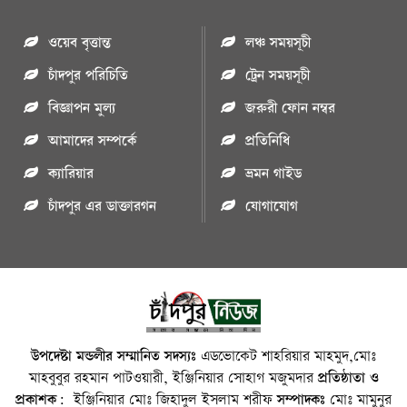
ওয়েব বৃত্তান্ত
লঞ্চ সময়সূচী
চাঁদপুর পরিচিতি
ট্রেন সময়সূচী
বিজ্ঞাপন মুল্য
জরুরী ফোন নম্বর
আমাদের সম্পর্কে
প্রতিনিধি
ক্যারিয়ার
ভ্রমন গাইড
চাঁদপুর এর ডাক্তারগন
যোগাযোগ
উপদেষ্টা মন্ডলীর সম্মানিত সদস্যঃ
এডভোকেট শাহরিয়ার মাহমুদ,মোঃ
মাহবুবুর রহমান পাটওয়ারী, ইঞ্জিনিয়ার সোহাগ মজুমদার
প্রতিষ্ঠাতা ও
প্রকাশক:
ইঞ্জিনিয়ার মোঃ জিহাদুল ইসলাম শরীফ
সম্পাদকঃ
মোঃ মামুনুর