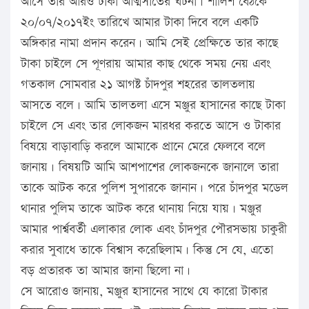
আসে তার আরও টাকা আত্মসাতের ঘটনা। শালিশ বৈঠকে
২০/০৭/২০১৭ইং তারিখে আমার টাকা দিবে বলে একটি
অঙ্গিকার নামা প্রদান করেন। আমি সেই প্রেক্ষিতে তার কাছে
টাকা চাইলে সে পূণরায় আমার কাছ থেকে সময় নেয় এবং
গতকাল সোমবার ২১ আগষ্ট চাঁদপুর শহরের তালতলায়
আসতে বলে। আমি তালতলা এসে মঞ্জুর হাসানের কাছে টাকা
চাইলে সে এবং তার লোকজন মারধর করতে আসে ও টাকার
বিষয়ে বাড়াবাড়ি করলে আমাকে প্রানে মেরে ফেলবে বলে
জানায়। বিষয়টি আমি আশপাশের লোকজনকে জানালে তারা
তাকে আটক করে পুলিশ সুপারকে জানান। পরে চাঁদপুর মডেল
থানার পুলিম তাকে আটক করে থানায় নিয়ে যায়। মঞ্জুর
আমার পার্শ্ববর্তী এলাকার লোক এবং চাঁদপুর পৌরসভায় চাকুরী
করার সুবাধে তাকে বিশ্বাস করেছিলাম। কিন্তু সে যে, এতো
বড় প্রতারক তা আমার জানা ছিলো না।
সে আরোও জানায়, মঞ্জুর হাসানের সাথে যে কারো টাকার