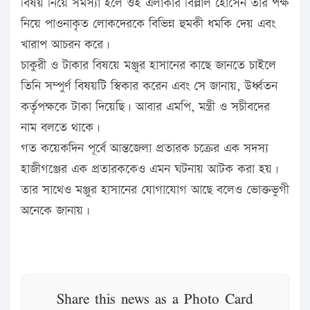
বিষয় নিয়ে সমস্যা হলে ওই এলাকার বিল্লাল হোসেন তার পক্ষ
নিয়ে পাওনাকৃত লোকদেরকে বিভিন্ন হুমকী ধমকি দেয় এবং
খারাপ আচরন করে।
চাকুরী ও টাকার বিষয়ে মঞ্জুর হাসানের কাছে জানতে চাইলে
তিনি সম্পুর্ণ বিষয়টি স্বিকার করেন এবং সে জানায়, উর্ধ্বতন
কর্তৃপক্ষকে টাকা দিয়েছি। আবার এমপি, মন্ত্রী ও সচীবদের
নাম বলতে থাকে।
গত কয়েকদিন পূর্বে আন্তজেলা প্রতারক চক্রের এক সদস্য
হাজীগঞ্জের এক প্রতারককেও এমন ঘটনায় আটক করা হয়।
তার সাথেও মঞ্জুর হাসানের যোগাযোগ আছে বলেও ভোক্তভুগী
অনেকে জানায়।
Share this news as a Photo Card