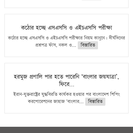
কঠোর হচ্ছে এসএসসি ও এইচএসসি পরীক্ষা
কঠোর হচ্ছে এসএসসি ও এইচএসসি পরীক্ষার নিয়ম কানুনে। দীর্ঘদিনের
প্রশ্নপত্র ফাঁস, নকল ও...
বিস্তারিত
হরমুজ প্রণালি পার হতে পারেনি ‘বাংলার জয়যাত্রা’,
ফিরে…
ইরান-যুক্তরাষ্ট্রের যুদ্ধবিরতি কার্যকর হওয়ার পর বাংলাদেশ শিপিং
করপোরেশনের জাহাজ ‘বাংলার...
বিস্তারিত