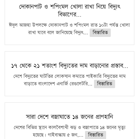
দোকানপাট ও শপিংমল খোলা রাখা নিয়ে বিদ্যুৎ
বিভাগের…
ঈদুল আজহা উপলক্ষে দোকানপাট ও শপিংমল রাত ১০টা পর্যন্ত খোলা
রাখা যাবে বলে জানিয়েছে বিদ্যুৎ...
বিস্তারিত
১৭ থেকে ২১ শতাংশ বিদ্যুতের দাম বাড়ানোর প্রস্তাব…
দেশে বিদ্যুতের ঘাটতির লোকসান কমাতে পাইকারি বিদ্যুতের দাম
বাড়াতে বাংলাদেশ এনার্জি রেগুলেটরি...
বিস্তারিত
সারা দেশে বজ্রাঘাতে ১৪ জনের প্রাণহানি
দেশের বিভিন্ন স্থানে কালবৈশাখী ঝড় ও বজ্রাপাতে ১৪ জনের মৃত্যু
হয়েছে। গাইবান্ধায় ৫ জন,...
বিস্তারিত