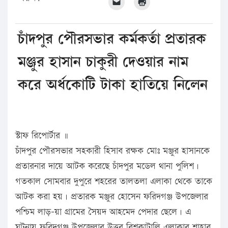
চাঁদপুর পৌরসভার কর্মকর্তা প্রতারক
মঞ্জুর হাসান চাকুরী দেওয়ার নাম
করে অর্ধকোটি টাকা হাতিয়ে নিলেন
স্টাফ রিপোর্টার ॥
চাঁদপুর পৌরসভার সহকারী হিসাব রক্ষক মোঃ মঞ্জুর হাসানকে
প্রতারনার দায়ে আটক করেছে চাঁদপুর মডেল থানা পুলিশ।
গতকাল সোমবার দুপুরে শহরের তালতলা এলাকা থেকে তাকে
আটক করা হয়। প্রতারক মঞ্জুর হোসেন ফরিদগঞ্জ উপজেলার
পশ্চিম লাড়–য়া গ্রামের সৈয়দ আহমেদ পেদার ছেলে। এ
ঘটনায় ফরিদগঞ্জ উপজেলার উত্তর বিশকাটালি এলাকার শাহাব