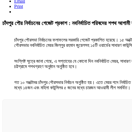
Email
Print
চাঁদপুর পৌর নির্বাচনের গেজেট প্রকাশ : নবনির্বাচিত পরিষদের শপথ আগামী
চাঁদপুর পৌরসভা নির্বাচনের ফলাফলের সরকারি গেজেট প্রকাশিত হয়েছে। ১৫ অক্টোবর 
পৌরসভার নবনির্বাচিত মেয়র জিল্লুর রহমান জুয়েলসহ ১৫টি ওয়ার্ডের সাধারণ কাউন্
সংশ্লিষ্ট সূত্রে জানা গেছে, এ সপ্তাহের যে কোনো দিন নবনির্বাচিত মেয়র, সাধারণ
চট্টগ্রামে শপথগ্রহণ অনুষ্ঠান অনুষ্ঠিত হবে।
গত ১০ অক্টোবর চাঁদপুর পৌরসভার নির্বাচন অনুষ্ঠিত হয়। এতে মেয়র পদে নির্বাচ
মধ্যে ১৪জন এবং মহিলা কউন্সিলর ৫ জনের মধ্যে চারজন আওয়ামী লীগ সমর্থিত।