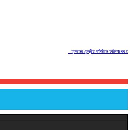
যুবদলের কেন্দ্রীয় কমিটিতে ফরিদগঞ্জের তারেকুর 