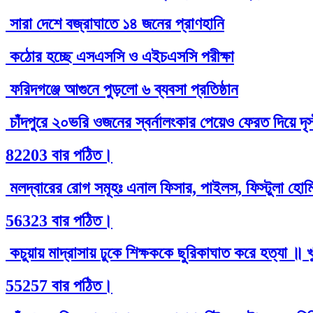
সারা দেশে বজ্রাঘাতে ১৪ জনের প্রাণহানি
কঠোর হচ্ছে এসএসসি ও এইচএসসি পরীক্ষা
ফরিদগঞ্জে আগুনে পুড়লো ৬ ব্যবসা প্রতিষ্ঠান
চাঁদপুরে ২০ভরি ওজনের স্বর্নালংকার পেয়েও ফেরত দিয়ে দৃ
82203 বার পঠিত।
মলদ্বারের রোগ সমূহঃ এনাল ফিসার, পাইলস, ফিস্টুলা হোমিও
56323 বার পঠিত।
কচুয়ায় মাদ্রাসায় ঢুকে শিক্ষককে ছুরিকাঘাত করে হত্যা ॥ 
55257 বার পঠিত।