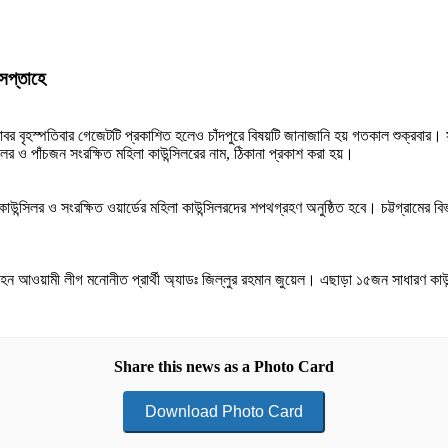
 সপ্তাহে
বৃহস্পতিবার গেজেটটি প্রকাশিত হলেও চাঁদপুরে বিষয়টি জানাজানি হয় গতকাল শুক্রবার। সংশ্
সিলর ও পাঁচজন সংরক্ষিত মহিলা কাউন্সিলরের নাম, ঠিকানা প্রকাশ করা হয়।
 কাউন্সিলর ও সংরক্ষিত ওয়ার্ডের মহিলা কাউন্সিলরদের শপথগ্রহণ অনুষ্ঠিত হবে। চট্টগ্রামের
িত হন আওয়ামী লীগ মনোনীত প্রার্থী অ্যাডঃ জিল্লুর রহমান জুয়েল। এছাড়া ১৫জন সাধারণ কা
Share this news as a Photo Card
Download Photo Card