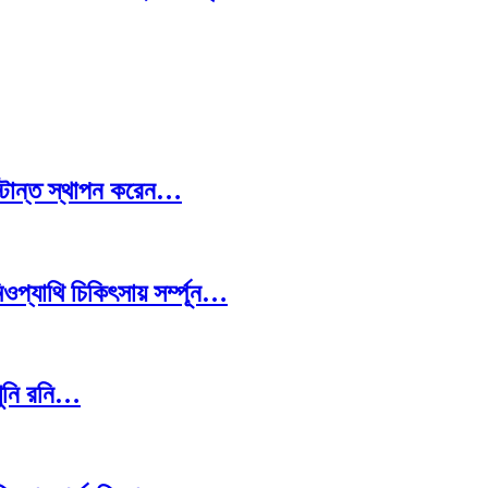
স্টান্ত স্থাপন করেন…
প্যাথি চিকিৎসায় সর্ম্পূন…
খুনি রনি…