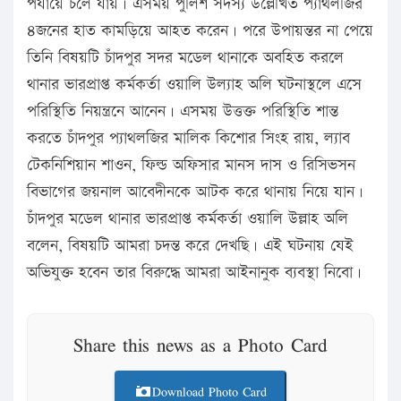
পর্যায়ে চলে যায়। এসময় পুলিশ সদস্য উল্লেখিত প্যাথলজির
৪জনের হাত কামড়িয়ে আহত করেন। পরে উপায়ন্তর না পেয়ে
তিনি বিষয়টি চাঁদপুর সদর মডেল থানাকে অবহিত করলে
থানার ভারপ্রাপ্ত কর্মকর্তা ওয়ালি উল্যাহ অলি ঘটনাস্থলে এসে
পরিস্থিতি নিয়ন্ত্রনে আনেন। এসময় উত্তক্ত পরিস্থিতি শান্ত
করতে চাঁদপুর প্যাথলজির মালিক কিশোর সিংহ রায়, ল্যাব
টেকনিশিয়ান শাওন, ফিল্ড অফিসার মানস দাস ও রিসিভসন
বিভাগের জয়নাল আবেদীনকে আটক করে থানায় নিয়ে যান।
চাঁদপুর মডেল থানার ভারপ্রাপ্ত কর্মকর্তা ওয়ালি উল্লাহ অলি
বলেন, বিষয়টি আমরা চদন্ত করে দেখছি। এই ঘটনায় যেই
অভিযুক্ত হবেন তার বিরুদ্ধে আমরা আইনানুক ব্যবস্থা নিবো।
Share this news as a Photo Card
Download Photo Card