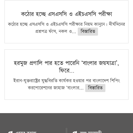
কঠোর হচ্ছে এসএসসি ও এইচএসসি পরীক্ষা
কঠোর হচ্ছে এসএসসি ও এইচএসসি পরীক্ষার নিয়ম কানুনে। দীর্ঘদিনের
প্রশ্নপত্র ফাঁস, নকল ও...
বিস্তারিত
হরমুজ প্রণালি পার হতে পারেনি ‘বাংলার জয়যাত্রা’,
ফিরে…
ইরান-যুক্তরাষ্ট্রের যুদ্ধবিরতি কার্যকর হওয়ার পর বাংলাদেশ শিপিং
করপোরেশনের জাহাজ ‘বাংলার...
বিস্তারিত