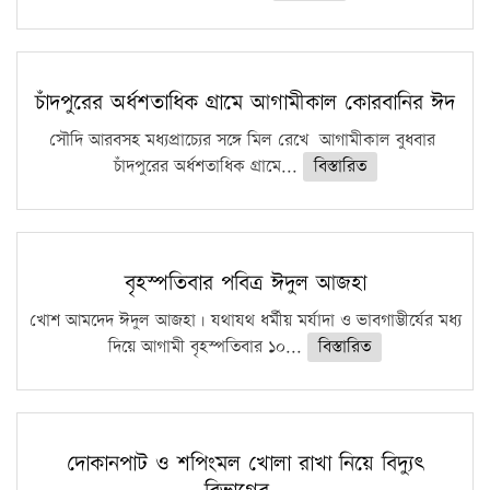
চাঁদপুরের অর্ধশতাধিক গ্রামে আগামীকাল কোরবানির ঈদ
সৌদি আরবসহ মধ্যপ্রাচ্যের সঙ্গে মিল রেখে আগামীকাল বুধবার
চাঁদপুরের অর্ধশতাধিক গ্রামে...
বিস্তারিত
বৃহস্পতিবার পবিত্র ঈদুল আজহা
খোশ আমদেদ ঈদুল আজহা। যথাযথ ধর্মীয় মর্যাদা ও ভাবগাম্ভীর্যের মধ্য
দিয়ে আগামী বৃহস্পতিবার ১০...
বিস্তারিত
দোকানপাট ও শপিংমল খোলা রাখা নিয়ে বিদ্যুৎ