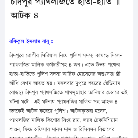
চাঁদপুর প্যাথলজিতে হাতা-হাতি ॥
আটক ৪
রফিকুল ইসলাম বাবু ঃ
চাঁদপুরে রোগীর সিরিয়াল নিয়ে পুলিশ সদস্য কামড়ে দিলেন
প্যাথলজির মালিক-কর্মচারীসহ ৪ জন। এতে উভয় পক্ষের
হাতা-হাতিতে পুলিশ সদস্য আরিফ হোসেনের অন্তঃসত্ত্বা স্ত্রী
আঁখি বেগম আহত হয়। মঙ্গলবার দুপুরে শহরের স্টেডিয়াম
রোড়স্থ্য চাঁদপুর প্যাথলজিতে শামসুন্নাহার তানিয়ার চেম্বারে এই
ঘটনা ঘটে। এই ঘটনায় প্যাথলজির মালিক সহ আহত ৪
জনকেই আটক করেছে পুলিশ। আটককৃতরা হলেন,
প্যাথলজির মালিক কিশোর সিংহ রায়, ল্যাব টেকনিশিয়ান
শাওন, ফিল্ড অফিসার মানস দাস ও রিসিবসন বিভাগের