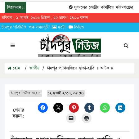
শিরোনাম:
যুবদলের কেন্দ্রীয় কমিটিতে ফরিদগঞ্জের তার
রবিবার , ৯ আগস্ট, ২০২৬ খ্রিষ্টাব্দ , ২৫ শ্রাবণ, ১৪৩৩ বঙ্গাব্দ
চাঁদপুর পরিচিতি
লঞ্চ সময়সূচী
ফটো
ভিডিও
হোম
/
জাতীয়
/
চাঁদপুর প্যাথলজিতে হাতা-হাতি ॥ আটক ৪
চাঁদপুর নিউজ সংবাদ
১২ জুলাই ২০১৭, ০৫:৪১
শেয়ার
করুন: