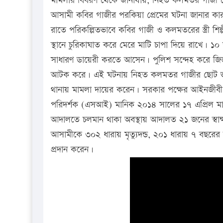
মামলার বিবরণ থেকে জানাযায়, নিহত কলমতর গাজী সৌ
আসামী কবির গাজীর পরকিয়া প্রেমের ঘটনা জানার ক
রাতে পরিকল্পিতভাবে কবির গাজী ও কলমতরের স্ত্রী শিল
স্থানে চুরিকাঘাত করে মেরে মাটি চাপা দিয়ে রাখে। ১০ জ
সাধারণ ডায়েরী করতে আসেন। পুলিশ সন্দেহ করে জিজ্
আটক করে। এই ঘটনায় নিহত কলমতর গাজীর ছোট ভাই 
থানায় মামলা দায়ের করেন। সরকার পক্ষের আইনজীবী সায়
পরিদর্শক (এসআই) মানিক ২০১৪ সালের ১৭ এপ্রিল ম
আদালতে চলমান থাকা অবস্থায় আদালত ২১ জনের স্বাক্ষ্য
আসামীকে ৩০২ ধারায় মৃত্যুদন্ড, ২০১ ধারায় ৭ বছরের 
প্রদান করেন।