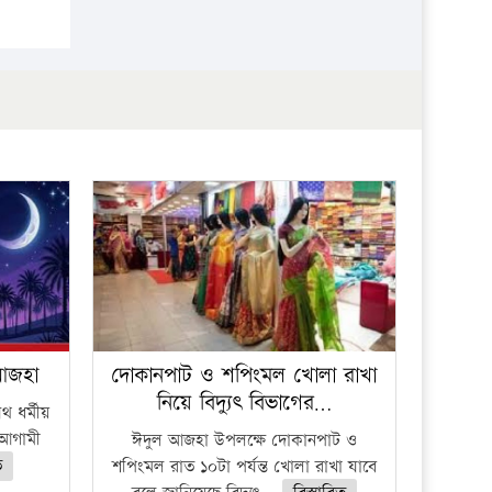
 আজহা
দোকানপাট ও শপিংমল খোলা রাখা
নিয়ে বিদ্যুৎ বিভাগের…
 ধর্মীয়
ে আগামী
ঈদুল আজহা উপলক্ষে দোকানপাট ও
ত
শপিংমল রাত ১০টা পর্যন্ত খোলা রাখা যাবে