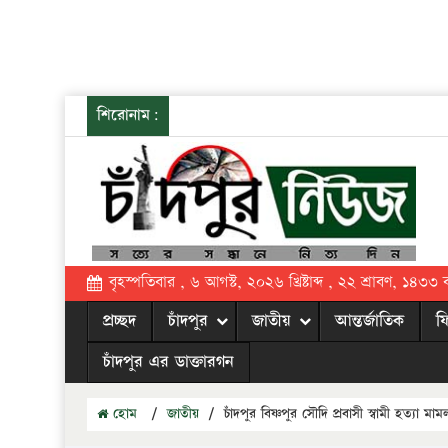
শিরোনাম:
বৃহস্পতিবার , ৬ আগস্ট, ২০২৬ খ্রিষ্টাব্দ , ২২ শ্রাবণ, ১৪৩৩ বঙ্
প্রচ্ছদ
চাঁদপুর
জাতীয়
আন্তর্জাতিক
ফ
চাঁদপুর এর ডাক্তারগন
হোম
/
জাতীয়
/
চাঁদপুর বিষ্ণপুর সৌদি প্রবাসী স্বামী হত্যা 