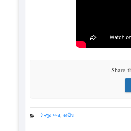
Share t
চাঁদপুর সদর
,
জাতীয়