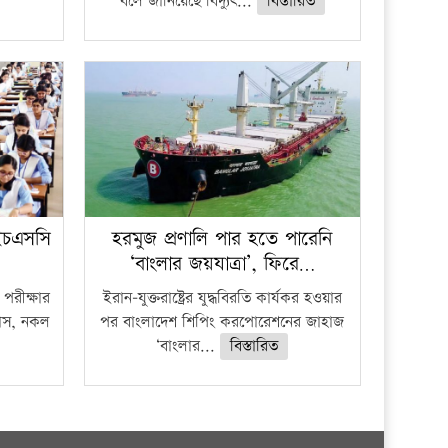
বলে জানিয়েছে বিদ্যুৎ...
বিস্তারিত
ইচএসসি
হরমুজ প্রণালি পার হতে পারেনি
‘বাংলার জয়যাত্রা’, ফিরে…
পরীক্ষার
ইরান-যুক্তরাষ্ট্রের যুদ্ধবিরতি কার্যকর হওয়ার
ফাঁস, নকল
পর বাংলাদেশ শিপিং করপোরেশনের জাহাজ
‘বাংলার...
বিস্তারিত