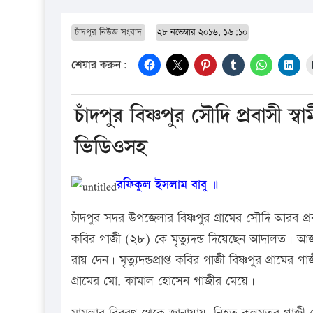
চাঁদপুর নিউজ সংবাদ
২৮ নভেম্বার ২০১৬, ১৬:১০
শেয়ার করুন:
চাঁদপুর বিষ্ণপুর সৌদি প্রবাসী স্
ভিডিওসহ
রফিকুল ইসলাম বাবু ॥
চাঁদপুর সদর উপজেলার বিষ্ণপুর গ্রামের সৌদি আরব প্র
কবির গাজী (২৮) কে মৃত্যুদন্ড দিয়েছেন আদালত। আজ 
রায় দেন। মৃত্যুদন্ডপ্রাপ্ত কবির গাজী বিষ্ণপুর গ্রামে
গ্রামের মো. কামাল হোসেন গাজীর মেয়ে।