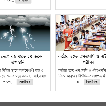
গ্রামে...
বিস্তারিত
 দেশে বজ্রাঘাতে ১৪ জনের
কঠোর হচ্ছে এসএসসি ও এ
প্রাণহানি
পরীক্ষা
 বিভিন্ন স্থানে কালবৈশাখী ঝড় ও
কঠোর হচ্ছে এসএসসি ও এইচএসসি 
ে ১৪ জনের মৃত্যু হয়েছে। গাইবান্ধায়
নিয়ম কানুনে। দীর্ঘদিনের প্রশ্নপত্র 
৫ জন,...
বিস্তারিত
ও...
বিস্তারিত