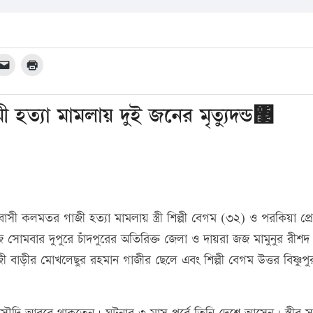
বামী হত্যা মামলায় দুই জনের মৃত্যুদন্ড঳
বাসী কলমতর গাজী হত্যা মামলায় স্ত্রী শিল্পী বেগম (৩২) ও পরকিয়া প্র
সোমবার দুপুরে চাঁদপুরের অতিরিক্ত জেলা ও দায়রা জজ মামুনুর রীশদ
র গাজী বাড়ীর মোখলেছুর রহমান গাজীর ছেলে এবং শিল্পী বেগম উত্তর বিষ্ণুপু