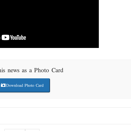
his news as a Photo Card
Download Photo Card