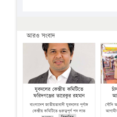
আরও সংবাদ
যুবদলের কেন্দ্রীয় কমিটিতে
চা
ফরিদগঞ্জের তারেকুর রহমান
আ
বাংলাদেশ জাতীয়তাবাদী যুবদলের পূর্ণাঙ্গ
সৌদি আর
কেন্দ্রীয় কমিটিতে গুরুত্বপূর্ণ পদ লাভ
আগামীক