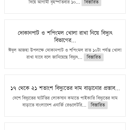
দিয়ে আগামী বৃহস্পতিবার ১০...
বিস্তারিত
দোকানপাট ও শপিংমল খোলা রাখা নিয়ে বিদ্যুৎ
বিভাগের…
ঈদুল আজহা উপলক্ষে দোকানপাট ও শপিংমল রাত ১০টা পর্যন্ত খোলা
রাখা যাবে বলে জানিয়েছে বিদ্যুৎ...
বিস্তারিত
১৭ থেকে ২১ শতাংশ বিদ্যুতের দাম বাড়ানোর প্রস্তাব…
দেশে বিদ্যুতের ঘাটতির লোকসান কমাতে পাইকারি বিদ্যুতের দাম
বাড়াতে বাংলাদেশ এনার্জি রেগুলেটরি...
বিস্তারিত