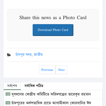
Share this news as a Photo Card
Download Photo Card
চাঁদপুর সদর
,
জাতীয়
Previous
Next
সর্বশেষ
সর্বাধিক পঠিত
যুবদলের কেন্দ্রীয় কমিটিতে ফরিদগঞ্জের তারেকুর রহমান
চাঁদপুরের অর্ধশতাধিক গ্রামে আগামীকাল কোরবানির ঈদ