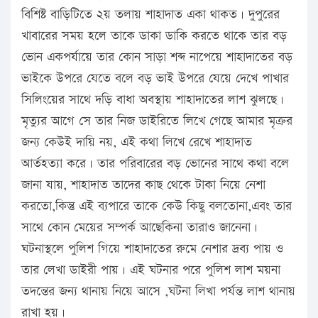
বিশিষ্ট বাড়িটিতে ২য় তলায় শাহাদাত একা থাকত। দুপুরের
খাবারের সময় হলে তাকে ডাকা ডাকি করতে থাকে তার বড়
ভোন একপর্যায়ে তার কোন সাড়া শব্দ নাপেয়ে শাহাদাতের বড়
ভাইকে উপরে যেতে বলে বড় ভাই উপরে যেয়ে দেখে পাখার
সিলিংয়ের সাথে দড়ি বাধা অবস্থায় শাহাদাতের লাশ ঝুলছে।
মৃত্যুর আগে সে তার নিজ ডাইরিতে লিখে গেছে আমার মৃত্রুর
জন্য কেউই দায়ি নয়, এই কথা লিখে রেখে শাহাদাত
আর্তহত্যা করে। তার পরিবারের বড় ভোনের সাথে কথা বলে
জানা যায়, শাহাদাত তাদের কাছ থেকে টাকা নিয়ে নেশা
করতো,কিন্তু এই ব্যপারে তাকে কেউ কিছু বলতোনা,এবং তার
সাথে কোন মেয়ের সম্পর্ক আছেকিনা তারাও জানেনা।
ঘটনাস্থলে পুলিশ গিয়ে শাহাদাতের রুমে নেশার দ্রব্য পায় ও
তার লেখা ডাইরী পায়। এই ঘটনার পরে পুলিশ লাশ ময়না
তদন্তের জন্য থানায় নিয়ে আসে ,ঘটনা লিখা পর্যন্ত লাশ থানায়
রাখা হয়।