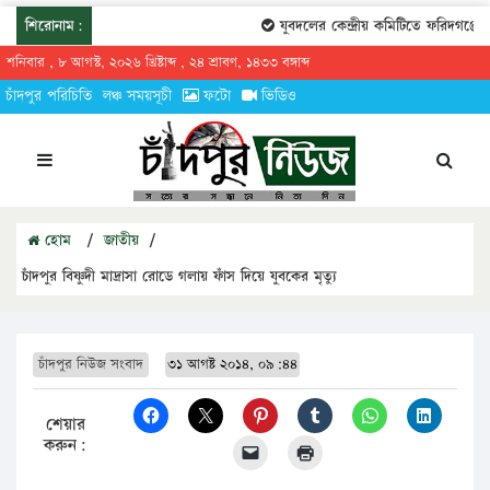
শিরোনাম:
যুবদলের কেন্দ্রীয় কমিটিতে ফরিদগঞ্জের 
শনিবার , ৮ আগস্ট, ২০২৬ খ্রিষ্টাব্দ , ২৪ শ্রাবণ, ১৪৩৩ বঙ্গাব্দ
চাঁদপুর পরিচিতি
লঞ্চ সময়সূচী
ফটো
ভিডিও
হোম
/
জাতীয়
/
চাঁদপুর বিষ্ণুদী মাদ্রাসা রোডে গলায় ফাঁস দিয়ে যুবকের মৃত্যু
চাঁদপুর নিউজ সংবাদ
৩১ আগষ্ট ২০১৪, ০৯:৪৪
শেয়ার
করুন: