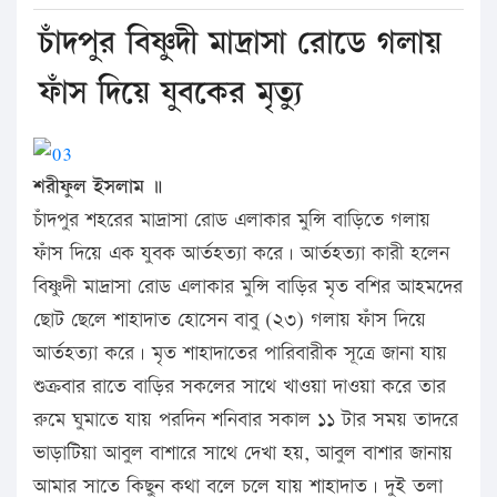
চাঁদপুর বিষ্ণুদী মাদ্রাসা রোডে গলায়
ফাঁস দিয়ে যুবকের মৃত্যু
শরীফুল ইসলাম ॥
চাঁদপুর শহরের মাদ্রাসা রোড এলাকার মুন্সি বাড়িতে গলায়
ফাঁস দিয়ে এক যুবক আর্তহত্যা করে। আর্তহত্যা কারী হলেন
বিষ্ণুদী মাদ্রাসা রোড এলাকার মুন্সি বাড়ির মৃত বশির আহমদের
ছোট ছেলে শাহাদাত হোসেন বাবু (২৩) গলায় ফাঁস দিয়ে
আর্তহত্যা করে। মৃত শাহাদাতের পারিবারীক সূত্রে জানা যায়
শুক্রবার রাতে বাড়ির সকলের সাথে খাওয়া দাওয়া করে তার
রুমে ঘুমাতে যায় পরদিন শনিবার সকাল ১১ টার সময় তাদরে
ভাড়াটিয়া আবুল বাশারে সাথে দেখা হয়, আবুল বাশার জানায়
আমার সাতে কিছুন কথা বলে চলে যায় শাহাদাত। দুই তলা