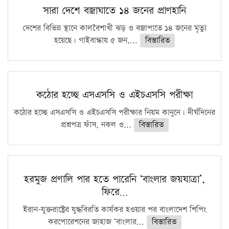
সারা দেশে বজ্রাঘাতে ১৪ জনের প্রাণহানি
দেশের বিভিন্ন স্থানে কালবৈশাখী ঝড় ও বজ্রাপাতে ১৪ জনের মৃত্যু
হয়েছে। গাইবান্ধায় ৫ জন,...
বিস্তারিত
কঠোর হচ্ছে এসএসসি ও এইচএসসি পরীক্ষা
কঠোর হচ্ছে এসএসসি ও এইচএসসি পরীক্ষার নিয়ম কানুনে। দীর্ঘদিনের
প্রশ্নপত্র ফাঁস, নকল ও...
বিস্তারিত
হরমুজ প্রণালি পার হতে পারেনি ‘বাংলার জয়যাত্রা’,
ফিরে…
ইরান-যুক্তরাষ্ট্রের যুদ্ধবিরতি কার্যকর হওয়ার পর বাংলাদেশ শিপিং
করপোরেশনের জাহাজ ‘বাংলার...
বিস্তারিত