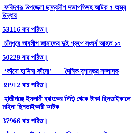
ফরিদগঞ্জ উপজেলা ছাত্রলীগ সভাপতিসহ আটক ৫ অস্ত্র
উদ্ধার
53116 বার পঠিত।
চাঁদপুরে তাবলীগ জামাতের দুই গ্রুপে সংঘর্ষ আহত ১০
50229 বার পঠিত।
‘কাঁদো হাসিনা কাঁদো’ -----দৈনিক যুগান্তর সম্পাদক
39912 বার পঠিত।
হাজীগঞ্জে ইসলামী ব্যাংকের সিড়ি থেকে টাকা ছিনতাইকালে
মহিলা ছিনতাইকারী আটক
37966 বার পঠিত।