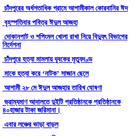
চাঁদপুরের অর্ধশতাধিক গ্রামে আগামীকাল কোরবানির ঈদ
বৃহস্পতিবার পবিত্র ঈদুল আজহা
দোকানপাট ও শপিংমল খোলা রাখা নিয়ে বিদ্যুৎ বিভাগের
নির্দেশনা
চাঁদপুরে হত্যা মামলায় যুবকের মৃত্যুদণ্ড
মাকে হত্যা করে ‘নাটক’ সাজান ছেলে
আগামী ২৮ মে ঈদুল আজহার তারিখ ঘোষণা
ভ্রাম্যমাণ আদালতে দুইটি প্রতিষ্ঠানকে প্রতিষ্ঠানকে
৪০হাজার টাকা জরিমানা।
এবার লঞ্চের ভাড়া বাড়ল