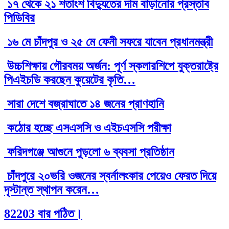
১৭ থেকে ২১ শতাংশ বিদ্যুতের দাম বাড়ানোর প্রস্তাব
পিডিবির
১৬ মে চাঁদপুর ও ২৫ মে ফেনী সফরে যাবেন প্রধানমন্ত্রী
উচ্চশিক্ষায় গৌরবময় অর্জন: পূর্ণ স্কলারশিপে যুক্তরাষ্ট্রে
পিএইচডি করছেন কুয়েটের কৃতি…
সারা দেশে বজ্রাঘাতে ১৪ জনের প্রাণহানি
কঠোর হচ্ছে এসএসসি ও এইচএসসি পরীক্ষা
ফরিদগঞ্জে আগুনে পুড়লো ৬ ব্যবসা প্রতিষ্ঠান
চাঁদপুরে ২০ভরি ওজনের স্বর্নালংকার পেয়েও ফেরত দিয়ে
দৃস্টান্ত স্থাপন করেন…
82203 বার পঠিত।