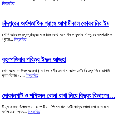
বিস্তারিত
চাঁদপুরের অর্ধশতাধিক গ্রামে আগামীকাল কোরবানির ঈদ
সৌদি আরবসহ মধ্যপ্রাচ্যের সঙ্গে মিল রেখে আগামীকাল বুধবার চাঁদপুরের অর্ধশতাধিক
গ্রামে...
বিস্তারিত
বৃহস্পতিবার পবিত্র ঈদুল আজহা
খোশ আমদেদ ঈদুল আজহা। যথাযথ ধর্মীয় মর্যাদা ও ভাবগাম্ভীর্যের মধ্য দিয়ে আগামী
বৃহস্পতিবার ১০...
বিস্তারিত
দোকানপাট ও শপিংমল খোলা রাখা নিয়ে বিদ্যুৎ বিভাগের…
ঈদুল আজহা উপলক্ষে দোকানপাট ও শপিংমল রাত ১০টা পর্যন্ত খোলা রাখা যাবে বলে
জানিয়েছে বিদ্যুৎ...
বিস্তারিত