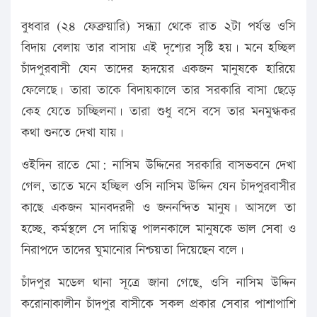
বুধবার (২৪ ফেব্রুয়ারি) সন্ধ্যা থেকে রাত ২টা পর্যন্ত ওসি
বিদায় বেলায় তার বাসায় এই দৃশ্যের সৃষ্টি হয়। মনে হচ্ছিল
চাঁদপুরবাসী যেন তাদের হৃদয়ের একজন মানুষকে হারিয়ে
ফেলেছে। তারা তাকে বিদায়কালে তার সরকারি বাসা ছেড়ে
কেহ যেতে চাচ্ছিলনা। তারা শুধু বসে বসে তার মনমুগ্ধকর
কথা শুনতে দেখা যায়।
ওইদিন রাতে মো: নাসিম উদ্দিনের সরকারি বাসভবনে দেখা
গেল, তাতে মনে হচ্ছিল ওসি নাসিম উদ্দিন যেন চাঁদপুরবাসীর
কাছে একজন মানবদরদী ও জননন্দিত মানুষ। আসলে তা
হচ্ছে, কর্মস্থলে সে দায়িত্ব পালনকালে মানুষকে ভাল সেবা ও
নিরাপদে তাদের ঘুমানোর নিশ্চয়তা দিয়েছেন বলে।
চাঁদপুর মডেল থানা সূত্রে জানা গেছে, ওসি নাসিম উদ্দিন
করোনাকালীন চাঁদপুর বাসীকে সকল প্রকার সেবার পাশাপাশি