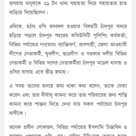
অসহায় মানুষকে ৩১ টন খাদ্য সহায়তা দিয়ে সহায়তার হাত
বাড়িয়ে দিয়েছিলেন।
এদিকে, হঠাৎ ওসি রদবদল হওয়ার বিষয়টি চাঁদপুর সদরে
ছড়িয়ে পড়লে চাঁদপুর শহরের কমিউনিটি পুলিশিং কর্মকর্তা,
বিভিন্ন পর্যায়ের গন্যমান্য ব্যাক্তিবর্গ, ব্যবসায়ী, জেলা আওয়ামী
লীগের নেতাকর্মী, যুবলীগ, ছাত্রলীগ ও সরকার দলীয় বিভিন্ন
নেতাকর্মী ও বিভিন্ন দলের নেতাকর্মীরা চাঁদপুর মডেল থানায় ও
ওসির বাসায় এসে ভীড় জমায়।
এ সময় তাদের হৃদয়ে জমা থাকা কথা বলেন, তাকে দোয়া
করেন এবং তার দীর্ঘাঘূ কামনা করে তার পরিবারের জন্য শান্তি
কামনা করে শান্তনা দিতে দেখা যায় সকল পর্যায়ের চাঁদপুর
বাসীকে।
অনেক প্রবীন লোকজন, বিভিন্ন পর্যায়ের ইসলামি চিন্তাবিদ ও