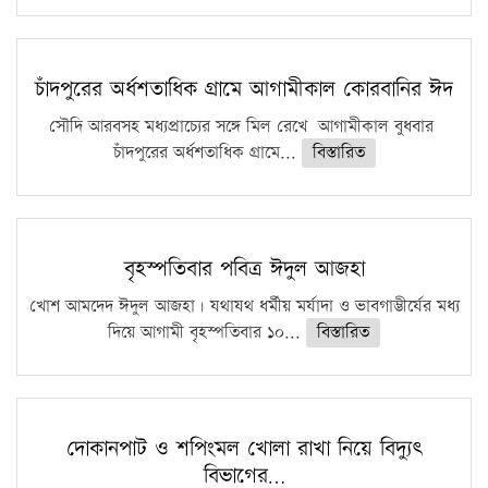
চাঁদপুরের অর্ধশতাধিক গ্রামে আগামীকাল কোরবানির ঈদ
সৌদি আরবসহ মধ্যপ্রাচ্যের সঙ্গে মিল রেখে আগামীকাল বুধবার
চাঁদপুরের অর্ধশতাধিক গ্রামে...
বিস্তারিত
বৃহস্পতিবার পবিত্র ঈদুল আজহা
খোশ আমদেদ ঈদুল আজহা। যথাযথ ধর্মীয় মর্যাদা ও ভাবগাম্ভীর্যের মধ্য
দিয়ে আগামী বৃহস্পতিবার ১০...
বিস্তারিত
দোকানপাট ও শপিংমল খোলা রাখা নিয়ে বিদ্যুৎ
বিভাগের…