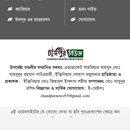
ক্যারিয়ার
ভ্রমন গাইড
চাঁদপুর এর ডাক্তারগন
যোগাযোগ
উপদেষ্টা মন্ডলীর সম্মানিত সদস্যঃ
এডভোকেট শাহরিয়ার মাহমুদ,মোঃ
মাহবুবুর রহমান পাটওয়ারী, ইঞ্জিনিয়ার সোহাগ মজুমদার
প্রতিষ্ঠাতা ও
প্রকাশক:
ইঞ্জিনিয়ার মোঃ জিহাদুল ইসলাম শরীফ
সম্পাদকঃ
মোঃ মামুনুর
রশিদ
বিজ্ঞাপন ও সার্বিক যোগাযোগ:
ই-মেইলঃ
chandpurnews99@gmail.com
এই ওয়েবসাইটের যে কোনো লেখা বা ছবি পুনঃপ্রকাশের ক্ষেত্রে ঋন
স্বীকার বাঞ্চনীয় ।