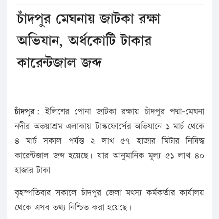
চাঁদপুর মেঘনায় জাটকা রক্ষা
অভিযান, অর্ধকোটি টাকার
কারেন্টজাল জব্দ
চাঁদপুর:
ইলিশের পোনা জাটকা রক্ষায় চাঁদপুর পদ্মা-মেঘনা
নদীর অভয়াশ্রম এলাকায় টাস্কফোর্সের অভিযানে ১ মার্চ থেকে
৪ মার্চ সকাল পর্যন্ত ২ লাখ ৫৭ হাজার মিটার নিষিদ্ধ
কারেন্টজাল জব্দ হয়েছে। যার আনুমানিক মূল্য ৫১ লাখ ৪০
হাজার টাকা।
বৃহস্পতিবার সকালে চাঁদপুর জেলা মৎস্য কর্মকর্তার কার্যালয়
থেকে এসব তথ্য নিশ্চিত করা হয়েছে।