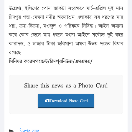
উল্লেখ্য, ইলিশের পোনা জাকটা সংরক্ষণে মার্চ-এপ্রিল দুই মাস
চাঁদপুর পদ্মা-মেঘনা নদীর অভয়াশ্রম এলাকায় সব ধরণের মাছ
ধরা, ক্রয়-বিক্রয়, মওজুদ ও পরিবহন নিষিদ্ধ। আইন অমান্য
করে কোন জেলে মাছ ধরলে মৎস্য আইনে সর্বোচ্চ দুই বছর
কারাদন্ড, ৫ হাজার টাকা জরিমানা অথবা উভয় দন্ডের বিধান
রয়েছে।
সিনিয়র করেসপন্ডেন্ট/চাঁদপুরনিউজ/এমএমএ/
Share this news as a Photo Card
Download Photo Card
চাঁদপুর সদর