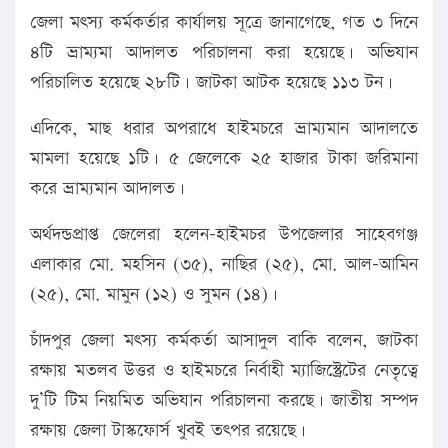
জেলা মৎস্য কর্মকর্তার কার্যালয় সূত্রে জানাগেছে, গত ৩ দিনে
৪টি ভ্রাম্যমা আদালত পরিচালনা করা হয়েছে। অভিযান
পরিচালিত হয়েছে ২৮টি। জাটকা আটক হয়েছে ১১৩ টন।
এদিকে, মাছ ধরার অপরাধে হাইমচরে ভ্রাম্যমান আদালতে
মামলা হয়েছে ১টি। ৫ জেলেকে ২৫ হাজার টাকা জরিমানা
করে ভ্রাম্যমান আদালত।
অর্থদন্ডপ্রাপ্ত জেলেরা হলেন-হাইমচর উপজেলার সাহেবগঞ্জ
এলাকার মো. মহসিন (৩৫), নাছির (২৫), মো. আল-আমিন
(২৫), মো. মামুন (১২) ও সুমন (১৪)।
চাঁদপুর জেলা মৎস্য কর্মকর্তা আসাদুল বাকি বলেন, জাটকা
রক্ষায় মতলব উত্তর ও হাইমচরে নির্বাহী ম্যাজিস্ট্রেটের নেতৃত্বে
দু’টি টিম নিয়মিত অভিযান পরিচালনা করছে। জাতীয় সম্পদ
রক্ষায় জেলা টাস্কফোর্স খুবই তৎপর রয়েছে।