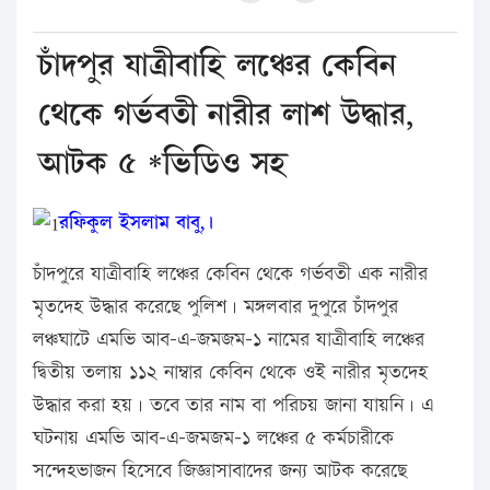
চাঁদপুর যাত্রীবাহি লঞ্চের কেবিন
থেকে গর্ভবতী নারীর লাশ উদ্ধার,
আটক ৫ *ভিডিও সহ
রফিকুল ইসলাম বাবু,।
চাঁদপুরে যাত্রীবাহি লঞ্চের কেবিন থেকে গর্ভবতী এক নারীর
মৃতদেহ উদ্ধার করেছে পুলিশ। মঙ্গলবার দুপুরে চাঁদপুর
লঞ্চঘাটে এমভি আব-এ-জমজম-১ নামের যাত্রীবাহি লঞ্চের
দ্বিতীয় তলায় ১১২ নাম্বার কেবিন থেকে ওই নারীর মৃতদেহ
উদ্ধার করা হয়। তবে তার নাম বা পরিচয় জানা যায়নি। এ
ঘটনায় এমভি আব-এ-জমজম-১ লঞ্চের ৫ কর্মচারীকে
সন্দেহভাজন হিসেবে জিজ্ঞাসাবাদের জন্য আটক করেছে