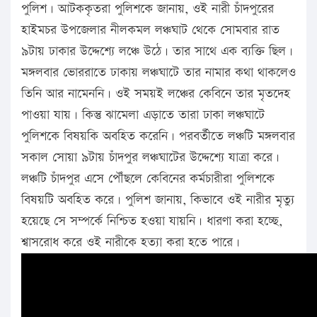
পুলিশ। আটককৃতরা পুলিশকে জানায়, ওই নারী চাঁদপুরের
হাইমচর উপজেলার নীলকমল লঞ্চঘাট থেকে সোমবার রাত
৯টায় ঢাকার উদ্দেশ্যে লঞ্চে উঠে। তার সাথে এক ব্যক্তি ছিল।
মঙ্গলবার ভোররাতে ঢাকায় লঞ্চঘাটে তার নামার কথা থাকলেও
তিনি আর নামেননি। ওই সময়ই লঞ্চের কেবিনে তার মৃতদেহ
পাওয়া যায়। কিন্তু ঝামেলা এড়াতে তারা ঢাকা লঞ্চঘাটে
পুলিশকে বিষয়কি অবহিত করেনি। পরবর্তীতে লঞ্চটি মঙ্গলবার
সকাল সোয়া ৯টায় চাঁদপুর লঞ্চঘাটের উদ্দেশ্যে যাত্রা করে।
লঞ্চটি চাঁদপুর এসে পৌঁছলে কেবিনের কর্মচারীরা পুলিশকে
বিষয়টি অবহিত করে। পুলিশ জানায়, কিভাবে ওই নারীর মৃত্যু
হয়েছে সে সম্পর্কে নিশ্চিত হওয়া যায়নি। ধারণা করা হচ্ছে,
শ্বাসরোধ করে ওই নারীকে হত্যা করা হতে পারে।