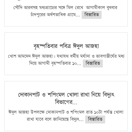
সৌদি আরবসহ মধ্যপ্রাচ্যের সঙ্গে মিল রেখে আগামীকাল বুধবার
চাঁদপুরের অর্ধশতাধিক গ্রামে...
বিস্তারিত
বৃহস্পতিবার পবিত্র ঈদুল আজহা
খোশ আমদেদ ঈদুল আজহা। যথাযথ ধর্মীয় মর্যাদা ও ভাবগাম্ভীর্যের মধ্য
দিয়ে আগামী বৃহস্পতিবার ১০...
বিস্তারিত
দোকানপাট ও শপিংমল খোলা রাখা নিয়ে বিদ্যুৎ
বিভাগের…
ঈদুল আজহা উপলক্ষে দোকানপাট ও শপিংমল রাত ১০টা পর্যন্ত খোলা
রাখা যাবে বলে জানিয়েছে বিদ্যুৎ...
বিস্তারিত