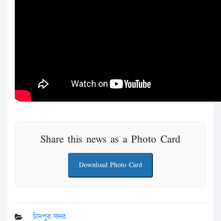
Share this news as a Photo Card
Download Photo Card
চাঁদপুর সদর