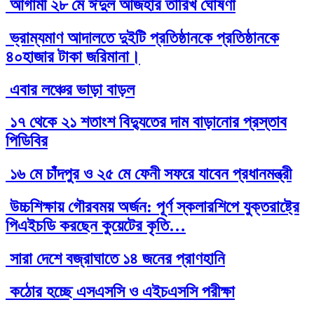
আগামী ২৮ মে ঈদুল আজহার তারিখ ঘোষণা
ভ্রাম্যমাণ আদালতে দুইটি প্রতিষ্ঠানকে প্রতিষ্ঠানকে
৪০হাজার টাকা জরিমানা।
এবার লঞ্চের ভাড়া বাড়ল
১৭ থেকে ২১ শতাংশ বিদ্যুতের দাম বাড়ানোর প্রস্তাব
পিডিবির
১৬ মে চাঁদপুর ও ২৫ মে ফেনী সফরে যাবেন প্রধানমন্ত্রী
উচ্চশিক্ষায় গৌরবময় অর্জন: পূর্ণ স্কলারশিপে যুক্তরাষ্ট্রে
পিএইচডি করছেন কুয়েটের কৃতি…
সারা দেশে বজ্রাঘাতে ১৪ জনের প্রাণহানি
কঠোর হচ্ছে এসএসসি ও এইচএসসি পরীক্ষা