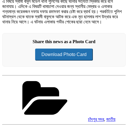
এ বিষয়ে স্বামী বাবুল মডেল থানা পুলিশের কাছে ঘটনার সত্যতা স্বিকার করে বলে
জানাযায়। এদিকে এ বিষয়টি ধামাচাপা দেওয়ার জন্য স্থানীয় মেম্বার ও এলাকার
গন্যমান্য কয়েকজন দফায় দফায় রফাদফা করার চেষ্টা করে ব্যার্থ হয়। পরবর্তিতে পুলিশ
ঘটনাস্থল থেকে ঘাতক স্বামী বাবুলকে আটক করে এবং মৃত ছালমার লাশ উদ্ধার করে
থানায় নিয়ে আসে। এ ঘটনায় এলাকায় গভীর শোকের ছায়া নেমে আসে।
Share this news as a Photo Card
Download Photo Card
Categories
চাঁদপুর সদর
,
জাতীয়