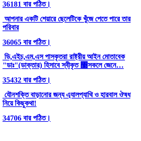
36181 বার পঠিত।
আপনার একটি শেয়ারে ছেলেটিকে খুঁজে পেতে পারে তার
পরিবার
36065 বার পঠিত।
ডি,এইচ,এম,এস পাসকৃতরা রাষ্ট্রীয় আইন মোতাবেক
"ডাঃ"(ডাক্তার) হিসাবে স্বীকৃত ঳সকলে জেনে…
35432 বার পঠিত।
যৌনশক্তি বাড়ানোর জন্য এ্যালপ্যাথি ও হারবাল ঔষধ
নিয়ে কিছুকথা!
34706 বার পঠিত।