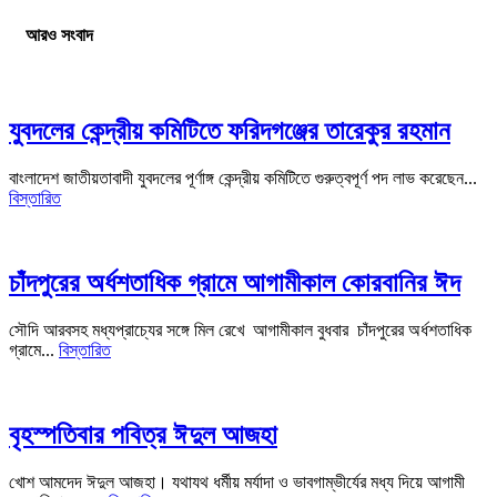
আরও সংবাদ
যুবদলের কেন্দ্রীয় কমিটিতে ফরিদগঞ্জের তারেকুর রহমান
বাংলাদেশ জাতীয়তাবাদী যুবদলের পূর্ণাঙ্গ কেন্দ্রীয় কমিটিতে গুরুত্বপূর্ণ পদ লাভ করেছেন...
বিস্তারিত
চাঁদপুরের অর্ধশতাধিক গ্রামে আগামীকাল কোরবানির ঈদ
সৌদি আরবসহ মধ্যপ্রাচ্যের সঙ্গে মিল রেখে আগামীকাল বুধবার চাঁদপুরের অর্ধশতাধিক
গ্রামে...
বিস্তারিত
বৃহস্পতিবার পবিত্র ঈদুল আজহা
খোশ আমদেদ ঈদুল আজহা। যথাযথ ধর্মীয় মর্যাদা ও ভাবগাম্ভীর্যের মধ্য দিয়ে আগামী