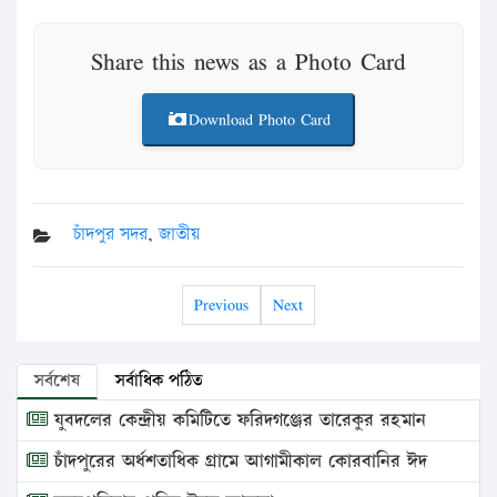
Share this news as a Photo Card
Download Photo Card
চাঁদপুর সদর
,
জাতীয়
Previous
Next
সর্বশেষ
সর্বাধিক পঠিত
যুবদলের কেন্দ্রীয় কমিটিতে ফরিদগঞ্জের তারেকুর রহমান
চাঁদপুরের অর্ধশতাধিক গ্রামে আগামীকাল কোরবানির ঈদ