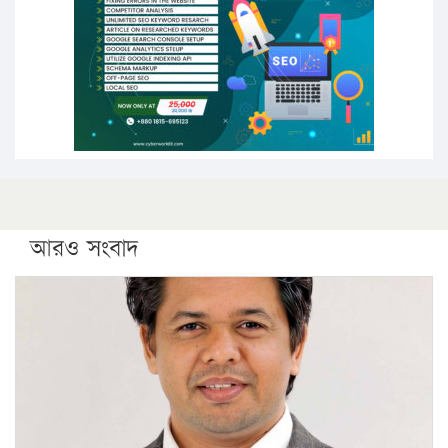
সারা দেশে বজ্রাঘাতে ১৪ জনের প্রাণহানি
কঠোর হচ্ছে এসএসসি ও এইচএসসি পরীক্ষা
ফরিদগঞ্জে আগুনে পুড়লো ৬ ব্যবসা প্রতিষ্ঠান
আরও সংবাদ