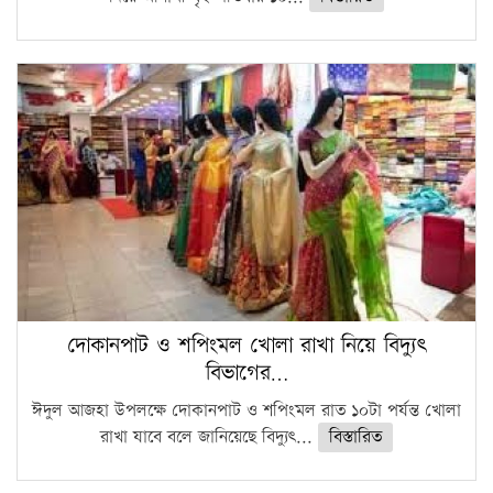
দোকানপাট ও শপিংমল খোলা রাখা নিয়ে বিদ্যুৎ
বিভাগের…
ঈদুল আজহা উপলক্ষে দোকানপাট ও শপিংমল রাত ১০টা পর্যন্ত খোলা
রাখা যাবে বলে জানিয়েছে বিদ্যুৎ...
বিস্তারিত