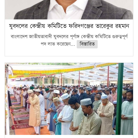
যুবদলের কেন্দ্রীয় কমিটিতে ফরিদগঞ্জের তারেকুর রহমান
বাংলাদেশ জাতীয়তাবাদী যুবদলের পূর্ণাঙ্গ কেন্দ্রীয় কমিটিতে গুরুত্বপূর্ণ
পদ লাভ করেছেন...
বিস্তারিত