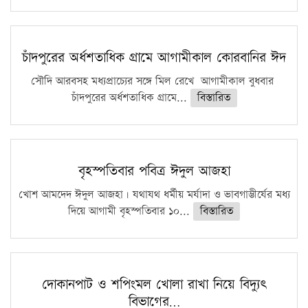
চাঁদপুরের অর্ধশতাধিক গ্রামে আগামীকাল কোরবানির ঈদ
সৌদি আরবসহ মধ্যপ্রাচ্যের সঙ্গে মিল রেখে আগামীকাল বুধবার
চাঁদপুরের অর্ধশতাধিক গ্রামে...
বিস্তারিত
বৃহস্পতিবার পবিত্র ঈদুল আজহা
খোশ আমদেদ ঈদুল আজহা। যথাযথ ধর্মীয় মর্যাদা ও ভাবগাম্ভীর্যের মধ্য
দিয়ে আগামী বৃহস্পতিবার ১০...
বিস্তারিত
দোকানপাট ও শপিংমল খোলা রাখা নিয়ে বিদ্যুৎ
বিভাগের…