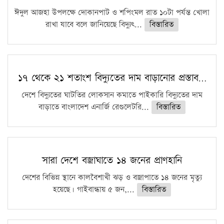
ঈদুল আজহা উপলক্ষে দোকানপাট ও শপিংমল রাত ১০টা পর্যন্ত খোলা
রাখা যাবে বলে জানিয়েছে বিদ্যুৎ...
বিস্তারিত
১৭ থেকে ২১ শতাংশ বিদ্যুতের দাম বাড়ানোর প্রস্তাব…
দেশে বিদ্যুতের ঘাটতির লোকসান কমাতে পাইকারি বিদ্যুতের দাম
বাড়াতে বাংলাদেশ এনার্জি রেগুলেটরি...
বিস্তারিত
সারা দেশে বজ্রাঘাতে ১৪ জনের প্রাণহানি
দেশের বিভিন্ন স্থানে কালবৈশাখী ঝড় ও বজ্রাপাতে ১৪ জনের মৃত্যু
হয়েছে। গাইবান্ধায় ৫ জন,...
বিস্তারিত