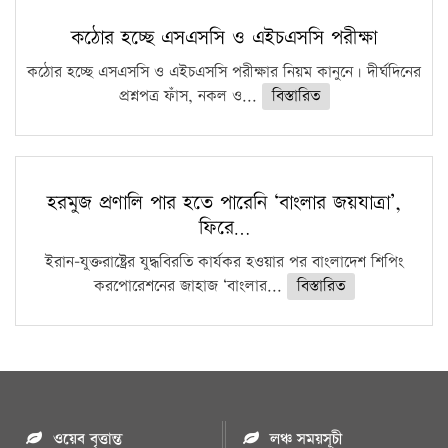
কঠোর হচ্ছে এসএসসি ও এইচএসসি পরীক্ষা
কঠোর হচ্ছে এসএসসি ও এইচএসসি পরীক্ষার নিয়ম কানুনে। দীর্ঘদিনের
প্রশ্নপত্র ফাঁস, নকল ও...
বিস্তারিত
হরমুজ প্রণালি পার হতে পারেনি ‘বাংলার জয়যাত্রা’,
ফিরে…
ইরান-যুক্তরাষ্ট্রের যুদ্ধবিরতি কার্যকর হওয়ার পর বাংলাদেশ শিপিং
করপোরেশনের জাহাজ ‘বাংলার...
বিস্তারিত
ওয়েব বৃত্তান্ত
লঞ্চ সময়সূচী