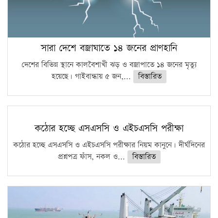
সারা দেশে বজ্রাঘাতে ১৪ জনের প্রাণহানি
দেশের বিভিন্ন স্থানে কালবৈশাখী ঝড় ও বজ্রাপাতে ১৪ জনের মৃত্যু
হয়েছে। গাইবান্ধায় ৫ জন,...
বিস্তারিত
কঠোর হচ্ছে এসএসসি ও এইচএসসি পরীক্ষা
কঠোর হচ্ছে এসএসসি ও এইচএসসি পরীক্ষার নিয়ম কানুনে। দীর্ঘদিনের
প্রশ্নপত্র ফাঁস, নকল ও...
বিস্তারিত