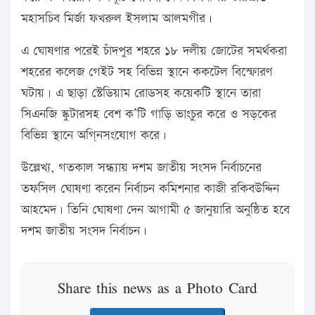
মহাসচিব মির্জা ফখরুল ইসলাম আলমগীর।
এ ঘোষণার পরেই চাঁদপুর শহরে ১৮ দলীয় জোটের সমর্থকরা
শহরের কলেজ গেইট সহ বিভিন্ন স্থানে ককটেল বিস্ফোরণ
ঘটায়। এ ছাড়া স্টেডিয়াম রোডসহ কয়েকটি স্থানে তারা
সিএনজি স্কুটারসহ বেশ ক’টি গাড়ি ভাংচুর করে ও সড়কের
বিভিন্ন স্থানে অগি্নসংযোগ করে।
উল্লেখ্য, গতকাল সন্ধ্যায় দশম জাতীয় সংসদ নির্বাচনের
তফসিল ঘোষণা করেন নির্বাচন কমিশনার কাজী রকিবউদ্দিন
আহমেদ। তিনি ঘোষণা দেন আগামী ৫ জানুয়ারি অনুষ্ঠিত হবে
দশম জাতীয় সংসদ নির্বাচন।
Share this news as a Photo Card