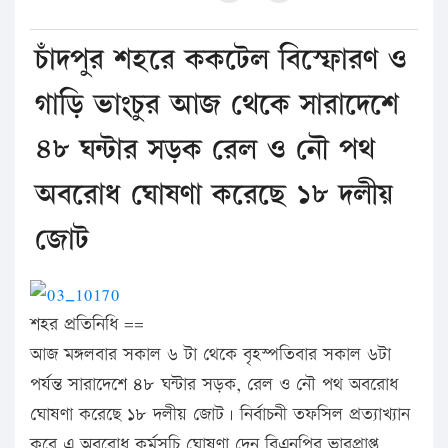
চাঁদপুর শহরে ককটেল বিস্ফোরণ ও
গাড়ি ভাংচুর আজ থেকে সারাদেশে
৪৮ ঘন্টার সড়ক রেল ও নৌ পথ
অবরোধ ঘোষণা করেছে ১৮ দলীয়
জোট
শহর প্রতিনিধি ==
আজ মঙ্গলবার সকাল ৬ টা থেকে বৃহস্পতিবার সকাল ৬টা
পর্যন্ত সারাদেশে ৪৮ ঘন্টার সড়ক, রেল ও নৌ পথ অবরোধ
ঘোষণা করেছে ১৮ দলীয় জোট। নির্বাচনী তফসিল প্রত্যাখ্যান
করে এ অবরোধ কর্মসূচি ঘোষণা দেন বিএনপির ভারপ্রাপ্ত