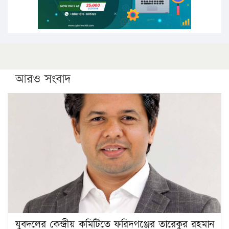
আরও সংবাদ
যুবদলের কেন্দ্রীয় কমিটিতে ফরিদগঞ্জের তারেকুর রহমান