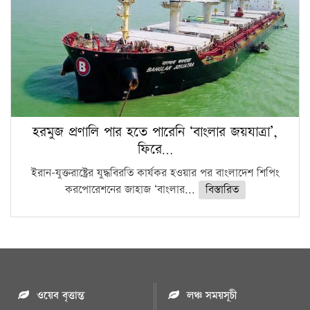
হরমুজ প্রণালি পার হতে পারেনি ‘বাংলার জয়যাত্রা’,
ফিরে…
ইরান-যুক্তরাষ্ট্রের যুদ্ধবিরতি কার্যকর হওয়ার পর বাংলাদেশ শিপিং
করপোরেশনের জাহাজ ‘বাংলার...
বিস্তারিত
ওয়েব বৃত্তান্ত
লঞ্চ সময়সূচী