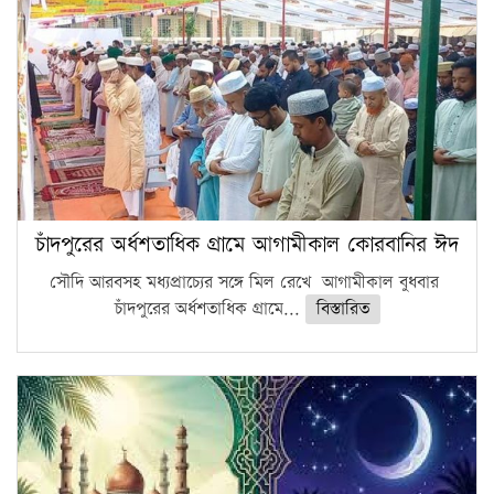
চাঁদপুরের অর্ধশতাধিক গ্রামে আগামীকাল কোরবানির ঈদ
সৌদি আরবসহ মধ্যপ্রাচ্যের সঙ্গে মিল রেখে আগামীকাল বুধবার
চাঁদপুরের অর্ধশতাধিক গ্রামে...
বিস্তারিত