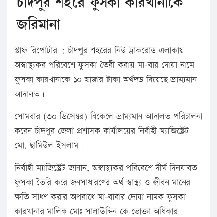
চাঁদপুর শহরে ফুসকা কারখানাকে
জরিমানা
স্টাফ রিপোর্টার : চাঁদপুর শহরের নিউ ট্রাকরোড এলাকায়
অস্বাস্থ্যকর পরিবেশে ফুসকা তৈরী করায় মা-বার দোয়া নামে
ফুসকা কারখানাকে ১০ হাজার টাকা অর্থদন্ড দিয়েছে ভ্রাম্যমান
আদালত।
সোমবার (৩০ ডিসেম্বর) বিকেলে ভ্রাম্যমান আদালত পরিচালনা
করেন চাঁদপুর জেলা প্রশাসক কার্যালয়ের নির্বাহী ম্যাজিস্ট্রেট
মো. ছামিউল ইসলাম।
নির্বাহী ম্যাজিস্ট্রেট জানান, অস্বাস্থ্যকর পরিবেশে দীর্ঘ দিনযাবত
ফুসকা তৈরি করে জনসাধারণের অর্থ স্বাস্থ্য ও জীবন মানের
ক্ষতি সাধণ করার অপরাধে মা-বাবার দোয়া নামক ফুসকা
কারখানার মালিক মোঃ সালাউদ্দিন কে ভোক্তা অধিকার