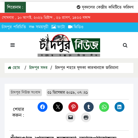
শিরোনাম:
যুবদলের কেন্দ্রীয় কমিটিতে ফরিদগঞ্জের 
সোমবার , ১০ আগস্ট, ২০২৬ খ্রিষ্টাব্দ , ২৬ শ্রাবণ, ১৪৩৩ বঙ্গাব্দ
চাঁদপুর পরিচিতি
লঞ্চ সময়সূচী
ফটো
ভিডিও
হোম
/
চাঁদপুর সদর
/
চাঁদপুর শহরে ফুসকা কারখানাকে জরিমানা
চাঁদপুর নিউজ সংবাদ
৩১ ডিসেম্বার ২০১৯, ০৭:২১
শেয়ার
করুন: