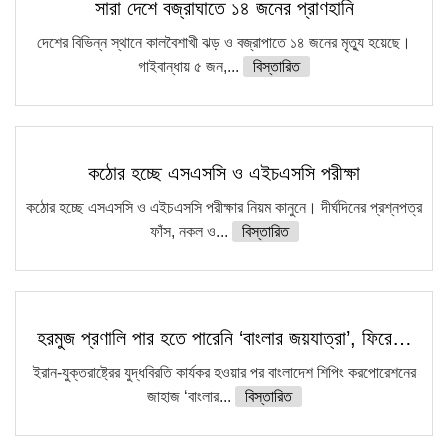
সারা দেশে বজ্রাঘাতে ১৪ জনের প্রাণহানি
দেশের বিভিন্ন স্থানে কালবৈশাখী ঝড় ও বজ্রাপাতে ১৪ জনের মৃত্যু হয়েছে।
গাইবান্ধায় ৫ জন,...
বিস্তারিত
কঠোর হচ্ছে এসএসসি ও এইচএসসি পরীক্ষা
কঠোর হচ্ছে এসএসসি ও এইচএসসি পরীক্ষার নিয়ম কানুনে। দীর্ঘদিনের প্রশ্নপত্র
ফাঁস, নকল ও...
বিস্তারিত
হরমুজ প্রণালি পার হতে পারেনি ‘বাংলার জয়যাত্রা’, ফিরে…
ইরান-যুক্তরাষ্ট্রের যুদ্ধবিরতি কার্যকর হওয়ার পর বাংলাদেশ শিপিং করপোরেশনের
জাহাজ ‘বাংলার...
বিস্তারিত