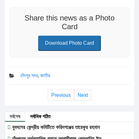
Share this news as a Photo
Card
Download Photo Card
চাঁদপুর সদর
,
জাতীয়
Previous
Next
সর্বশেষ
সর্বাধিক পঠিত
যুবদলের কেন্দ্রীয় কমিটিতে ফরিদগঞ্জের তারেকুর রহমান
চাঁদপুরের অর্ধশতাধিক গ্রামে আগামীকাল কোরবানির ঈদ