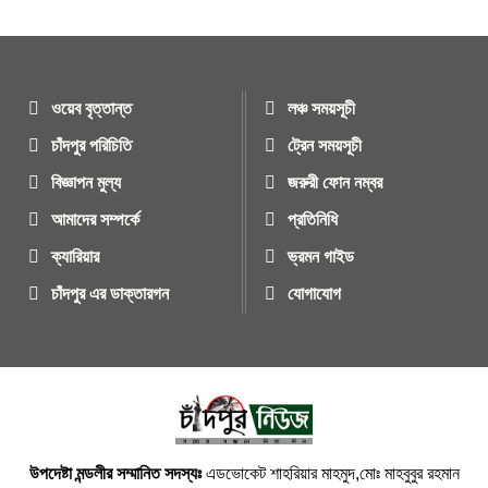
ওয়েব বৃত্তান্ত
লঞ্চ সময়সূচী
চাঁদপুর পরিচিতি
ট্রেন সময়সূচী
বিজ্ঞাপন মুল্য
জরুরী ফোন নম্বর
আমাদের সম্পর্কে
প্রতিনিধি
ক্যারিয়ার
ভ্রমন গাইড
চাঁদপুর এর ডাক্তারগন
যোগাযোগ
উপদেষ্টা মন্ডলীর সম্মানিত সদস্যঃ
এডভোকেট শাহরিয়ার মাহমুদ,মোঃ মাহবুবুর রহমান