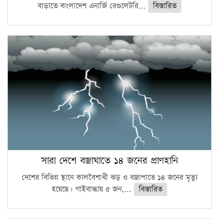
বাড়াতে বাংলাদেশ এনার্জি রেগুলেটরি...
বিস্তারিত
সারা দেশে বজ্রাঘাতে ১৪ জনের প্রাণহানি
দেশের বিভিন্ন স্থানে কালবৈশাখী ঝড় ও বজ্রাপাতে ১৪ জনের মৃত্যু
হয়েছে। গাইবান্ধায় ৫ জন,...
বিস্তারিত