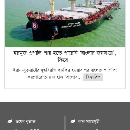
হরমুজ প্রণালি পার হতে পারেনি ‘বাংলার জয়যাত্রা’,
ফিরে…
ইরান-যুক্তরাষ্ট্রের যুদ্ধবিরতি কার্যকর হওয়ার পর বাংলাদেশ শিপিং
করপোরেশনের জাহাজ ‘বাংলার...
বিস্তারিত
ওয়েব বৃত্তান্ত
লঞ্চ সময়সূচী