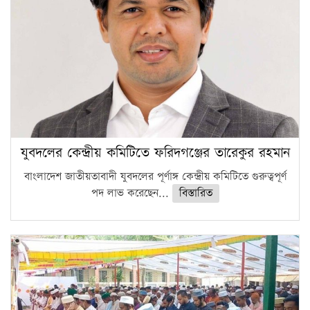
যুবদলের কেন্দ্রীয় কমিটিতে ফরিদগঞ্জের তারেকুর রহমান
বাংলাদেশ জাতীয়তাবাদী যুবদলের পূর্ণাঙ্গ কেন্দ্রীয় কমিটিতে গুরুত্বপূর্ণ
পদ লাভ করেছেন...
বিস্তারিত