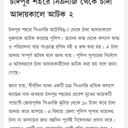
চাঁদপুর শহরে সিএনজি থেকে চাঁদা
আদায়কালে আটক ২
চাঁদপুর শহরে সিএনজি অটোরিঙ্া থেকে চাঁদা আদায়কালে
দুজনকে আটক করেছে পুলিশ। তাদের কাছ থেকে কল্যাণ ফান্ড
ও পরিচালনা ব্যয় সংক্রান্ত রসিদ বই ও জব্দ করা হয়। এ চাঁদা
আদায় সম্পূর্ণ অবৈধ বলে জানা যায়। পুলিশ সুপারের নির্দেশে
এ অবৈধভাবে চাঁদা আদায়কারীদের আটক করা হয় বলে জানা
গেছে।
জানা যায়, দীর্ঘদিন যাবৎ একটি চক্র সিএনজি শ্রমিক কল্যাণ
ফান্ডের নাম ব্যবহার চাঁদপুর শহরের প্রবেশ মুখের কয়েকটি
পয়েন্টে জোরপূর্বক সিএনজি স্কুটার থেকে ১০ টাকা করে চাঁদা
আদায় করে আসছে। এ বিষয়ে জেলা পুলিশ সুপার মহোদয়
চাঁদা না আদায়ের জন্য বহুদিন পূর্বেই নিষেধাজ্ঞা প্রদান করে।