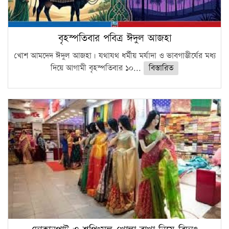
বৃহস্পতিবার পবিত্র ঈদুল আজহা
খোশ আমদেদ ঈদুল আজহা। যথাযথ ধর্মীয় মর্যাদা ও ভাবগাম্ভীর্যের মধ্য
দিয়ে আগামী বৃহস্পতিবার ১০...
বিস্তারিত