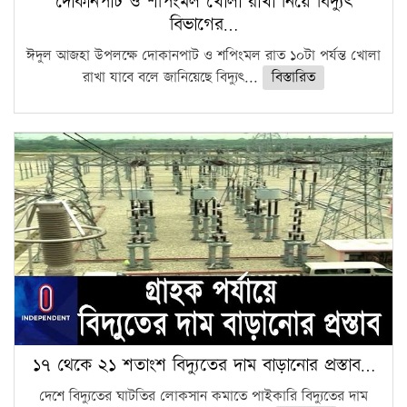
দোকানপাট ও শপিংমল খোলা রাখা নিয়ে বিদ্যুৎ
বিভাগের…
ঈদুল আজহা উপলক্ষে দোকানপাট ও শপিংমল রাত ১০টা পর্যন্ত খোলা
রাখা যাবে বলে জানিয়েছে বিদ্যুৎ...
বিস্তারিত
১৭ থেকে ২১ শতাংশ বিদ্যুতের দাম বাড়ানোর প্রস্তাব…
দেশে বিদ্যুতের ঘাটতির লোকসান কমাতে পাইকারি বিদ্যুতের দাম