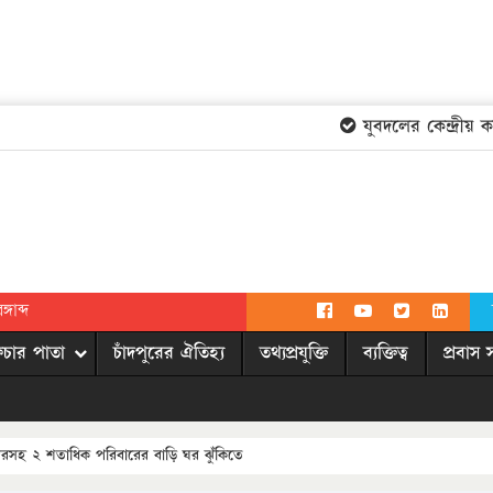
যুবদলের কেন্দ্রীয় কমি
গাব্দ
িচার পাতা
চাঁদপুরের ঐতিহ্য
তথ্যপ্রযুক্তি
ব্যক্তিত্ব
প্রবাস 
্দিরসহ ২ শতাধিক পরিবারের বাড়ি ঘর ঝুঁকিতে