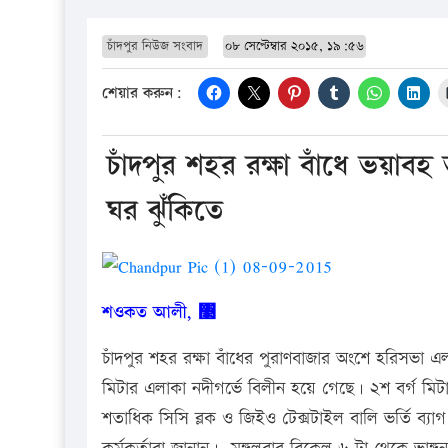
চাঁদপুর নিউজ সংবাদ
০৮ সেপ্টেম্বার ২০১৫, ১৯:৫৬
শেয়ার করুন:
চাঁদপুর শহর রক্ষা বাঁধে ভয়াব
ঘর ঝুঁকিতে
শওকত আলী, ঳
চাঁদপুর শহর রক্ষা বাঁধের পুরাণবাজার অংশে হরিসভা এ
মিটার এলাকা নদীগর্ভে বিলীন হয়ে গেছে। ২শ বর্গ মি
শতাধিক সিসি ব্লক ও জিইও টেক্সটাইল বালি ভর্তি ব্যা