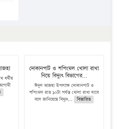
 আজহা
দোকানপাট ও শপিংমল খোলা রাখা
নিয়ে বিদ্যুৎ বিভাগের…
 ধর্মীয়
ে আগামী
ঈদুল আজহা উপলক্ষে দোকানপাট ও
ত
শপিংমল রাত ১০টা পর্যন্ত খোলা রাখা যাবে
বলে জানিয়েছে বিদ্যুৎ...
বিস্তারিত