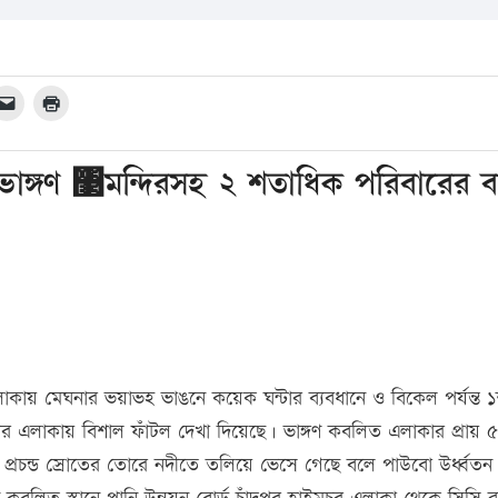
হ ভাঙ্গণ ঳মন্দিরসহ ২ শতাধিক পরিবারের ব
লাকায় মেঘনার ভয়াভহ ভাঙনে কয়েক ঘন্টার ব্যবধানে ও বিকেল পর্যন্ত ১শ
টার এলাকায় বিশাল ফাঁটল দেখা দিয়েছে। ভাঙ্গণ কবলিত এলাকার প্রায় ৫
গ প্রচন্ড স্রোতের তোরে নদীতে তলিয়ে ভেসে গেছে বলে পাউবো উর্ধ্বতন