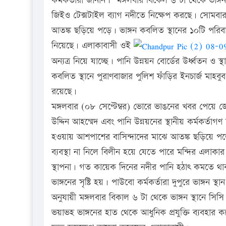
কর্মকর্তারা জানান। মঙ্গলবার বিকেল ৬ টা থেকে ভাঙ্গন
জিইও টেক্সটাইল ব্যাগ নদীতে নিক্ষেপ করছে। সোমবার 
আতঙ্ক ছড়িয়ে পড়ে। ভাঙ্গন কবলিত স্থানের ১০টি পরি
নিয়েছে। এলাকাবাসী ওই
অন্যত্র নিয়ে যাচ্ছে। পানি উন্নয়ন বোর্ডের উর্ধ্বতন ও স্
কবলিত স্থানে পুরাণবাজার পুলিশ ফাঁড়ির ইনচার্জ মাহ
রয়েছে।
মঙ্গলবার (০৮ সেপ্টেম্বর) ভোরে ভাঙনের খবর পেয়ে জেল
উদ্দিন আহম্মেদ এবং পানি উন্নয়নের স্থানীয় কর্মকর্ত
হওয়ায় আশপাশের বাসিন্দাদের মাঝে আতঙ্ক ছড়িয়ে পড়ে
ব্যবস্থা না নিলে বিলীন হয়ে যেতে পারে মন্দির এলাক
স্থাপনা। গত কায়েক দিনের নদীর পানি হঠাৎ কমতে থা
ভাঙ্গনের সৃষ্টি হয়। পাউবো কর্মকর্তারা দুপুরে ভাঙ্গন স
অনুযায়ী মঙ্গলবার বিকাল ৬ টা থেকে ভাঙ্গন স্থানে সিসি
ভয়াভহ ভাঙ্গনের হাত থেকে আধুনিক প্রযুক্তি ব্যবহার ক