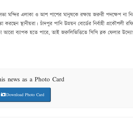
িসভা মন্দির এলাকা ও আশ পাশের মানুষকে রক্ষায় জরুরী পদক্ষেপ না ন
া করছেন স্থানীয়রা। চাঁদপুর পানি উন্নয়ন বোর্ডের নির্বাহী প্রকৌশলী রফ
রতা আরো ব্যাপক হতে পারে, তাই জরুলিভিত্তিতে সিসি ব্লক ফেলার উদ্য
his news as a Photo Card
Download Photo Card