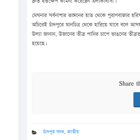
দ্রুত হস্তক্ষেপ কামনা করেছেন এলাকাবাসী।
মেঘনার সর্বনাশার ভাঙ্গনের হাত থেকে পুরাণবাজার হর
অচিরেই চাঁদপুরে মানচিত্র থেকে হারিয়ে যাবে বলে আসঙ্ক
উল্যা জানান, উজানের তীব্র পানির চাপে ভাঙনের তীব্
হয়েছে।
Share t
চাঁদপুর সদর
,
জাতীয়