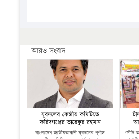
আরও সংবাদ
যুবদলের কেন্দ্রীয় কমিটিতে
চা
ফরিদগঞ্জের তারেকুর রহমান
আ
বাংলাদেশ জাতীয়তাবাদী যুবদলের পূর্ণাঙ্গ
সৌদি আর