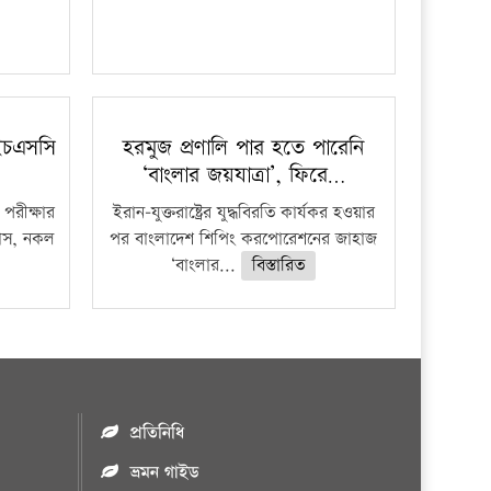
ইচএসসি
হরমুজ প্রণালি পার হতে পারেনি
‘বাংলার জয়যাত্রা’, ফিরে…
পরীক্ষার
ইরান-যুক্তরাষ্ট্রের যুদ্ধবিরতি কার্যকর হওয়ার
ফাঁস, নকল
পর বাংলাদেশ শিপিং করপোরেশনের জাহাজ
‘বাংলার...
বিস্তারিত
প্রতিনিধি
ভ্রমন গাইড