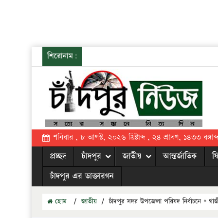
শিরোনাম:
শনিবার , ৮ আগস্ট, ২০২৬ খ্রিষ্টাব্দ , ২৪ শ্রাবণ, ১৪৩৩ বঙ্গাব্
প্রচ্ছদ
চাঁদপুর
জাতীয়
আন্তর্জাতিক
ফ
চাঁদপুর এর ডাক্তারগন
হোম
/
জাতীয়
/
চাঁদপুর সদর উপজেলা পরিষদ নির্বাচনে * 