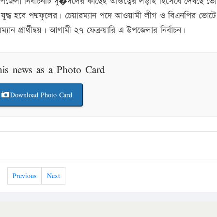
েলা নির্বাচনটি দু�দলের কাছেই অস্তিত্বের লড়াই হিসেবে দেখছে ভো
ুদ্ধ হবে পদ্মফুলের। চেয়ারম্যান পদে আওয়ামী লীগ ও বিএনপির ভোট
যান প্রার্থীদ্বয়। আগামী ২৭ ফেব্রুয়ারি এ উপজেলার নির্বাচন।
his news as a Photo Card
Download Photo Card
Previous
Next