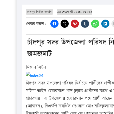
চাঁদপুর নিউজ সংবাদ
১৩ ফেব্রুয়ারী ২০১৪, ০৬:২২
শেয়ার করুন:
চাঁদপুর সদর উপজেলা পরিষদ নি
জমজমাট
মিজান লিটন
চাঁদপুর সদর উপজেলা পরিষদ নির্বাচনে প্রার্থীদের প্
মহিলা ভাইস চেয়ারম্যান পদে চূড়ান্ত প্রার্থীদের মাঝে
প্রচারণায়। এ উপজেলায় চেয়ারম্যান পদে প্রার্থী আ
(আনারস), বিএনপি সমর্থিত দেওয়ান মোঃ সফিকুজ্জামা
ইসলামী আন্দোলনের প্রার্থী শেখ মোঃ জয়নাল আবেদিন