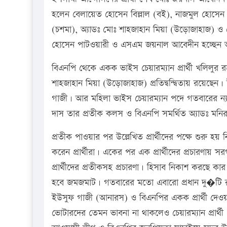
হলেন বেলায়েত হোসেন বিল্লাল (বই), নাজমুল হোস
(চশমা), অ্যাডঃ মোঃ শাহজাহান মিয়া (উড়োজাহাজ) ও 
হোসেন পাটওয়ারী ও এসএম জয়নাল আবেদীন হচ্ছেন 
বিএনপি থেকে একক ভাইস চেয়ারম্যান প্রার্থী খলিলুর
শাহজাহান মিয়া (উড়োজাহাজ) প্রতিদ্বন্দ্বিতায় রয়েছেন
গাজী। আর মহিলা ভাইস চেয়ারম্যান পদে গতবারের ন্
দাস তার প্রতীক কলস ও বিএনপি সমর্থিত অ্যাডঃ মনিরা 
প্রতীক পাওয়ার পর উল্লেখিত প্রার্থীদের পক্ষে শুরু হয় ন
করেন প্রার্থীরা। একের পর এক প্রার্থীদের প্রচারণায়
প্রার্থীদের প্রতীকসহ প্রচারণা। হিসাব নিকাশ করছে ক
হবে জমজমাট। গতবারের মতো এবারো প্রধান দু�টি রা
ইউসুফ গাজী (আনারস) ও বিএনপির একক প্রার্থী দেওয়ান
ভোটারদের তেমন ভাবনা না থাকলেও চেয়ারম্যান প্রার