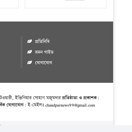
প্রতিনিধি
ভ্রমন গাইড
যোগাযোগ
ওয়ারী, ইঞ্জিনিয়ার সোহাগ মজুমদার
প্রতিষ্ঠাতা ও প্রকাশক:
র্বিক যোগাযোগ:
ই-মেইলঃ chandpurnews99@gmail.com
় ।