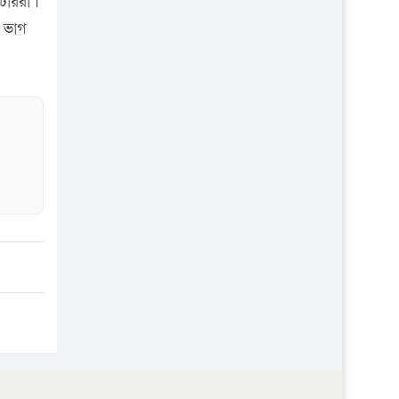
টাররা।
প্রতিষ্ঠান
ে ভাগ