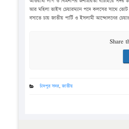
আওয়ামী লীগ ও বিএনপির জনপ্রিয়তা যাচাইয়ে সদর উপজ
আর মহিলা ভাইস চেয়ারম্যান পদে কলসের সাথে ভোট য
বসাতে চায় জাতীয় পার্টি ও ইসলামী আন্দোলনের চেয়ারম্
Share t
চাঁদপুর সদর
,
জাতীয়