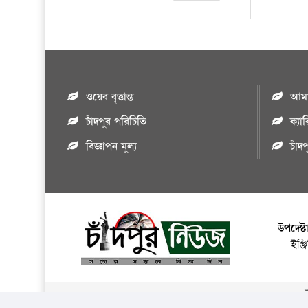
ওয়েব বৃত্তান্ত
আমাদ
চাঁদপুর পরিচিতি
ক্যা
বিজ্ঞাপন মুল্য
চাঁদ
উপদেষ্ট
ইঞ্
এই