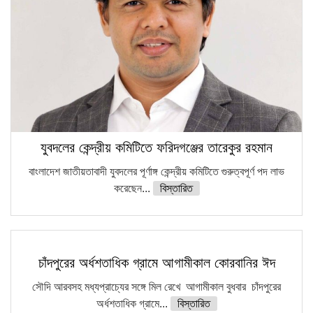
ফরিদগঞ্জে আগুনে পুড়লো ৬ ব্যবসা প্রতিষ্ঠান
যুবদলের কেন্দ্রীয় কমিটিতে ফরিদগঞ্জের তারেকুর রহমান
বাংলাদেশ জাতীয়তাবাদী যুবদলের পূর্ণাঙ্গ কেন্দ্রীয় কমিটিতে গুরুত্বপূর্ণ পদ লাভ
করেছেন...
বিস্তারিত
চাঁদপুরের অর্ধশতাধিক গ্রামে আগামীকাল কোরবানির ঈদ
সৌদি আরবসহ মধ্যপ্রাচ্যের সঙ্গে মিল রেখে আগামীকাল বুধবার চাঁদপুরের
অর্ধশতাধিক গ্রামে...
বিস্তারিত