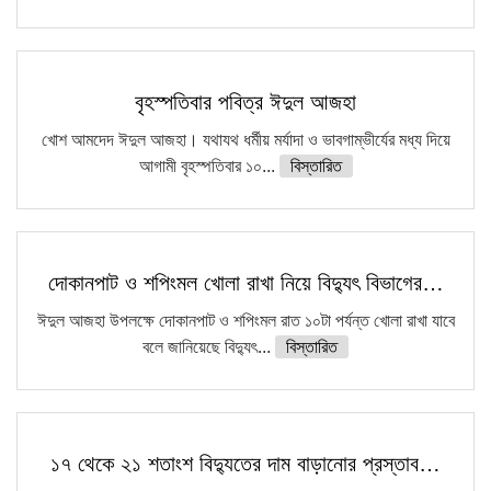
বৃহস্পতিবার পবিত্র ঈদুল আজহা
খোশ আমদেদ ঈদুল আজহা। যথাযথ ধর্মীয় মর্যাদা ও ভাবগাম্ভীর্যের মধ্য দিয়ে
আগামী বৃহস্পতিবার ১০...
বিস্তারিত
দোকানপাট ও শপিংমল খোলা রাখা নিয়ে বিদ্যুৎ বিভাগের…
ঈদুল আজহা উপলক্ষে দোকানপাট ও শপিংমল রাত ১০টা পর্যন্ত খোলা রাখা যাবে
বলে জানিয়েছে বিদ্যুৎ...
বিস্তারিত
১৭ থেকে ২১ শতাংশ বিদ্যুতের দাম বাড়ানোর প্রস্তাব…