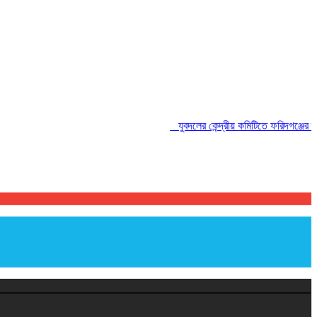
যুবদলের কেন্দ্রীয় কমিটিতে ফরিদগঞ্জের তারেকু