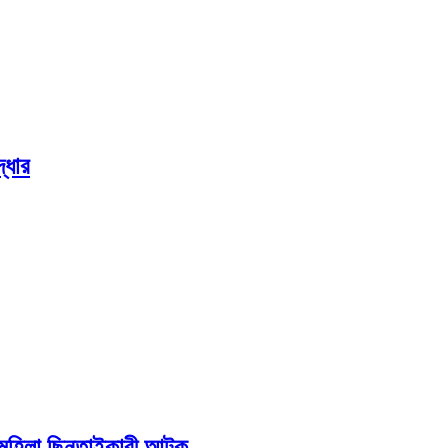
্ধার
ে মহিলা ছিনতাইকারী আটক