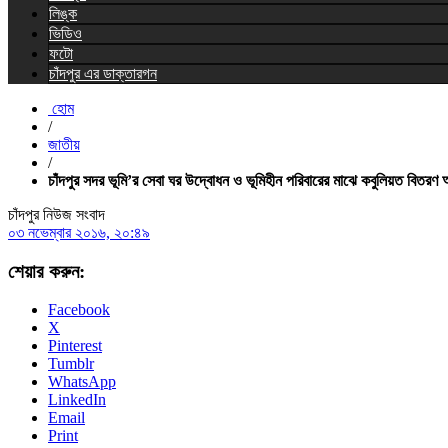
লিঙ্ক
ভিডিও
ফটো
চাঁদপুর এর ডাক্তারগন
হোম
/
জাতীয়
/
চাঁদপুর সদর ভূমি’র সেবা ঘর উদ্বোধন ও ভূমিহীন পরিবারের মাঝে কবুলিয়ত বিতরণ অন
চাঁদপুর নিউজ সংবাদ
০৩ নভেম্বার ২০১৬, ২০:৪৯
শেয়ার করুন:
Facebook
X
Pinterest
Tumblr
WhatsApp
LinkedIn
Email
Print