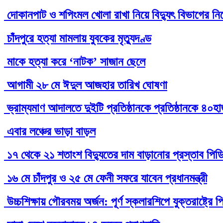
দোকানপাট ও শপিংমল খোলা রাখা নিয়ে বিদ্যুৎ বিভাগের নির্
চাঁদপুরে হত্যা মামলায় যুবকের মৃত্যুদণ্ড
মাকে হত্যা করে ‘নাটক’ সাজান ছেলে
আগামী ২৮ মে ঈদুল আজহার তারিখ ঘোষণা
ভ্রাম্যমাণ আদালতে দুইটি প্রতিষ্ঠানকে প্রতিষ্ঠানকে ৪০হ
এবার লঞ্চের ভাড়া বাড়ল
১৭ থেকে ২১ শতাংশ বিদ্যুতের দাম বাড়ানোর প্রস্তাব পিড
১৬ মে চাঁদপুর ও ২৫ মে ফেনী সফরে যাবেন প্রধানমন্ত্রী
উচ্চশিক্ষায় গৌরবময় অর্জন: পূর্ণ স্কলারশিপে যুক্তরাষ্ট্