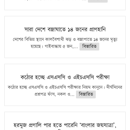
সারা দেশে বজ্রাঘাতে ১৪ জনের প্রাণহানি
দেশের বিভিন্ন স্থানে কালবৈশাখী ঝড় ও বজ্রাপাতে ১৪ জনের মৃত্যু
হয়েছে। গাইবান্ধায় ৫ জন,...
বিস্তারিত
কঠোর হচ্ছে এসএসসি ও এইচএসসি পরীক্ষা
কঠোর হচ্ছে এসএসসি ও এইচএসসি পরীক্ষার নিয়ম কানুনে। দীর্ঘদিনের
প্রশ্নপত্র ফাঁস, নকল ও...
বিস্তারিত
হরমুজ প্রণালি পার হতে পারেনি ‘বাংলার জয়যাত্রা’,