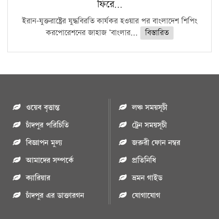
ফিরে…
ইরান-যুক্তরাষ্ট্রের যুদ্ধবিরতি কার্যকর হওয়ার পর বাংলাদেশ শিপিং
করপোরেশনের জাহাজ ‘বাংলার...
বিস্তারিত
ওয়েব বৃত্তান্ত
লঞ্চ সময়সূচী
চাঁদপুর পরিচিতি
ট্রেন সময়সূচী
বিজ্ঞাপন মুল্য
জরুরী ফোন নম্বর
আমাদের সম্পর্কে
প্রতিনিধি
ক্যারিয়ার
ভ্রমন গাইড
চাঁদপুর এর ডাক্তারগন
যোগাযোগ