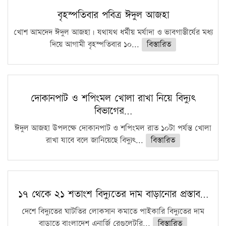
বৃহস্পতিবার পবিত্র ঈদুল আজহা
খোশ আমদেদ ঈদুল আজহা। যথাযথ ধর্মীয় মর্যাদা ও ভাবগাম্ভীর্যের মধ্য
দিয়ে আগামী বৃহস্পতিবার ১০...
বিস্তারিত
দোকানপাট ও শপিংমল খোলা রাখা নিয়ে বিদ্যুৎ
বিভাগের…
ঈদুল আজহা উপলক্ষে দোকানপাট ও শপিংমল রাত ১০টা পর্যন্ত খোলা
রাখা যাবে বলে জানিয়েছে বিদ্যুৎ...
বিস্তারিত
১৭ থেকে ২১ শতাংশ বিদ্যুতের দাম বাড়ানোর প্রস্তাব…
দেশে বিদ্যুতের ঘাটতির লোকসান কমাতে পাইকারি বিদ্যুতের দাম
বাড়াতে বাংলাদেশ এনার্জি রেগুলেটরি...
বিস্তারিত