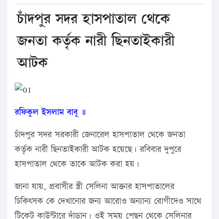
চাঁদপুর সদর হাসপাতাল থেকে
জনতা কর্তৃক নারী ছিনতাইকারী
আটক
রফিকুল ইসলাম বাবু ॥
চাঁদপুর সদর সরকারী জেনারেল হাসপাতাল থেকে জনতা
কর্তৃক নারী ছিনতাইকারী আটক হয়েছে। রবিবার দুপুরে
হাসপাতাল থেকে তাকে আটক করা হয়।
জানা যায়, প্রবাসীর স্ত্রী সেলিনা আক্তার হাসপাতালের
চিকিৎসক কে দেখানোর জন্য আরোও অন্যান্য রোগীদেও সাথে
টিকেট কাউন্টারে দাঁড়ান। ওই সময় পেছন থেকে সেলিনার