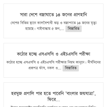
সারা দেশে বজ্রাঘাতে ১৪ জনের প্রাণহানি
দেশের বিভিন্ন স্থানে কালবৈশাখী ঝড় ও বজ্রাপাতে ১৪ জনের মৃত্যু
হয়েছে। গাইবান্ধায় ৫ জন,...
বিস্তারিত
কঠোর হচ্ছে এসএসসি ও এইচএসসি পরীক্ষা
কঠোর হচ্ছে এসএসসি ও এইচএসসি পরীক্ষার নিয়ম কানুনে। দীর্ঘদিনের
প্রশ্নপত্র ফাঁস, নকল ও...
বিস্তারিত
হরমুজ প্রণালি পার হতে পারেনি ‘বাংলার জয়যাত্রা’,
ফিরে…