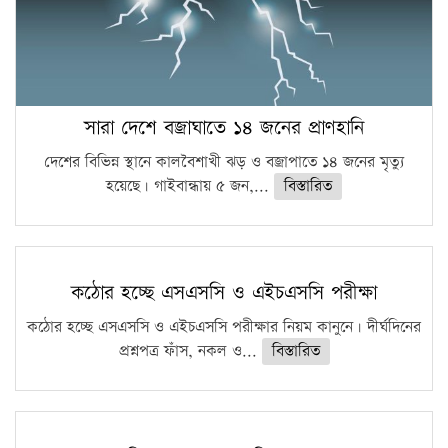
সারা দেশে বজ্রাঘাতে ১৪ জনের প্রাণহানি
দেশের বিভিন্ন স্থানে কালবৈশাখী ঝড় ও বজ্রাপাতে ১৪ জনের মৃত্যু
হয়েছে। গাইবান্ধায় ৫ জন,...
বিস্তারিত
কঠোর হচ্ছে এসএসসি ও এইচএসসি পরীক্ষা
কঠোর হচ্ছে এসএসসি ও এইচএসসি পরীক্ষার নিয়ম কানুনে। দীর্ঘদিনের
প্রশ্নপত্র ফাঁস, নকল ও...
বিস্তারিত