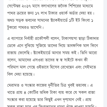
সেপ্টেম্বর ২০১৭ মাসে বলাখালের জনৈক শিশিরের মাধ্যমে
পাথর ক্রয়ের জন্য ১৭ লাখ টাকার ওয়ার্ক অর্ডার দেয়া হয়।
অথচ সড়ক ভবনের সামনের স্ট্যাকইয়ার্ডে ১টি ইট কিংবা ১
টুকরো পাথরও আসেনি।
এ ব্যাপারে নির্বাহী প্রকৌশলী বলেন, টাকাপয়সা ছাড়া ঠিকাদার
ডেকে এনে বুঝিয়ে সুজিয়ে তাদের দিয়ে তাৎক্ষণিক মাল কিনে
রাস্তায় ফেলেছি। স্ট্যাকইয়ার্ডে আনার সময় কই। তিনি আরো
বলেন, আমাদের এসওরা তাদের স্ব স্ব সাইটে কখন কী
পরিমাণ মাল গেছে ওইভাবে হিসেব রেখেছেন এবং সেইমতে
বিল দেয়া হয়েছে।
মেরামত ও সংস্কার কাজের দুর্নীতির চিত্র খুবই ভয়াবহ। এ
খাতে প্রায় ৪ কোটির অধিক টাকা ব্যয় করে যে সকল রাস্তা
সংস্কার করা হয়েছে তার কিছুই এখন দৃশ্যমান নেই। প্রায়
সকল রাস্তা ঘুরে এর সিংহভাগের নমুনা খুঁজে পাওয়া যায়নি।