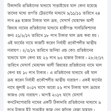
ঠিকাদারি প্রতিষ্ঠানের মাধ্যমে সাপ্লাইয়ের মাল কেনা হয়েছে
তাদের মধ্যে প্রগতি ট্রেডার্সের মাধ্যমে ৯/১১/১৬ তারিখে ২৪
লাখ ৪৪ হাজার টাকার মাল ক্রয়, মেসার্স মোহাম্মদ আলী
জিন্নাহ নামের প্রতিষ্ঠানের মাধ্যমে হাজীগঞ্জ সাবডিভিশনের
জন্য ২১/৬/১৭ তারিখে ১৮ লাখ টাকার মাল ক্রয় করা হয়।
এই ফার্মের নামে কাজটি করেন নির্বাহী প্রকৌশলীর আত্মীয়
নারায়ণ। ২/৩/১৭ তারিখে তানিয়া এন্ড কোং প্রতিষ্ঠানের
মাধ্যমে মাল কেনা হয় ২৬ লাখ ৯৩ হাজার টাকার। ২৮/৫/১৭
তারিখে মেসার্স মোহাম্মদ আলী জিন্নাহর প্রতিষ্ঠানের নামে মাল
কেনা হয় ১০ লাখ টাকার। এ প্রতিষ্ঠানের মাধ্যমে ওই মাল
ক্রয় করেন নির্বাহী প্রকৌশলীর আত্মীয় নারায়ণ। একই ফার্মের
নামে জুলাই ২০১৭ মাসে আরো ২৬ লাখ টাকায় মাল ক্রয়ের
কাজও নেয় নারায়ণ। আগস্ট ২০১৭ মাসে মেসার্স
কনটেমপোরারি নামের একটি ঠিকাদারি প্রতিষ্ঠানের মাধ্যমে ৯
লাখ টাকার ইট সাপ্লাইর কাজ নেন জনৈক রেজা মাহমুদ।