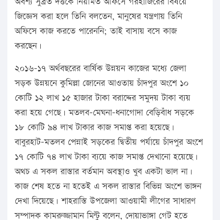
অবশ্য সুব্রত দত্তকে নিয়মিত অফিসে গরহাজিরের বিষয়ে
জিজ্ঞেস করা হলে তিনি বলতেন, মানুষের যন্ত্রণায় তিনি
অফিসে কাজ করতে পারেননি; তাই বাসায় বসে কাজ
করছেন।
২০১৬-১৭ অর্থবছরের বার্ষিক উন্নয়ন কাজের মধ্যে জেলা
সড়ক উন্নয়নে কুমিল্লা জোনের আওতায় চাঁদপুর অংশে ১০
কোটি ১২ লাখ ১৫ হাজার টাকা বরাদ্দের সমুদয় টাকা ব্যয়
করা হয়ে গেছে। মতলব-মেঘনা-ধনাগোদা বেড়িবাঁধ সড়কে
১৮ কোটি ৯৪ লাখ টাকার কাজ সমাপ্ত করা হয়েছে।
বাবুরহাট-মতলব পেন্নাই সড়কের দ্বিতীয় পর্যায়ে চাঁদপুর অংশে
১৭ কোটি ৭৪ লাখ টাকা ব্যয়ে কাজ সমাপ্ত দেখানো হয়েছে।
অথচ এ সকল রাস্তার বর্তমান অবস্থাও খুব একটা ভাল না।
কাজ শেষ হতে না হতেই এ সকল রাস্তার বিভিন্ন অংশে ভাঙ্গন
দেখা দিয়েছে। শাহরাস্তি উপজেলা আওয়ামী লীগের সাধারণ
সম্পাদক কামরুজ্জামান মিন্টু বলেন, দোয়াভাঙ্গা গেট হতে