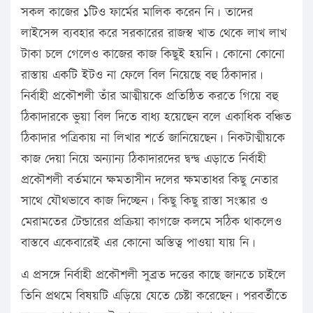
সকল কাজের ১টিও ফার্মের মালিক করেন নি। তাদের
লাইসেন্স ব্যবহার করে সরকারের রাজস্ব খাত থেকে লাখ লাখ
টাকা চলে গেলেও কাজের কাজ কিছুই হয়নি। কোনো কোনো
রাস্তায় একটি ইটও না ফেলে বিল নিয়েছে বহু ঠিকাদার।
নির্বাহী প্রকৌশলী তাঁর আত্মীয়কে প্রতিষ্ঠিত করতে গিয়ে বহু
ঠিকাদারকে ভুয়া বিল দিতে বাধ্য হয়েছেন বলে একাধিক বঞ্চিত
ঠিকাদার পত্রিকায় না লিখার শর্তে জানিয়েছেন। নিকটাত্মীয়কে
কাজ দেয়া নিয়ে অন্যান্য ঠিকাদারদের দ্বন্দ্ব এড়াতে নির্বাহী
প্রকৌশলী বর্তমানে ক্ষমতাসীন দলের ক্ষমতাধর কিছু নেতার
সাথে যৌথভাবে কাজ দিচ্ছেন। কিছু কিছু রাস্তা সংস্কার ও
মেরামতের টেন্ডারের প্রক্রিয়া কাগজে কলমে সঠিক থাকলেও
বাস্তবে একেবারেই এর কোনো অস্তিত্ব পাওয়া যায় নি।
এ প্রসঙ্গে নির্বাহী প্রকৌশলী সুব্রত দত্তের কাছে জানতে চাইলে
তিনি প্রথমে বিষয়টি এড়িয়ে যেতে চেষ্টা করেছেন। পরবর্তীতে