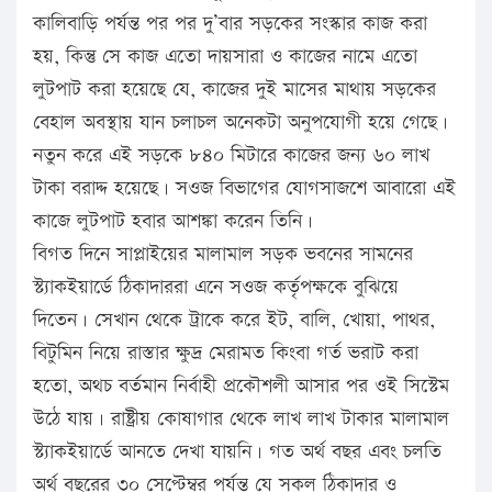
কালিবাড়ি পর্যন্ত পর পর দু’বার সড়কের সংস্কার কাজ করা
হয়, কিন্তু সে কাজ এতো দায়সারা ও কাজের নামে এতো
লুটপাট করা হয়েছে যে, কাজের দুই মাসের মাথায় সড়কের
বেহাল অবস্থায় যান চলাচল অনেকটা অনুপযোগী হয়ে গেছে।
নতুন করে এই সড়কে ৮৪০ মিটারে কাজের জন্য ৬০ লাখ
টাকা বরাদ্দ হয়েছে। সওজ বিভাগের যোগসাজশে আবারো এই
কাজে লুটপাট হবার আশঙ্কা করেন তিনি।
বিগত দিনে সাপ্লাইয়ের মালামাল সড়ক ভবনের সামনের
স্ট্যাকইয়ার্ডে ঠিকাদাররা এনে সওজ কর্তৃপক্ষকে বুঝিয়ে
দিতেন। সেখান থেকে ট্রাকে করে ইট, বালি, খোয়া, পাথর,
বিটুমিন নিয়ে রাস্তার ক্ষুদ্র মেরামত কিংবা গর্ত ভরাট করা
হতো, অথচ বর্তমান নির্বাহী প্রকৌশলী আসার পর ওই সিস্টেম
উঠে যায়। রাষ্ট্রীয় কোষাগার থেকে লাখ লাখ টাকার মালামাল
স্ট্যাকইয়ার্ডে আনতে দেখা যায়নি। গত অর্থ বছর এবং চলতি
অর্থ বছরের ৩০ সেপ্টেম্বর পর্যন্ত যে সকল ঠিকাদার ও