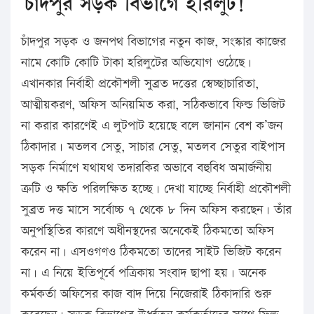
চাঁদপুর সড়ক বিভাগে হরিলুট!
চাঁদপুর সড়ক ও জনপথ বিভাগের নতুন কাজ, সংস্কার কাজের
নামে কোটি কোটি টাকা হরিলুটের অভিযোগ ওঠেছে।
এখানকার নির্বাহী প্রকৌশলী সুব্রত দত্তের স্বেচ্ছাচারিতা,
আত্মীয়করণ, অফিস অনিয়মিত করা, সঠিকভাবে ফিল্ড ভিজিট
না করার কারণেই এ লুটপাট হয়েছে বলে জানান বেশ ক’জন
ঠিকাদার। মতলব সেতু, সাচার সেতু, মতলব সেতুর বাইপাস
সড়ক নির্মাণে যথাযথ তদারকির অভাবে বহুবিধ অমার্জনীয়
ত্রুটি ও ক্ষতি পরিলক্ষিত হচ্ছে। দেখা যাচ্ছে নির্বাহী প্রকৌশলী
সুব্রত দত্ত মাসে সর্বোচ্চ ৭ থেকে ৮ দিন অফিস করছেন। তাঁর
অনুপস্থিতির কারণে অধীনস্থদের অনেকেই ঠিকমতো অফিস
করেন না। এসওগণও ঠিকমতো তাদের সাইট ভিজিট করেন
না। এ নিয়ে ইতিপূর্বে পত্রিকায় সংবাদ ছাপা হয়। অনেক
কর্মকর্তা অফিসের কাজ বাদ দিয়ে নিজেরাই ঠিকাদারি শুরু