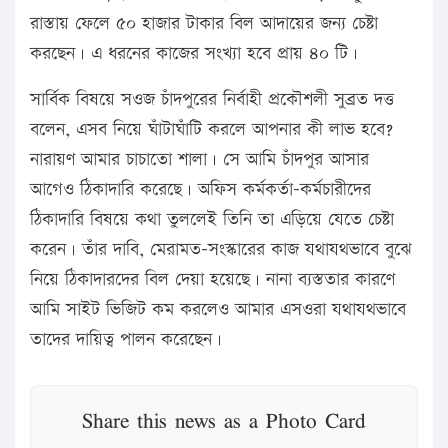
রাস্তায় ফেলে ৫০ হাজার টাকার বিল আদায়ের জন্য চেষ্টা
করছেন। এ ধরনের কাজের সংখ্যা হবে প্রায় ৪০ টি।
সার্বিক বিষয়ে সওজ চাঁদপুরের নির্বাহী প্রকৌশলী সুব্রত দত্ত
বলেন, এসব নিয়ে ঘাঁটাঘাঁটি করলে আপনার কী লাভ হবে?
নারায়ণ আমার চাচাতো শালা। সে আমি চাঁদপুর আসার
আগেও ঠিকাদারি করেছে। অফিস কর্মকর্তা-কর্মচারীদের
ঠিকাদারি বিষয়ে কথা তুললেই তিনি তা এড়িয়ে যেতে চেষ্টা
করেন। তাঁর দাবি, মেরামত-সংস্কারের কাজ যথাযথভাবে বুঝে
নিয়ে ঠিকাদারদের বিল দেয়া হয়েছে। নানা ব্যস্ততার কারণে
আমি সাইট ভিজিট কম করলেও আমার এসওরা যথাযথভাবে
তাদের দায়িত্ব পালন করেছেন।
Share this news as a Photo Card