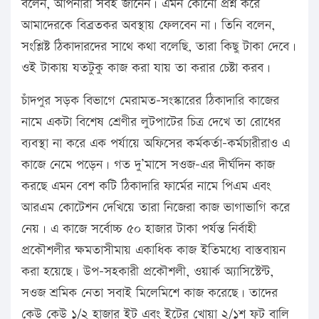
বলেন, আপনারা সবই জানেন। এমন কোনো প্রশ্ন করে
আমাদেরকে বিব্রতকর অবস্থায় ফেলবেন না। তিনি বলেন,
সংশ্লিষ্ট ঠিকাদারদের সাথে কথা বলেছি, তারা কিছু টাকা দেবে।
ওই টাকায় যতটুকু কাজ করা যায় তা করার চেষ্টা করব।
চাঁদপুর সড়ক বিভাগে মেরামত-সংস্কারের ঠিকাদারি কাজের
নামে একটা বিশেষ শ্রেণীর লুটপাটের চিত্র দেখে তা রোধের
ব্যবস্থা না করে এক পর্যায়ে অফিসের কর্মকর্তা-কর্মচারীরাও এ
কাজে নেমে পড়েন। গত দু’মাসে সওজ-এর দীর্ঘদিন কাজ
করছে এমন বেশ কটি ঠিকাদারি ফার্মের নামে পিএম এবং
আরএম কোটেশন দেখিয়ে তারা নিজেরা কাজ ভাগাভাগি করে
নেয়। এ কাজে সর্বোচ্চ ৫০ হাজার টাকা পর্যন্ত নির্বাহী
প্রকৌশলীর ক্ষমতাসীমায় একাধিক কাজ ইতিমধ্যে বাস্তবায়ন
করা হয়েছে। উপ-সহকারী প্রকৌশলী, ওয়ার্ক অ্যাসিস্টেন্ট,
সওজ শ্রমিক নেতা সবাই মিলেমিশে কাজ করেছে। তাদের
কেউ কেউ ১/২ হাজার ইট এবং ইটের খোয়া ২/১শ ফুট বালি