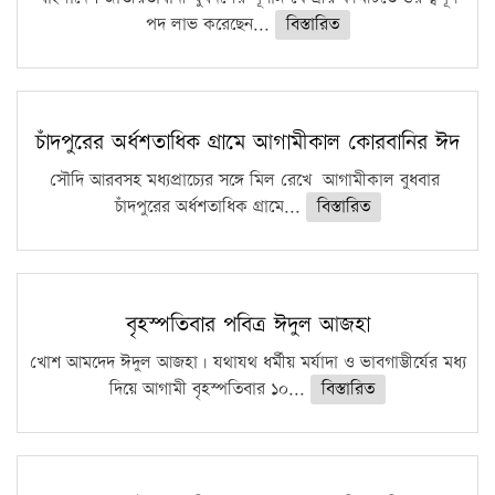
পদ লাভ করেছেন...
বিস্তারিত
চাঁদপুরের অর্ধশতাধিক গ্রামে আগামীকাল কোরবানির ঈদ
সৌদি আরবসহ মধ্যপ্রাচ্যের সঙ্গে মিল রেখে আগামীকাল বুধবার
চাঁদপুরের অর্ধশতাধিক গ্রামে...
বিস্তারিত
বৃহস্পতিবার পবিত্র ঈদুল আজহা
খোশ আমদেদ ঈদুল আজহা। যথাযথ ধর্মীয় মর্যাদা ও ভাবগাম্ভীর্যের মধ্য
দিয়ে আগামী বৃহস্পতিবার ১০...
বিস্তারিত