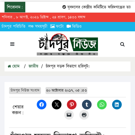
শিরোনাম:
যুবদলের কেন্দ্রীয় কমিটিতে ফরিদগঞ্জের তারেকুর
শনিবার , ৮ আগস্ট, ২০২৬ খ্রিষ্টাব্দ , ২৪ শ্রাবণ, ১৪৩৩ বঙ্গাব্দ
চাঁদপুর পরিচিতি
লঞ্চ সময়সূচী
ফটো
ভিডিও
হোম
/
জাতীয়
/
চাঁদপুর সড়ক বিভাগে হরিলুট!
চাঁদপুর নিউজ সংবাদ
২০ অক্টোবার ২০১৭, ০৫:৫৩
শেয়ার
করুন: