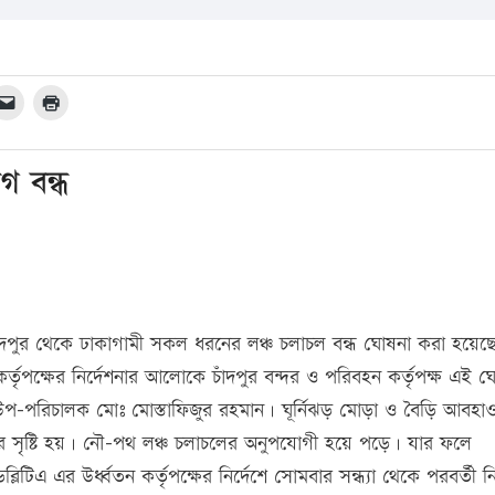
গ বন্ধ
ে চাঁদপুর থেকে ঢাকাগামী সকল ধরনের লঞ্চ চলাচল বন্ধ ঘোষনা করা হয়েছ
র্তৃপক্ষের নির্দেশনার আলোকে চাঁদপুর বন্দর ও পরিবহন কর্তৃপক্ষ এই 
র উপ-পরিচালক মোঃ মোস্তাফিজুর রহমান। ঘূর্নিঝড় মোড়া ও বৈড়ি আবহা
ের সৃষ্টি হয়। নৌ-পথ লঞ্চ চলাচলের অনুপযোগী হয়ে পড়ে। যার ফলে
িএ এর উর্ধ্বতন কর্তৃপক্ষের নির্দেশে সোমবার সন্ধ্যা থেকে পরবর্তী নির