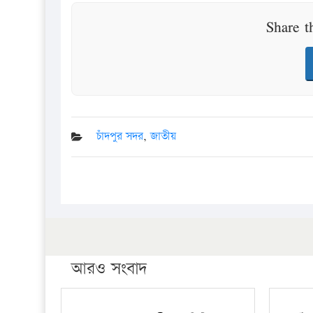
Share t
চাঁদপুর সদর
,
জাতীয়
আরও সংবাদ