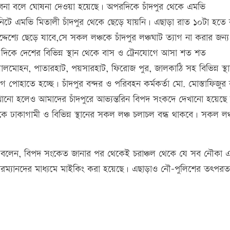
 যাবেনা বলে ঘোষনা দেওয়া হয়েছে। অপরদিকে চাঁদপুর থেকে এমভি
িটে এমভি মিতালী চাঁদপুর থেকে ছেড়ে যায়নি। এছাড়া রাত ১০টা হতে
্দেশ্যে ছেড়ে যাবে,সে সকল লঞ্চকে চাঁদপুর লঞ্চঘাট ত্যাগ না করার জন্য 
 এ দিকে দেশের বিভিন্ন স্থান থেকে বাস ও ট্রেনযোগে আসা শত শত
, লালমোহন, পাতারহাট, পয়সারহাট, ফিরোজ পুর, জালকাঠি সহ বিভিন্ন স্থ
্ভোগ পোহাতে হচ্ছে। চাঁদপুর বন্দর ও পরিবহন কর্মকর্তা মো. মোস্তাফিজুর
েখানো হলেও আমাদের চাঁদপুরে আভ্যন্তরিন বিপদ সংকদে দেখানো হয়েছে 
 থেকে ঢাকাগামী ও বিভিন্ন স্থানের সকল লঞ্চ চলাচল বন্ধ থাকবে। সকল লঞ
লদার বলেন, বিপদ সংকেত জানার পর থেকেই চরাঞ্চল থেকে যে সব নৌকা 
চেয়ারম্যানদের মাধ্যমে মাইকিং করা হয়েছে। এছাড়াও নৌ-পুলিশের তৎপরত