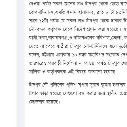
দেওয়া পর্যন্ত সকল স্থানের লঞ্চ চাঁদপুর থেকে ছেড়ে
বোগদাদিয়া-৭,এমভি ইমাম হাসান-২, রাত ৮ টা ৪০মিন
সারে ১২টা পর্যন্ত যে সকল লঞ্চ চাঁদপুর থেকে ঢাকার উদ
নৌ-বন্দর কর্তৃপক্ষ থেকে নির্দেশ প্রদান করা হয়েছে।
যাত্রী,ঢাকা,নারায়নগঞ্জ,ও দক্ষিনঞ্চলের বরিশাল,ভোলা
যেতে না পেরে যাত্রীরা চাঁদপুর নৌ-টার্মিনালে এসে দূর
বলেন, চট্টগ্রাম এলাকায় ১০ নম্বর মহাবিপদ সংকেত দ
তারপরেও পরবর্তী নির্দেশনা না পাওয়া পর্যন্ত চাঁদপুর
মালিক ও কর্তৃপক্ষকে এই বিষয়ে জানানো হয়েছে।
চাঁদপুর নৌ-পুলিশের পুলিশ সুপার সুব্রত কুমার হা
ট্রলার ছাড়া হয়েছে সেগুলো বন্ধ করার জন্য স্থানীয় 
জোড়দার রয়েছে।