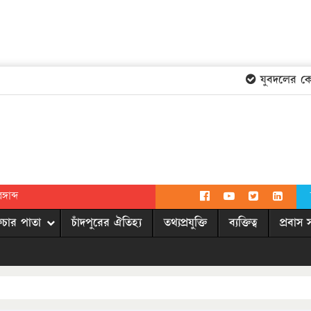
যুবদলের কেন্দ্
গাব্দ
িচার পাতা
চাঁদপুরের ঐতিহ্য
তথ্যপ্রযুক্তি
ব্যক্তিত্ব
প্রবাস 