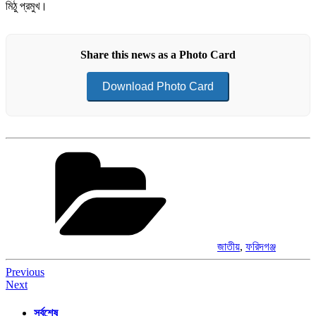
মিঠু প্রমুখ।
Share this news as a Photo Card
Download Photo Card
Categories
জাতীয়
,
ফরিদগঞ্জ
Post
Previous
Next
navigation
সর্বশেষ