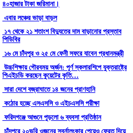
৪০হাজার টাকা জরিমানা।
এবার লঞ্চের ভাড়া বাড়ল
১৭ থেকে ২১ শতাংশ বিদ্যুতের দাম বাড়ানোর প্রস্তাব
পিডিবির
১৬ মে চাঁদপুর ও ২৫ মে ফেনী সফরে যাবেন প্রধানমন্ত্রী
উচ্চশিক্ষায় গৌরবময় অর্জন: পূর্ণ স্কলারশিপে যুক্তরাষ্ট্রে
পিএইচডি করছেন কুয়েটের কৃতি…
সারা দেশে বজ্রাঘাতে ১৪ জনের প্রাণহানি
কঠোর হচ্ছে এসএসসি ও এইচএসসি পরীক্ষা
ফরিদগঞ্জে আগুনে পুড়লো ৬ ব্যবসা প্রতিষ্ঠান
চাঁদপুরে ২০ভরি ওজনের স্বর্নালংকার পেয়েও ফেরত দিয়ে