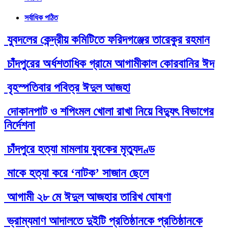
সর্বাধিক পঠিত
যুবদলের কেন্দ্রীয় কমিটিতে ফরিদগঞ্জের তারেকুর রহমান
চাঁদপুরের অর্ধশতাধিক গ্রামে আগামীকাল কোরবানির ঈদ
বৃহস্পতিবার পবিত্র ঈদুল আজহা
দোকানপাট ও শপিংমল খোলা রাখা নিয়ে বিদ্যুৎ বিভাগের
নির্দেশনা
চাঁদপুরে হত্যা মামলায় যুবকের মৃত্যুদণ্ড
মাকে হত্যা করে ‘নাটক’ সাজান ছেলে
আগামী ২৮ মে ঈদুল আজহার তারিখ ঘোষণা
ভ্রাম্যমাণ আদালতে দুইটি প্রতিষ্ঠানকে প্রতিষ্ঠানকে