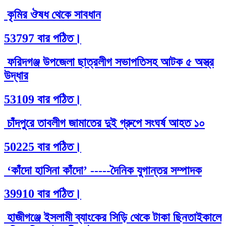
কৃমির ঔষধ থেকে সাবধান
53797 বার পঠিত।
ফরিদগঞ্জ উপজেলা ছাত্রলীগ সভাপতিসহ আটক ৫ অস্ত্র
উদ্ধার
53109 বার পঠিত।
চাঁদপুরে তাবলীগ জামাতের দুই গ্রুপে সংঘর্ষ আহত ১০
50225 বার পঠিত।
‘কাঁদো হাসিনা কাঁদো’ -----দৈনিক যুগান্তর সম্পাদক
39910 বার পঠিত।
হাজীগঞ্জে ইসলামী ব্যাংকের সিড়ি থেকে টাকা ছিনতাইকালে