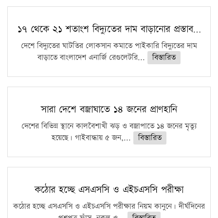
১৭ থেকে ২১ শতাংশ বিদ্যুতের দাম বাড়ানোর প্রস্তাব…
দেশে বিদ্যুতের ঘাটতির লোকসান কমাতে পাইকারি বিদ্যুতের দাম
বাড়াতে বাংলাদেশ এনার্জি রেগুলেটরি...
বিস্তারিত
সারা দেশে বজ্রাঘাতে ১৪ জনের প্রাণহানি
দেশের বিভিন্ন স্থানে কালবৈশাখী ঝড় ও বজ্রাপাতে ১৪ জনের মৃত্যু
হয়েছে। গাইবান্ধায় ৫ জন,...
বিস্তারিত
কঠোর হচ্ছে এসএসসি ও এইচএসসি পরীক্ষা
কঠোর হচ্ছে এসএসসি ও এইচএসসি পরীক্ষার নিয়ম কানুনে। দীর্ঘদিনের