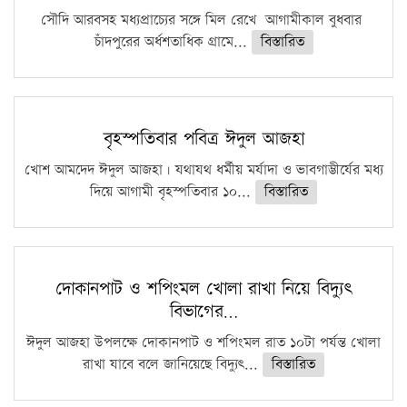
সৌদি আরবসহ মধ্যপ্রাচ্যের সঙ্গে মিল রেখে আগামীকাল বুধবার
চাঁদপুরের অর্ধশতাধিক গ্রামে...
বিস্তারিত
বৃহস্পতিবার পবিত্র ঈদুল আজহা
খোশ আমদেদ ঈদুল আজহা। যথাযথ ধর্মীয় মর্যাদা ও ভাবগাম্ভীর্যের মধ্য
দিয়ে আগামী বৃহস্পতিবার ১০...
বিস্তারিত
দোকানপাট ও শপিংমল খোলা রাখা নিয়ে বিদ্যুৎ
বিভাগের…
ঈদুল আজহা উপলক্ষে দোকানপাট ও শপিংমল রাত ১০টা পর্যন্ত খোলা
রাখা যাবে বলে জানিয়েছে বিদ্যুৎ...
বিস্তারিত