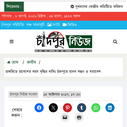
শিরোনাম:
যুবদলের কেন্দ্রীয় কমিটিতে ফরিদগঞ্জের
শনিবার , ৮ আগস্ট, ২০২৬ খ্রিষ্টাব্দ , ২৪ শ্রাবণ, ১৪৩৩ বঙ্গাব্দ
চাঁদপুর পরিচিতি
লঞ্চ সময়সূচী
ফটো
ভিডিও
হোম
/
জাতীয়
/
চাকরিতে প্রবেশের বয়স বৃদ্ধির দাবিঃ চাঁদপুরে মানব বন্ধন ও সমাবেশ
চাঁদপুর নিউজ সংবাদ
১৫ অক্টোবার ২০১৭, ১৭:২০
শেয়ার
করুন: