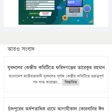
ফরিদগঞ্জে আগুনে পুড়লো ৬ ব্যবসা প্রতিষ্ঠান
আরও সংবাদ
যুবদলের কেন্দ্রীয় কমিটিতে ফরিদগঞ্জের তারেকুর রহমান
বাংলাদেশ জাতীয়তাবাদী যুবদলের পূর্ণাঙ্গ কেন্দ্রীয় কমিটিতে গুরুত্বপূর্ণ
পদ লাভ করেছেন...
বিস্তারিত
চাঁদপুরের অর্ধশতাধিক গ্রামে আগামীকাল কোরবানির ঈদ