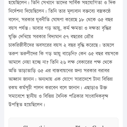
হয়েছিলেন। তিনি সেখানে তাদের সার্বিক সহযোগিতা ও দিক
নির্দেশনা দিয়েছিলেন। তিনি তার মূল্যবান বক্তব্যে বজ্রকন্ঠে
বলেন, সরকার যুবনীতি ঘোষণা করেছে ১৮ থেকে ৩৫ বছর
বয়স পর্যন্ত। আবার গড় আয়ু, কর্ম ক্ষমতা ও দক্ষতা বৃদ্ধির
যুক্তি দেখিয়ে সরকার বিদ্যমান ৫৭ বছরের প্রৌর
চাকরিজীবীদের অবসরের বয়স ২ বছর বৃদ্ধি করেছে। তাহলে
তরুণ তরুণীদের কি গড় আয়ু বাড়েনি? কেন ৩৫ বছর বয়সকে
আমলে নেয়া হচ্ছে না? তিনি ২৬ লক্ষ বেকারের পক্ষ থেকে
অতি তাড়াতাড়ি ৩৫ এর বাস্তবায়নের জন্য সরকার বরাবর
আহ্বান জানান। অন্যথায় এক যোগে সারাদেশে টানা বিভিন্ন
রকম কর্মসূচী পালন করবেন বলে জানান। এছাড়াও উক্ত
সমাবেশে স্থানীয় ও বিভিন্ন দৈনিক পত্রিকার সাংবাদিকবৃন্দ
উপস্থিত হয়েছিলেন।