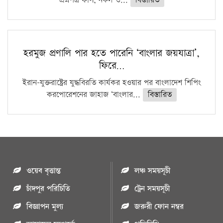
প্রশ্নপত্র ফাঁস, নকল ও...
বিস্তারিত
হরমুজ প্রণালি পার হতে পারেনি ‘বাংলার জয়যাত্রা’,
ফিরে…
ইরান-যুক্তরাষ্ট্রের যুদ্ধবিরতি কার্যকর হওয়ার পর বাংলাদেশ শিপিং
করপোরেশনের জাহাজ ‘বাংলার...
বিস্তারিত
ওয়েব বৃত্তান্ত
লঞ্চ সময়সূচী
চাঁদপুর পরিচিতি
ট্রেন সময়সূচী
বিজ্ঞাপন মুল্য
জরুরী ফোন নম্বর