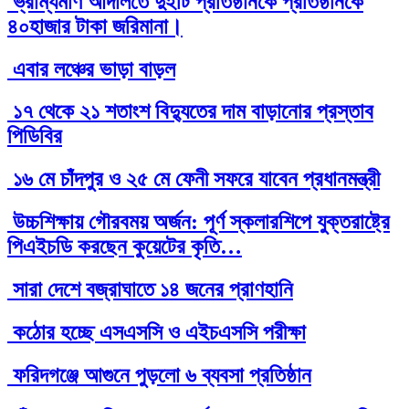
ভ্রাম্যমাণ আদালতে দুইটি প্রতিষ্ঠানকে প্রতিষ্ঠানকে
৪০হাজার টাকা জরিমানা।
এবার লঞ্চের ভাড়া বাড়ল
১৭ থেকে ২১ শতাংশ বিদ্যুতের দাম বাড়ানোর প্রস্তাব
পিডিবির
১৬ মে চাঁদপুর ও ২৫ মে ফেনী সফরে যাবেন প্রধানমন্ত্রী
উচ্চশিক্ষায় গৌরবময় অর্জন: পূর্ণ স্কলারশিপে যুক্তরাষ্ট্রে
পিএইচডি করছেন কুয়েটের কৃতি…
সারা দেশে বজ্রাঘাতে ১৪ জনের প্রাণহানি
কঠোর হচ্ছে এসএসসি ও এইচএসসি পরীক্ষা
ফরিদগঞ্জে আগুনে পুড়লো ৬ ব্যবসা প্রতিষ্ঠান