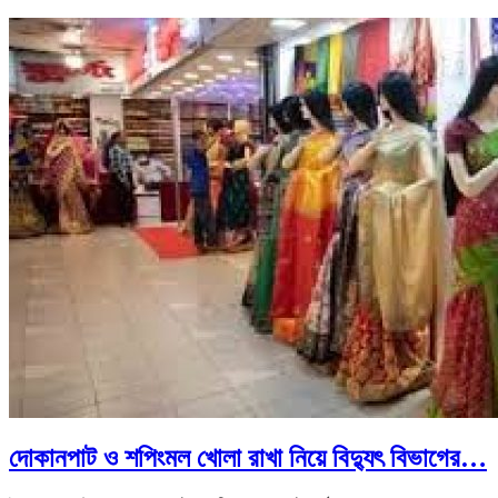
দোকানপাট ও শপিংমল খোলা রাখা নিয়ে বিদ্যুৎ বিভাগের…