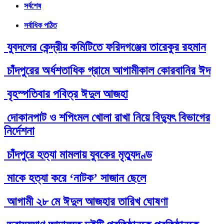
সর্বশেষ
সর্বাধিক পঠিত
যুবদলের কেন্দ্রীয় কমিটিতে ফরিদগঞ্জের তারেকুর রহমান
চাঁদপুরের অর্ধশতাধিক গ্রামে আগামীকাল কোরবানির ঈদ
বৃহস্পতিবার পবিত্র ঈদুল আজহা
দোকানপাট ও শপিংমল খোলা রাখা নিয়ে বিদ্যুৎ বিভাগের
নির্দেশনা
চাঁদপুরে হত্যা মামলায় যুবকের মৃত্যুদণ্ড
মাকে হত্যা করে ‘নাটক’ সাজান ছেলে
আগামী ২৮ মে ঈদুল আজহার তারিখ ঘোষণা