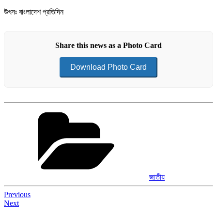
উৎসঃ বাংলাদেশ প্রতিদিন
Share this news as a Photo Card
Download Photo Card
Categories
জাতীয়
Post
Previous
Next
navigation