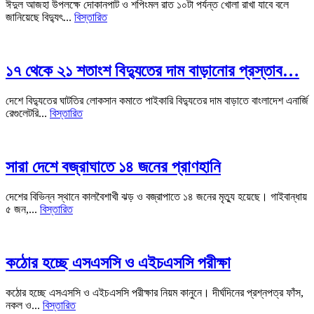
ঈদুল আজহা উপলক্ষে দোকানপাট ও শপিংমল রাত ১০টা পর্যন্ত খোলা রাখা যাবে বলে
জানিয়েছে বিদ্যুৎ...
বিস্তারিত
১৭ থেকে ২১ শতাংশ বিদ্যুতের দাম বাড়ানোর প্রস্তাব…
দেশে বিদ্যুতের ঘাটতির লোকসান কমাতে পাইকারি বিদ্যুতের দাম বাড়াতে বাংলাদেশ এনার্জি
রেগুলেটরি...
বিস্তারিত
সারা দেশে বজ্রাঘাতে ১৪ জনের প্রাণহানি
দেশের বিভিন্ন স্থানে কালবৈশাখী ঝড় ও বজ্রাপাতে ১৪ জনের মৃত্যু হয়েছে। গাইবান্ধায়
৫ জন,...
বিস্তারিত
কঠোর হচ্ছে এসএসসি ও এইচএসসি পরীক্ষা
কঠোর হচ্ছে এসএসসি ও এইচএসসি পরীক্ষার নিয়ম কানুনে। দীর্ঘদিনের প্রশ্নপত্র ফাঁস,
নকল ও...
বিস্তারিত