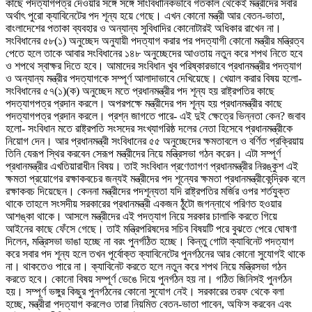
কাছে পদত্যাগপত্র দেওয়ার সঙ্গে সঙ্গে সাংবিধানিকভাবে গতকাল থেকেই মন্ত্রীদের সবার
অর্থাৎ পুরো ক্যাবিনেটের পদ শূন্য হয়ে গেছে। এখন কোনো মন্ত্রী আর বেতন-ভাতা,
বাংলাদেশের পতাকা ব্যবহার ও অন্যান্য সুবিধাদির কোনোটারই অধিকার রাখেন না।
সংবিধানের ৫৮(১) অনুচ্ছেদ অনুযায়ী পদত্যাগ করার পর পদত্যাগী কোনো মন্ত্রীর মন্ত্রিত্ব
পেতে হলে তাকে আবার সংবিধানের ১৪৮ অনুচ্ছেদের আওতায় নতুন করে শপথ নিতে হবে
ও শপথে স্বাক্ষর দিতে হবে। আমাদের সংবিধান খুব পরিষ্কারভাবে প্রধানমন্ত্রীর পদত্যাগ
ও অন্যান্য মন্ত্রীর পদত্যাগকে সম্পূর্ণ আলাদাভাবে দেখিয়েছে। খেয়াল করার বিষয় হলো-
সংবিধানের ৫৭(১)(ক) অনুচ্ছেদ মতে প্রধানমন্ত্রীর পদ শূন্য হয় রাষ্ট্রপতির কাছে
পদত্যাগপত্র প্রদান করলে। অপরপক্ষে মন্ত্রীদের পদ শূন্য হয় প্রধানমন্ত্রীর কাছে
পদত্যাগপত্র প্রদান করলে। প্রশ্ন জাগতে পারে- এই দুই ক্ষেত্রে ভিন্নতা কেন? জবাব
হলো- সংবিধান মতে রাষ্ট্রপতি সংসদের সংখ্যাগরিষ্ঠ দলের নেতা হিসেবে প্রধানমন্ত্রীকে
নিয়োগ দেন। আর প্রধানমন্ত্রী সংবিধানের ৫৫ অনুচ্ছেদের ক্ষমতাবলে ও বর্ণিত প্রক্রিয়ায়
তিনি যেরূপ স্থির করবেন সেরূপ মন্ত্রীদের নিয়ে মন্ত্রিসভা গঠন করেন। এটা সম্পূর্ণ
প্রধানমন্ত্রীর এখতিয়ারাধীন বিষয়। তাই সংবিধান প্রণেতাগণ প্রধানমন্ত্রীর নিরঙ্কুশ এই
ক্ষমতা প্রয়োগের রক্ষাকবচের জন্যই মন্ত্রীদের পদ শূন্যের ক্ষমতা প্রধানমন্ত্রীকেন্দ্রিক বলে
রক্ষাকবচ দিয়েছেন। কেননা মন্ত্রীদের পদশূন্যতা যদি রাষ্ট্রপতির মর্জির ওপর শর্তযুক্ত
থাকে তাহলে সংসদীয় সরকারের প্রধানমন্ত্রী একজন ঠুঁটো জগন্নাথে পরিণত হওয়ার
আশঙ্কা থাকে। আসলে মন্ত্রীদের এই পদত্যাগ নিয়ে সরকার চালাকি করতে গিয়ে
আইনের কাছে ফেঁসে গেছে। তাই মন্ত্রিপরিষদের সচিব বিষয়টি পরে বুঝতে পেরে ঘোষণা
দিলেন, মন্ত্রিসভা ভাঙা হচ্ছে না বরং পুনর্গঠিত হচ্ছে। কিন্তু গোটা ক্যাবিনেট পদত্যাগ
করে সবার পদ শূন্য হলে তখন পূর্বোক্ত ক্যাবিনেটের পুনর্গঠনের আর কোনো সুযোগই থাকে
না। থাকতেও পারে না। ক্যাবিনেট করতে হলে নতুন করে শপথ নিয়ে মন্ত্রিসভা গঠন
করতে হবে। কোনো বিষয় সম্পূর্ণ ভেঙে দিয়ে পুনর্গঠন হয় না। গঠিত জিনিসই পুনর্গঠন
হয়। সম্পূর্ণ ভঙ্গুর কিছুর পুনর্গঠনের কোনো সুযোগ নেই। সরকারের তরফ থেকে বলা
হচ্ছে, মন্ত্রীরা পদত্যাগ করলেও তারা নিয়মিত বেতন-ভাতা পাবেন, অফিস করবেন এবং