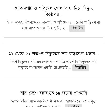
দোকানপাট ও শপিংমল খোলা রাখা নিয়ে বিদ্যুৎ
বিভাগের…
ঈদুল আজহা উপলক্ষে দোকানপাট ও শপিংমল রাত ১০টা পর্যন্ত খোলা
রাখা যাবে বলে জানিয়েছে বিদ্যুৎ...
বিস্তারিত
১৭ থেকে ২১ শতাংশ বিদ্যুতের দাম বাড়ানোর প্রস্তাব…
দেশে বিদ্যুতের ঘাটতির লোকসান কমাতে পাইকারি বিদ্যুতের দাম
বাড়াতে বাংলাদেশ এনার্জি রেগুলেটরি...
বিস্তারিত
সারা দেশে বজ্রাঘাতে ১৪ জনের প্রাণহানি
দেশের বিভিন্ন স্থানে কালবৈশাখী ঝড় ও বজ্রাপাতে ১৪ জনের মৃত্যু