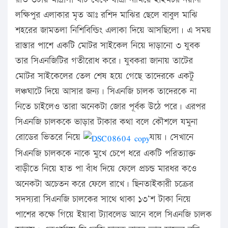
লক্ষিপুর এলাকার মৃত আঃ রশিদ মাঝির ছেলে বাবুল মাঝি
শহরের জামতলা নিশিবিল্ডিং এলাকা দিয়ে আসছিলো। এ সময়
রাস্তার পাশে একটি মোটর সাইকেল নিয়ে দাড়ানো ৩ যুবক
তার সিএনজিটির গতীরোধ করে। যুবকরা জানায় তাটের
মোটর সাইকেলের তেল শেষ হয়ে গেছে তাদেরকে একটু
লঞ্চঘাটে দিয়ে আসার জন্য। সিএনজি চালক তাদেরকে না
নিতে চাইলেও তারা অনেকটা জোর পূর্বক উঠে পরে। এরপর
সিএনজি চালককে ভাড়ার টাকার কথা বলে কৌশলে যমুনা
রোডের ভিতরে নিয়ে
যায়। সেখানে
সিএনজি চালককে নাকে মুখে চেপে ধরে একটি পরিত্যাক্ত
বাড়ীতে নিয়ে হাত পা বাঁধ দিয়ে ফেলে প্রচন্ড মারধর কওে
অনেকটা অচেতন করে ফেলে রাখে। ছিনতাইকারী চক্রের
সদস্যরা সিএনজি চালকের সাথে থাকা ১৩‘শ টাকা নিয়ে
পাশের কক্ষে গিয়ে ইয়াবা ট্যাবলেড আনে বলে সিএনজি চালক