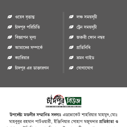
ওয়েব বৃত্তান্ত
লঞ্চ সময়সূচী
চাঁদপুর পরিচিতি
ট্রেন সময়সূচী
বিজ্ঞাপন মুল্য
জরুরী ফোন নম্বর
আমাদের সম্পর্কে
প্রতিনিধি
ক্যারিয়ার
ভ্রমন গাইড
চাঁদপুর এর ডাক্তারগন
যোগাযোগ
উপদেষ্টা মন্ডলীর সম্মানিত সদস্যঃ
এডভোকেট শাহরিয়ার মাহমুদ,মোঃ
মাহবুবুর রহমান পাটওয়ারী, ইঞ্জিনিয়ার সোহাগ মজুমদার
প্রতিষ্ঠাতা ও