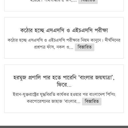
হয়েছে। গাইবান্ধায় ৫ জন,...
বিস্তারিত
কঠোর হচ্ছে এসএসসি ও এইচএসসি পরীক্ষা
কঠোর হচ্ছে এসএসসি ও এইচএসসি পরীক্ষার নিয়ম কানুনে। দীর্ঘদিনের
প্রশ্নপত্র ফাঁস, নকল ও...
বিস্তারিত
হরমুজ প্রণালি পার হতে পারেনি ‘বাংলার জয়যাত্রা’,
ফিরে…
ইরান-যুক্তরাষ্ট্রের যুদ্ধবিরতি কার্যকর হওয়ার পর বাংলাদেশ শিপিং
করপোরেশনের জাহাজ ‘বাংলার...
বিস্তারিত