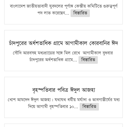
ফরিদগঞ্জে আগুনে পুড়লো ৬ ব্যবসা প্রতিষ্ঠান
বাংলাদেশ জাতীয়তাবাদী যুবদলের পূর্ণাঙ্গ কেন্দ্রীয় কমিটিতে গুরুত্বপূর্ণ
পদ লাভ করেছেন...
বিস্তারিত
চাঁদপুরের অর্ধশতাধিক গ্রামে আগামীকাল কোরবানির ঈদ
সৌদি আরবসহ মধ্যপ্রাচ্যের সঙ্গে মিল রেখে আগামীকাল বুধবার
চাঁদপুরের অর্ধশতাধিক গ্রামে...
বিস্তারিত
বৃহস্পতিবার পবিত্র ঈদুল আজহা
খোশ আমদেদ ঈদুল আজহা। যথাযথ ধর্মীয় মর্যাদা ও ভাবগাম্ভীর্যের মধ্য
দিয়ে আগামী বৃহস্পতিবার ১০...
বিস্তারিত