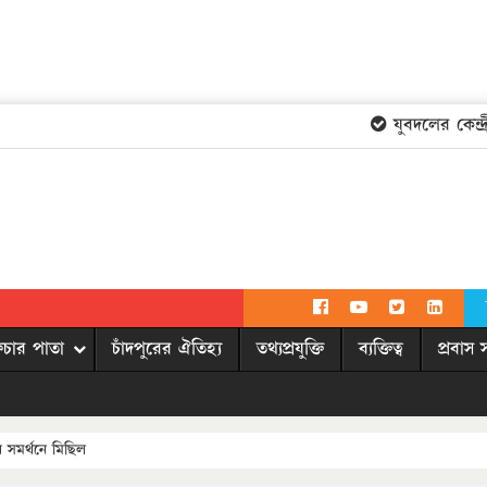
যুবদলের কেন্দ্রী
িচার পাতা
চাঁদপুরের ঐতিহ্য
তথ্যপ্রযুক্তি
ব্যক্তিত্ব
প্রবাস 
সমর্থনে মিছিল