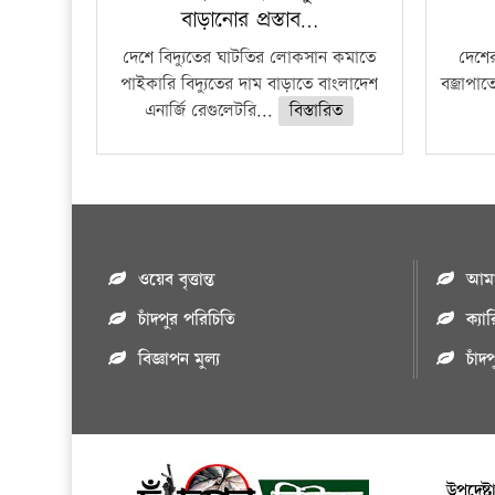
বাড়ানোর প্রস্তাব…
দেশে বিদ্যুতের ঘাটতির লোকসান কমাতে
দেশের
পাইকারি বিদ্যুতের দাম বাড়াতে বাংলাদেশ
বজ্রাপাত
এনার্জি রেগুলেটরি...
বিস্তারিত
ওয়েব বৃত্তান্ত
আমাদ
চাঁদপুর পরিচিতি
ক্যা
বিজ্ঞাপন মুল্য
চাঁদ
উপদেষ্ট