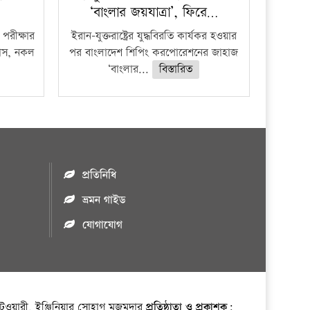
‘বাংলার জয়যাত্রা’, ফিরে…
পরীক্ষার
ইরান-যুক্তরাষ্ট্রের যুদ্ধবিরতি কার্যকর হওয়ার
ফাঁস, নকল
পর বাংলাদেশ শিপিং করপোরেশনের জাহাজ
‘বাংলার...
বিস্তারিত
প্রতিনিধি
ভ্রমন গাইড
যোগাযোগ
ওয়ারী, ইঞ্জিনিয়ার সোহাগ মজুমদার
প্রতিষ্ঠাতা ও প্রকাশক: