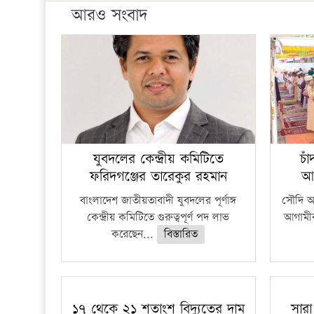
আরও সংবাদ
যুবদলের কেন্দ্রীয় কমিটিতে
চা
ফরিদগঞ্জের তারেকুর রহমান
আ
বাংলাদেশ জাতীয়তাবাদী যুবদলের পূর্ণাঙ্গ
সৌদি আর
কেন্দ্রীয় কমিটিতে গুরুত্বপূর্ণ পদ লাভ
আগামীক
করেছেন...
বিস্তারিত
১৭ থেকে ২১ শতাংশ বিদ্যুতের দাম
সারা