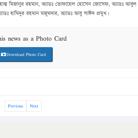
আলহাজ্ব মিজানুর রহমান, অ্যাডঃ তোফায়েল হোসেন জোসেফ, অ্যাডঃ আবুল
্যাডঃ হামিদুর রহমান মজুমদার, অ্যাডঃ আবু সাঈদ প্রমুখ।
his news as a Photo Card
Download Photo Card
Previous
Next