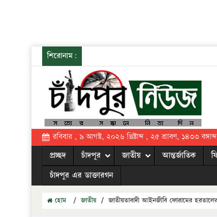
শিরোনাম:
রবিবার , ৯ আগস্ট, ২০২৬ খ্রিষ্টাব্দ , ২৫ শ্রাবণ, ১৪৩৩ বঙ্গাব্দ
প্রচ্ছদ
চাঁদপুর
জাতীয়
আন্তর্জাতিক
ফ
চাঁদপুর এর ডাক্তারগন
হোম
/
জাতীয়
/
জাতীয়তাবাদী আইনজীবি ফোরামের হরতালের 