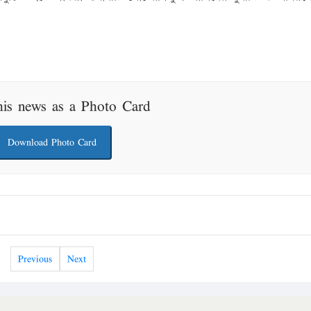
his news as a Photo Card
Download Photo Card
Previous
Next