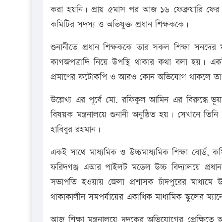
করা হয়নি। প্রায় ৫মাস পর আজ ১৬ ফেব্রুয়ারি ফের 
কমিটির সদস্য ও অভিযুক্ত প্রধান শিক্ষককে।
শুনানীতে প্রধান শিক্ষককে তার সকল শিক্ষা সনদের
কাগজপত্রাদি নিয়ে উপস্থি থাকার কথা বলা হয়। এ
প্রমাণের ফটোকপি ও আরও কোন অভিযোগ থাকলে তা
উল্লেখ্য এর পূর্বে মো. রফিকুল আমিন এর বিরুদ্ধে ভূয়া 
বিষয়ক মন্ত্রনালয়ে শুনানী অনুষ্ঠিত হয়। সেখানে তিন
হাবিবুর রহমান।
একই সাথে মাধ্যমিক ও উচ্চমাধ্যমিক শিক্ষা বোর্ড, ক
ফরিদগঞ্জ এআর পাইলট মডেল উচ্চ বিদ্যালয়ে প্রধান 
সভাপতি হওয়ায় জেলা প্রশাসক চাঁদপুরের মাধ্যমে 
থাকাকালীন সমপর্যায়ের একাধিক মাধ্যমিক স্কুলের ম্
আজ শিক্ষা মন্ত্রনালয়ে দুদুকের অভিযোগের প্রেক্ষিতে