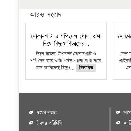
আরও সংবাদ
দোকানপাট ও শপিংমল খোলা রাখা
১৭ থে
নিয়ে বিদ্যুৎ বিভাগের…
ঈদুল আজহা উপলক্ষে দোকানপাট ও
দেশে 
শপিংমল রাত ১০টা পর্যন্ত খোলা রাখা যাবে
পাইকার
বলে জানিয়েছে বিদ্যুৎ...
বিস্তারিত
এনা
ওয়েব বৃত্তান্ত
আমাদ
চাঁদপুর পরিচিতি
ক্যা