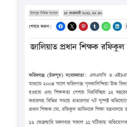
চাঁদপুর নিউজ সংবাদ
১৫ ফেব্রুয়ারী ২০২১, ২২:৪০
শেয়ার করুন:
জালিয়াত প্রধান শিক্ষক রফিকুল
ফরিদগঞ্জ (চাঁদপুর) সংবাদদাতা:
এসএসসি ও এইচএসসি
মাধ্যমে ২০০৪ সালে ফরিদগঞ্জ গৃদকালিন্দিয়া উচ্চ বি
হওয়ায় এবং শিক্ষকতা পেশায় নিরবিচ্ছিন্ন ১২ বছর
করারসহ বিভিন্ন সময়ে প্রতারণার ৭ট সুষ্পষ্ট অভিয
প্রধান শিক্ষক মো. রফিকুল আমিনকে শিক্ষা মন্ত্রনা
১৬ ফেব্রুয়ারি মঙ্গলবার সকাল ১১ ঘটিকায় অভিযোগকার