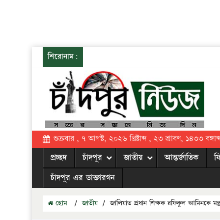
শিরোনাম:
শুক্রবার , ৭ আগস্ট, ২০২৬ খ্রিষ্টাব্দ , ২৩ শ্রাবণ, ১৪৩৩ বঙ্গাব্
প্রচ্ছদ
চাঁদপুর
জাতীয়
আন্তর্জাতিক
ফ
চাঁদপুর এর ডাক্তারগন
হোম
/
জাতীয়
/
জালিয়াত প্রধান শিক্ষক রফিকুল আমিনকে মন্