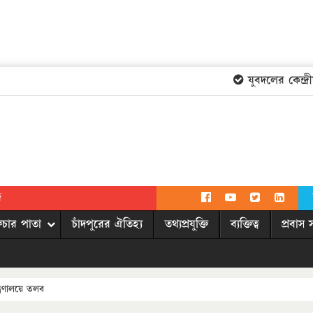
যুবদলের কেন্দ্রীয়
দ
িচার পাতা
চাঁদপুরের ঐতিহ্য
তথ্যপ্রযুক্তি
ব্যক্তিত্ব
প্রবাস 
ত্রণালয়ে তলব