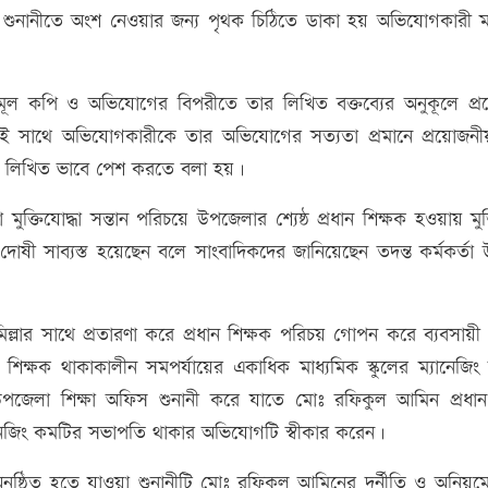
শুনানীতে অংশ নেওয়ার জন্য পৃথক চিঠিতে ডাকা হয় অভিযোগকারী ম্
 মূল কপি ও অভিযোগের বিপরীতে তার লিখিত বক্তব্যের অনুকূলে প্
কই সাথে অভিযোগকারীকে তার অভিযোগের সত্যতা প্রমানে প্রয়োজ
 লিখিত ভাবে পেশ করতে বলা হয়।
মুক্তিযোদ্ধা সন্তান পরিচয়ে উপজেলার শ্যেষ্ঠ প্রধান শিক্ষক হওয়ায় মুক্
ি দোষী সাব্যস্ত হয়েছেন বলে সাংবাদিকদের জানিয়েছেন তদন্ত কর্মকর্তা
মিল্লার সাথে প্রতারণা করে প্রধান শিক্ষক পরিচয় গোপন করে ব্যবসায়ী
শিক্ষক থাকাকালীন সমপর্যায়ের একাধিক মাধ্যমিক স্কুলের ম্যানেজিং
উপজেলা শিক্ষা অফিস শুনানী করে যাতে মোঃ রফিকুল আমিন প্রধান
যানেজিং কমটির সভাপতি থাকার অভিযোগটি স্বীকার করেন।
 অনুষ্ঠিত হতে যাওয়া শুনানীটি মোঃ রফিকুল আমিনের দুর্নীতি ও অনিয়মের