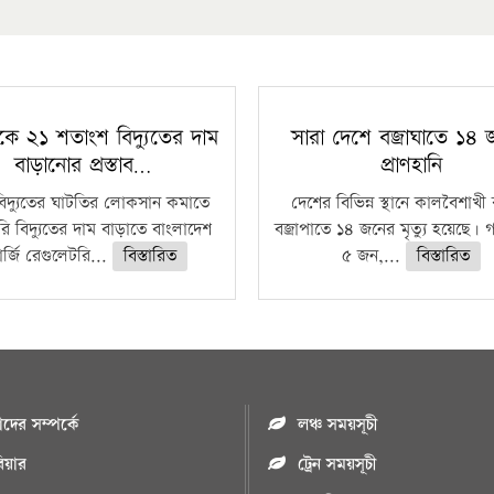
কে ২১ শতাংশ বিদ্যুতের দাম
সারা দেশে বজ্রাঘাতে ১৪
বাড়ানোর প্রস্তাব…
প্রাণহানি
বিদ্যুতের ঘাটতির লোকসান কমাতে
দেশের বিভিন্ন স্থানে কালবৈশাখ
ি বিদ্যুতের দাম বাড়াতে বাংলাদেশ
বজ্রাপাতে ১৪ জনের মৃত্যু হয়েছে। গ
র্জি রেগুলেটরি...
বিস্তারিত
৫ জন,...
বিস্তারিত
ের সম্পর্কে
লঞ্চ সময়সূচী
রিয়ার
ট্রেন সময়সূচী