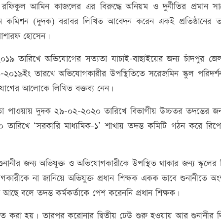
 রফিকুল আমিন কাজলের এর বিরুদ্ধে অনিয়ম ও দুর্নীতির প্রমান সা
ন কমিশন (দুদক) বরাবর লিখিত আবেদন করেন একই প্রতিষ্ঠানের 
. মোশারফ হোসেন।
৯ তারিখে অভিযোগের সত্যতা যাচাই-বাছাইয়ের জন্য চাঁদপুর জেলা
১-২০১৯ইং তারখে অভিযোগকারীর উপস্থিতিতে সরেজমিন স্কুল পরিদর্
িযোগের আলোকে লিখিত বক্তব্য নেন।
া পাওয়ায় দুদক ২৯-০২-২০২০ তারিখে বিভাগীয় উচ্চতর তদন্তের জন্য
২০২০ তারিখে ‘সরকারি মাধ্যমিক-১’ শাখায় তদন্ত কমিটি গঠন করে রিপো
ানীর জন্য অভিযুক্ত ও অভিযোগকারীকে উপস্থিত থাকার জন্য স্কুলের 
গকারীকে না জানিয়ে অভিযুক্ত প্রধান শিক্ষক একক ভাবে শুনানীতে অ
 আছে বলে তদন্ত কর্মকর্তাকে পেশ করেননি প্রধান শিক্ষক।
িত করা হয়। তারপর করোনার দ্বিতীয় ঢেউ শুরু হওয়ায় আর শুনানীর দিন 