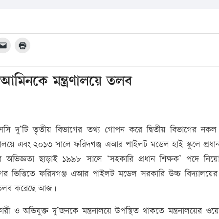
 আমিনকে মন্ত্রণালয়ে তলব
 দু’টি তৃতীয় বিভাগের তথ্য গোপন করে দ্বিতীয় বিভাগের নকল
দ্যালয়ে এবং ২০১৩ সালে ফরিদগঞ্জ এআর পাইলট মডেল হাই স্কুলে প্রধান
ের অভিজ্ঞতা ছাড়াই ১৯৯৮ সালে ‘সহকারি প্রধান শিক্ষক’ পদে নি
োগের ভিত্তিতে ফরিদগঞ্জ এআর পাইলট মডেল সরকারি উচ্চ বিদ্যালয়ের 
লয়ে তলব করেছে আজ।
ী ও অভিযুক্ত দু’জনকে মন্ত্রনালয়ে উপস্থিত থাকতে মন্ত্রনালয়ের ওয়