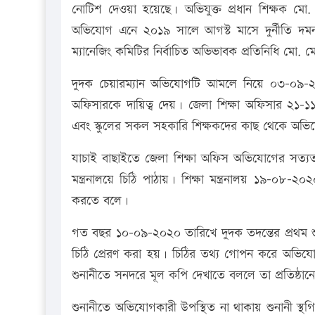
নোটিশ দেওয়া হয়েছে। অভিযুক্ত প্রধান শিক্ষক মো.
অভিযোগ এনে ২০১৯ সালে আগস্ট মাসে দুর্নীতি দম
ম্যানেজিং কমিটির নির্বাচিত অভিভাবক প্রতিনিধি মো
দুদক চেয়ারম্যান অভিযোগটি আমলে নিয়ে ০৩-০৯-২০১
অফিসারকে দায়িত্ব দেয়। জেলা শিক্ষা অফিসার ২১-১
এবং স্কুলের সকল সহকারি শিক্ষকদের কাছ থেকে অভ
যাচাই বাছাইতে জেলা শিক্ষা অফিস অভিযোগের সত্যত
মন্ত্রনালয়ে চিঠি পাঠায়। শিক্ষা মন্ত্রনালয় ১৯-০৮-
করতে বলে।
গত বছর ১০-০৯-২০২০ তারিখে দুদক তদন্তের প্রথম শুন
চিঠি প্রেরণ করা হয়। চিঠির তথ্য গোপন করে অভিযো
শুনানীতে সনদরে মূল কপি দেখাতে বললে তা প্রতিষ্ঠানে
শুনানীতে অভিযোগকারী উপস্থিত না থাকায় শুনানী স্থগ