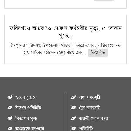
ফরিদগঞ্জে অগ্নিকাণ্ডে দোকান কর্মচারীর মৃত্যু, ৫ দোকান
পুড়ে…
চাঁদপুরের ফরিদগঞ্জ উপজেলার সাহার বাজারে ভয়াবহ অগ্নিকাণ্ডে দগ্ধ
হয়ে সাব্বির হোসেন (১৪) নামে এক...
বিস্তারিত
ওয়েব বৃত্তান্ত
লঞ্চ সময়সূচী
চাঁদপুর পরিচিতি
ট্রেন সময়সূচী
বিজ্ঞাপন মুল্য
জরুরী ফোন নম্বর
আমাদের সম্পর্কে
প্রতিনিধি