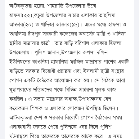
আটককৃতরা হচেছ, শাহরাস্তি উপজেলার উম্মে
হাফসা(২২),কচুয়া উপজেলার সাচার এলাকার তাছলিমা
আক্তার(২০) ও খাদিজা আক্তার(১৯)। এদের মধ্যে হাফসা ও
তাছলিমা চাঁদপুর সরকারী কলেজের অনার্সের ছাত্রী ও খাদিজা
স্থানীয় মাদ্রাসার ছাত্রী। তার বাড়ি বরিশাল এলাকার হিজলা
উপজেলায়। পুলিশ জানান,উপজেলার রুপসা দক্ষিন
ইউনিয়নের কাওনিয়া হাফানিয়া ফাজিল মাদ্রাসার পাশের একটি
বাড়িতে সরকার বিরোধী প্রচারনা এবং ইসলামী ছাত্রী সংস্থার
গোপন একটি বৈঠকের আয়োজন করা হয়। সে বৈঠকে তারা
যুদ্বাপরাধের দন্ডিতদের পক্ষে বিভিন্ন প্রচারনা মূলক কাজ
করছিল। এ সভায় মাদ্রাসার অধ্যক্ষ,উপাধ্যক্ষসহ বেশ
কয়েকজন শিক্ষক ও এলাকার লোকজন উপস্থিত ছিলেন।
আটককৃতরা দেশ ও সরকার বিরোধী গোপন বৈঠকের সময়
এলাকাবাসী জানতে পেরে পুলিশকে খবর দিলে পুলিশ
ঘটনাস্থলে গিয়ে তাদেরকে তাদেরকে আটক করে। এ সময়