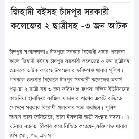
জিহাদী বইসহ চাঁদপুর সরকারী
কলেজের ২ ছাত্রীসহ -৩ জন আটক
চাঁদপুর সংবাদদাতা॥ চাঁদপুরে সরকার বিরোধী প্রচার-প্রচারনা
কালে জিহাদী বইসহ চাঁদপুর সরকারী কলেজের ২ জন ছাত্রীসহ
৩জনকে আটক করেছে,উপজেলার ফরিদগঞ্জ থানার পুলিশ।
গতকাল শুক্রবার বিকেলে চাঁদপুর সরকারী কলেজের অনার্স
পড়–য়া ২ ছাত্রী সহ ৩ জন ফরিদগঞ্জ রুপসা দক্ষিন ইউনিয়নের
কাওনিয়া হানাফিয়া ফাজিল মাদ্রাসার পাশের একটি বাড়িতে
গোপনে সরকার বিরোধী প্রচারনার সভা করছিল। পুলিশ
জানান তারা জানিয়েছে, তারা ইসলামী ছাত্রী সংস্থার সদস্য। এ
ঘটনার সত্যতা স্বীকার করে নিশ্চিত করেছেন,ফরিদগঞ্জ থানার
ওসি মো: শাহ আলম।