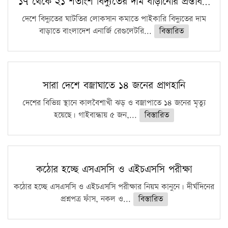
১৭ থেকে ২১ শতাংশ বিদ্যুতের দাম বাড়ানোর প্রস্তাব…
দেশে বিদ্যুতের ঘাটতির লোকসান কমাতে পাইকারি বিদ্যুতের দাম
বাড়াতে বাংলাদেশ এনার্জি রেগুলেটরি...
বিস্তারিত
সারা দেশে বজ্রাঘাতে ১৪ জনের প্রাণহানি
দেশের বিভিন্ন স্থানে কালবৈশাখী ঝড় ও বজ্রাপাতে ১৪ জনের মৃত্যু
হয়েছে। গাইবান্ধায় ৫ জন,...
বিস্তারিত
কঠোর হচ্ছে এসএসসি ও এইচএসসি পরীক্ষা
কঠোর হচ্ছে এসএসসি ও এইচএসসি পরীক্ষার নিয়ম কানুনে। দীর্ঘদিনের
প্রশ্নপত্র ফাঁস, নকল ও...
বিস্তারিত