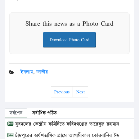
Share this news as a Photo Card
Download Photo Card
ইসলাম
,
জাতীয়
Previous
Next
সর্বশেষ
সর্বাধিক পঠিত
যুবদলের কেন্দ্রীয় কমিটিতে ফরিদগঞ্জের তারেকুর রহমান
চাঁদপুরের অর্ধশতাধিক গ্রামে আগামীকাল কোরবানির ঈদ