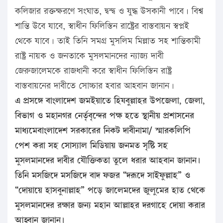
কলিজার রক্তক্ষরণে সংঘাত, দ্বন্দ্ব ও যুদ্ধ উসকানী পাবে। বিশ্ব
শান্তি উবে যাবে, স্বাধীন ফিলিস্তিন রাষ্ট্রের বাস্তবায়ন স্বপ্নই
থেকে যাবে। তাই তিনি সমগ্র মুসলিম মিল্লাত সহ শান্তিকামী
রাষ্ট্র নায়ক ও জনতাকে মুসলমানদের ন্যাজ্য দাবী
জেরুজালেমকে রাজধানী করে স্বাধীন ফিলিস্তিন রাষ্ট্র
বাস্তবায়নের দাবীতে সোচ্চার হবার আহবান জানান।
এ প্রসঙ্গে বাংলাদেশ জমইয়াতে হিযবুল্লাহর উপজেলা, জেলা,
বিভাগ ও মহানগর নের্তৃবৃন্দের পক্ষ হতে স্থানীয় প্রশাসনের
মাধ্যমেবাংলাদেশ সরকারের নিকট দাবীনামা/ স্মারকলিপি
পেশ করা সহ সোস্যাল মিডিয়ায় জনমত সৃষ্টি সহ
মুসলমানদের দাবীর যৌক্তিকতা তুলে ধরার আহবান জানান।
তিনি মসজিদে মসজিদে বাদ ফজর “দরূদে সাইফুল্লাহ” ও
“দোয়ায়ে হাসবুনাল্লাহ” পড়ে জালেমদের জুলুমের হাত থেকে
মুসলমানদের রক্ষার জন্য মহান আল্লাহর দরগাহে দোয়া করার
আহ্বান জানান।