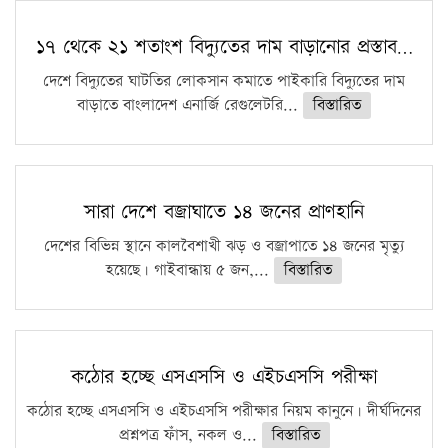
১৭ থেকে ২১ শতাংশ বিদ্যুতের দাম বাড়ানোর প্রস্তাব…
দেশে বিদ্যুতের ঘাটতির লোকসান কমাতে পাইকারি বিদ্যুতের দাম
বাড়াতে বাংলাদেশ এনার্জি রেগুলেটরি...
বিস্তারিত
সারা দেশে বজ্রাঘাতে ১৪ জনের প্রাণহানি
দেশের বিভিন্ন স্থানে কালবৈশাখী ঝড় ও বজ্রাপাতে ১৪ জনের মৃত্যু
হয়েছে। গাইবান্ধায় ৫ জন,...
বিস্তারিত
কঠোর হচ্ছে এসএসসি ও এইচএসসি পরীক্ষা
কঠোর হচ্ছে এসএসসি ও এইচএসসি পরীক্ষার নিয়ম কানুনে। দীর্ঘদিনের
প্রশ্নপত্র ফাঁস, নকল ও...
বিস্তারিত