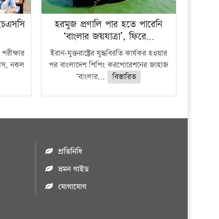
ইচএসসি
হরমুজ প্রণালি পার হতে পারেনি
‘বাংলার জয়যাত্রা’, ফিরে…
পরীক্ষার
ইরান-যুক্তরাষ্ট্রের যুদ্ধবিরতি কার্যকর হওয়ার
ফাঁস, নকল
পর বাংলাদেশ শিপিং করপোরেশনের জাহাজ
‘বাংলার...
বিস্তারিত
প্রতিনিধি
ভ্রমন গাইড
যোগাযোগ