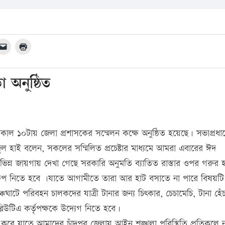
 অনুষ্ঠিত
াল ১০টায় জেলা প্রশাসকের সম্মেলন কক্ষে অনুষ্ঠিত হয়েছে। সভাপ্রধা
আব্দুল হাই বলেন, সকলের সম্মিলিত প্রচেষ্টার মাধ্যমে আমরা এবারের ঈদ
ভিন্ন জায়গায় দেখা গেছে সরকারি অনুমতি ব্যাতিত রাস্তার ওপর গরুর 
েপ নিতে হবে ।যাতে আগামীতে তারা আর হাট বসাতে না পারে বিষয়টি
ঞ্চঘাটে পরিবহন চালকদের যাত্রী টানার জন্য চিৎকার, চেচামেচি, টানা হে
িউটিএ কর্তৃপক্ষকে উদ্যেগ নিতে হবে।
েন্দ্র করে যাতে আমাদের চাঁদপুর জেলায় আইন শৃঙ্খলা পরিস্থিতি প্রতিকূলে 