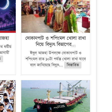
 আজহা
দোকানপাট ও শপিংমল খোলা রাখা
নিয়ে বিদ্যুৎ বিভাগের…
 ধর্মীয়
ে আগামী
ঈদুল আজহা উপলক্ষে দোকানপাট ও
ত
শপিংমল রাত ১০টা পর্যন্ত খোলা রাখা যাবে
বলে জানিয়েছে বিদ্যুৎ...
বিস্তারিত