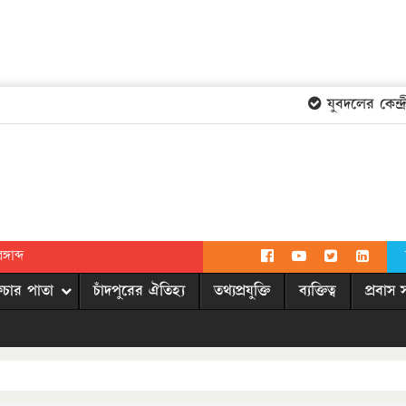
যুবদলের কেন্দ্রীয়
গাব্দ
িচার পাতা
চাঁদপুরের ঐতিহ্য
তথ্যপ্রযুক্তি
ব্যক্তিত্ব
প্রবাস 