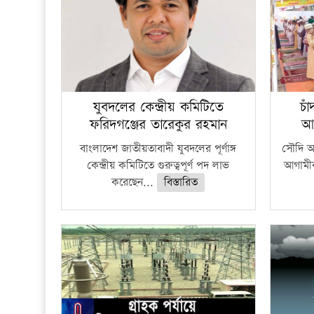
যুবদলের কেন্দ্রীয় কমিটিতে
চা
ফরিদগঞ্জের তারেকুর রহমান
আ
বাংলাদেশ জাতীয়তাবাদী যুবদলের পূর্ণাঙ্গ
সৌদি আর
কেন্দ্রীয় কমিটিতে গুরুত্বপূর্ণ পদ লাভ
আগামীক
করেছেন...
বিস্তারিত