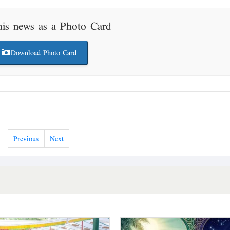
his news as a Photo Card
Download Photo Card
Previous
Next