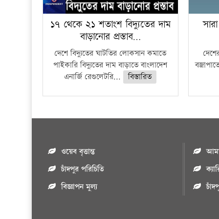
১৭ থেকে ২১ শতাংশ বিদ্যুতের দাম
সারা
বাড়ানোর প্রস্তাব…
দেশে বিদ্যুতের ঘাটতির লোকসান কমাতে
দেশের
পাইকারি বিদ্যুতের দাম বাড়াতে বাংলাদেশ
বজ্রাপাত
এনার্জি রেগুলেটরি...
বিস্তারিত
ওয়েব বৃত্তান্ত
আমাদ
চাঁদপুর পরিচিতি
ক্যা
বিজ্ঞাপন মুল্য
চাঁদ