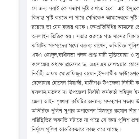
সে জন্য সবাই কে সজাগ দৃষ্টি রাখতে হবে। এই ইস্যুক
বিভ্রান্ত সৃষ্টি করতে না পারে সেদিকেও আমাদেরকে দৃষ
রয়েছে তা যেন বজায় থাকে। জনপ্রতিনিধির আমদের চেয়
অনলাইন ভিত্তিক হয়। সভার শুরুতে গত মাসের সিদ্ধান্ত
কমিটির সদস্যদের মধ্যে বক্তব্য রাখেন, অতিরিক্ত পুলি
এমএ ওয়াদুদ,স্বাধীনতা পদক প্রাপ্ত নারী মুক্তিযোদ্ধা 
কলেজের অধ্যক্ষ প্রফেসর ড. এএসএম দেলওয়ার হোসেন
নির্বাহী আফম মোস্তাফিজুর রহমান,ইসলামীক ফাউন্ডেশনে
দেলোয়ার হোসেন মিয়াজী, হাজীগঞ্জ উপজেলা নির্বাহী ক
ইসলাম,মতলব দঃ উপজেলা নির্বাহী কর্মকর্তা শহিদুল ইসলা
জেলা আইন শৃঙ্খলা কমিটির অন্যান্য সদস্যগন সভায় উ
অতিরিক্ত পুলিশ সুপার অপারেশন মিজানুর রহমান তাঁর বক
পরিস্থিতির অবনতি ঘটাতে না পারে সে জন্য পুলিশ প্রশা
নির্মূলে পুলিশ আন্তরিকভাবে কাজ করে যাচ্ছে।