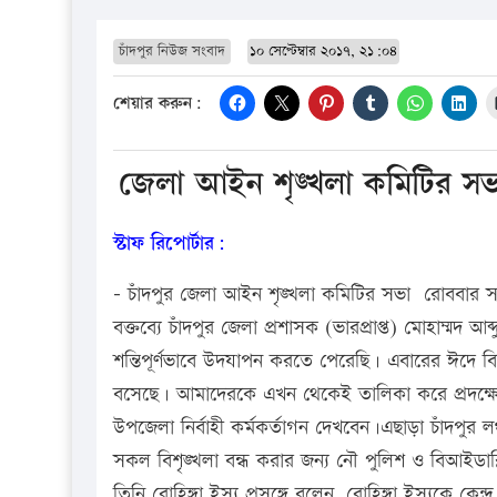
চাঁদপুর নিউজ সংবাদ
১০ সেপ্টেম্বার ২০১৭, ২১:০৪
শেয়ার করুন:
জেলা আইন শৃঙ্খলা কমিটির সভা
স্টাফ রিপোর্টার:
– চাঁদপুর জেলা আইন শৃঙ্খলা কমিটির সভা রোববার সক
বক্তব্যে চাঁদপুর জেলা প্রশাসক (ভারপ্রাপ্ত) মোহাম্মদ 
শন্তিপূর্ণভাবে উদযাপন করতে পেরেছি। এবারের ঈদে বি
বসেছে। আমাদেরকে এখন থেকেই তালিকা করে প্রদক্ষ
উপজেলা নির্বাহী কর্মকর্তাগন দেখবেন।এছাড়া চাঁদপুর ল
সকল বিশৃঙ্খলা বন্ধ করার জন্য নৌ পুলিশ ও বিআইডাব্ল
তিনি রোহিঙ্গা ইস্যু প্রসঙ্গে বলেন, রোহিঙ্গা ইস্যুকে ক