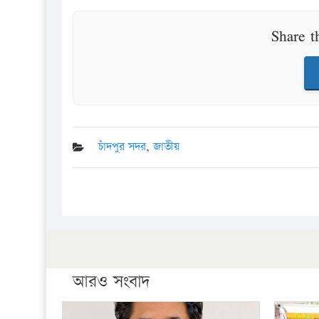
Share t
চাঁদপুর সদর
,
জাতীয়
আরও সংবাদ