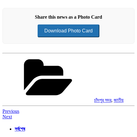
Share this news as a Photo Card
Download Photo Card
Categories
চাঁদপুর সদর
,
জাতীয়
Post
Previous
Next
navigation
সর্বশেষ