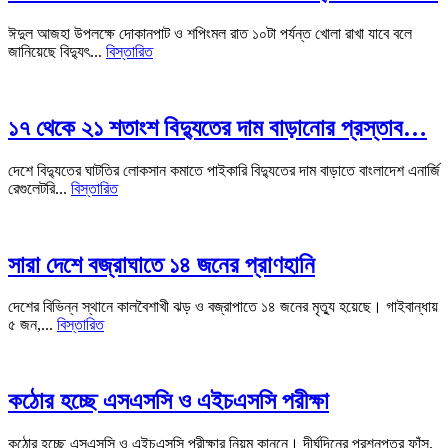
ঈদুল আজহা উপলক্ষে দোকানপাট ও শপিংমল রাত ১০টা পর্যন্ত খোলা রাখা যাবে বলে
জানিয়েছে বিদ্যুৎ...
বিস্তারিত
১৭ থেকে ২১ শতাংশ বিদ্যুতের দাম বাড়ানোর প্রস্তাব…
দেশে বিদ্যুতের ঘাটতির লোকসান কমাতে পাইকারি বিদ্যুতের দাম বাড়াতে বাংলাদেশ এনার্জি
রেগুলেটরি...
বিস্তারিত
সারা দেশে বজ্রাঘাতে ১৪ জনের প্রাণহানি
দেশের বিভিন্ন স্থানে কালবৈশাখী ঝড় ও বজ্রাপাতে ১৪ জনের মৃত্যু হয়েছে। গাইবান্ধায়
৫ জন,...
বিস্তারিত
কঠোর হচ্ছে এসএসসি ও এইচএসসি পরীক্ষা
কঠোর হচ্ছে এসএসসি ও এইচএসসি পরীক্ষার নিয়ম কানুনে। দীর্ঘদিনের প্রশ্নপত্র ফাঁস,