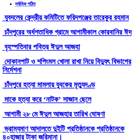
সর্বাধিক পঠিত
যুবদলের কেন্দ্রীয় কমিটিতে ফরিদগঞ্জের তারেকুর রহমান
চাঁদপুরের অর্ধশতাধিক গ্রামে আগামীকাল কোরবানির ঈদ
বৃহস্পতিবার পবিত্র ঈদুল আজহা
দোকানপাট ও শপিংমল খোলা রাখা নিয়ে বিদ্যুৎ বিভাগের
নির্দেশনা
চাঁদপুরে হত্যা মামলায় যুবকের মৃত্যুদণ্ড
মাকে হত্যা করে ‘নাটক’ সাজান ছেলে
আগামী ২৮ মে ঈদুল আজহার তারিখ ঘোষণা
ভ্রাম্যমাণ আদালতে দুইটি প্রতিষ্ঠানকে প্রতিষ্ঠানকে
৪০হাজার টাকা জরিমানা।