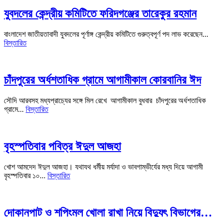
যুবদলের কেন্দ্রীয় কমিটিতে ফরিদগঞ্জের তারেকুর রহমান
বাংলাদেশ জাতীয়তাবাদী যুবদলের পূর্ণাঙ্গ কেন্দ্রীয় কমিটিতে গুরুত্বপূর্ণ পদ লাভ করেছেন...
বিস্তারিত
চাঁদপুরের অর্ধশতাধিক গ্রামে আগামীকাল কোরবানির ঈদ
সৌদি আরবসহ মধ্যপ্রাচ্যের সঙ্গে মিল রেখে আগামীকাল বুধবার চাঁদপুরের অর্ধশতাধিক
গ্রামে...
বিস্তারিত
বৃহস্পতিবার পবিত্র ঈদুল আজহা
খোশ আমদেদ ঈদুল আজহা। যথাযথ ধর্মীয় মর্যাদা ও ভাবগাম্ভীর্যের মধ্য দিয়ে আগামী
বৃহস্পতিবার ১০...
বিস্তারিত
দোকানপাট ও শপিংমল খোলা রাখা নিয়ে বিদ্যুৎ বিভাগের…