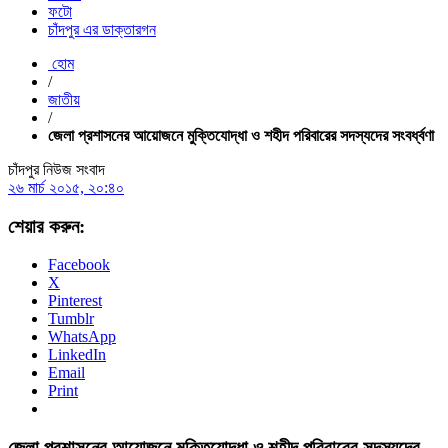
ফটো
চাঁদপুর এর ডাক্তারগন
হোম
/
জাতীয়
/
জেলা প্রশাসনের আয়োজনে মুক্তিযোদ্ধা ও শহীদ পরিবারের সদস্যদের সংবর্ধ্বণা
চাঁদপুর নিউজ সংবাদ
২৬ মার্চ ২০১৫, ২০:৪০
শেয়ার করুন:
Facebook
X
Pinterest
Tumblr
WhatsApp
LinkedIn
Email
Print
জেলা প্রশাসনের আয়োজনে মুক্তিযোদ্ধা ও শহীদ পরিবারের সদস্যদের