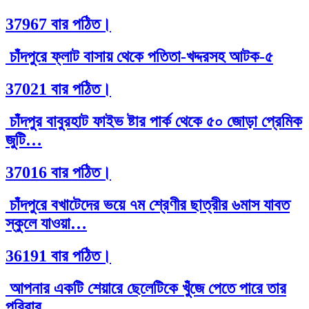
37967 বার পঠিত।
চাঁদপুরে ফ্লাট বাসায় থেকে পতিতা-খদ্দরসহ আটক-৫
37021 বার পঠিত।
চাঁদপুর বাবুরহাট ফাইভ ষ্টার পার্ক থেকে ৫০ জোড়া প্রেমিক
জুটি…
37016 বার পঠিত।
চাঁদপুরে বখাটেদের ভয়ে ৭ম শ্রেণীর ছাত্রীর ৬মাস যাবত
স্কুলে যাওয়া…
36191 বার পঠিত।
আপনার একটি শেয়ারে ছেলেটিকে খুঁজে পেতে পারে তার
পরিবার