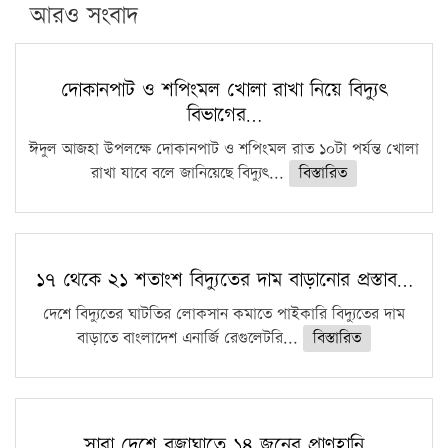
পিএইচডি করছেন কুয়েটের কৃতি…
আরও সংবাদ
সারা দেশে বজ্রাঘাতে ১৪ জনের প্রাণহানি
কঠোর হচ্ছে এসএসসি ও এইচএসসি পরীক্ষা
দোকানপাট ও শপিংমল খোলা রাখা নিয়ে বিদ্যুৎ
বিভাগের…
ফরিদগঞ্জে আগুনে পুড়লো ৬ ব্যবসা প্রতিষ্ঠান
ঈদুল আজহা উপলক্ষে দোকানপাট ও শপিংমল রাত ১০টা পর্যন্ত খোলা
রাখা যাবে বলে জানিয়েছে বিদ্যুৎ...
বিস্তারিত
১৭ থেকে ২১ শতাংশ বিদ্যুতের দাম বাড়ানোর প্রস্তাব…
দেশে বিদ্যুতের ঘাটতির লোকসান কমাতে পাইকারি বিদ্যুতের দাম
বাড়াতে বাংলাদেশ এনার্জি রেগুলেটরি...
বিস্তারিত
সারা দেশে বজ্রাঘাতে ১৪ জনের প্রাণহানি