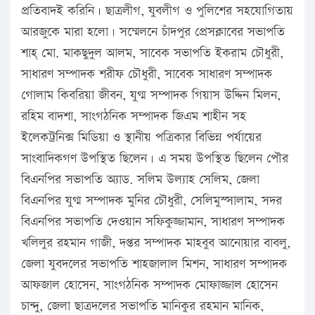
প্রতিবাদই করিনি। ছাত্রলীগ, যুবলীগ ও পুলিশের সহযোগিতায়
আরজুকে মারা হলো। সম্মেলনে চাঁদপুর প্রেসক্লাবের সভাপতি
শাহ্ মো. মাকছুদুল আলম, সাবেক সভাপতি ইকরাম চৌধুরী,
সাধারণ সম্পাদক শরীফ চৌধুরী, সাবেক সাধারণ সম্পাদক
গোলাম কিবরিয়া জীবন, যুগ্ম সম্পাদক গিয়াস উদ্দিন মিলন,
রহিম বাদশা, সাংগঠনিক সম্পাদক জিএম শাহীন সহ
ইলেকট্রনিক্স মিডিয়া ও স্থানীয় পত্রিকার বিভিন্ন পর্যায়ের
সাংবাদিকগণ উপস্থিত ছিলেন। এ সময় উপস্থিত ছিলেন পৌর
বিএনপির সভাপতি অ্যাড. সলিম উল্যাহ সেলিম, জেলা
বিএনপির যুগ্ম সম্পাদক মুনির চৌধুরী, সেলিমুস্সালাম, সদর
বিএনপির সভাপতি দেওয়ান সফিকুজ্জামান, সাধারণ সম্পাদক
খলিলুর রহমান গাজী, দপ্তর সম্পাদক মাহবুব আনোয়ার বাবলু,
জেলা যুবদলের সভাপতি শাহজালাল মিশন, সাধারণ সম্পাদক
আফজাল হোসেন, সাংগঠনিক সম্পাদক মোফাজ্জাল হোসেন
চান্দু, জেলা ছাত্রদলের সভাপতি মানিকুর রহমান মানিক,