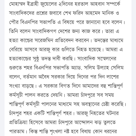
মোহাম্মদ ইব্রাহী জুয়েলের ২দিনের হরতাল আহবান সম্পর্কে
সাংবাদিকদের প্রশ্নের জবাবে শেখ ফরিদ আহমেদ মানিক ও
পৌর বিএনপির সভাপতি এ বিষয়ে পরে জানানো হবে বলেন।
তিনি বলেন সাংবাদিকগণ দেশের জন্য কাজ করে। তারা এ
হত্যা কান্ডের সরেজমিন প্রতিবেদন করবেন। তদন্তের মাধ্যমে
বেরিয়ে আসবে আরজু কার গুলিতে নিহত হয়েছে। আমরা এ
হত্যাকান্ডের সুষ্ঠু তদন্ত দাবী করছি। সাংবাদিক সম্মেলনের
শুরুতে শহর বিএনপির সভাপতি অ্যাড. সলিম উল্যাহ সেলিম
বলেন, বর্তমান অবৈধ সরকার দিয়ে দিনের পর দিন লাশের
সংখ্যা বাড়ছে। এ সরকার বিগত দিনে আমাদের বহু শান্তিপূর্ণ
কর্মসূচী পালন করতে দেয়নি। আমরা চাঁদপুরে সব সময়
শান্তিপূর্ণ কর্মসূচী পালনের মাধ্যমে সহ অবস্থানের চেষ্টা করেছি।
চাঁদপুর শহর একটি শান্তিপূর্ণ শহর। আরজু নিহতের ঘটনার
প্রতিক্রিয়া হিসেবে আমরা চাঁদপুরে আন্দোলন ঝড় তুলতে
পারতাম। কিন্তু শান্তি শৃংখলা নষ্ট হবে বিধায় কোন ধরনের