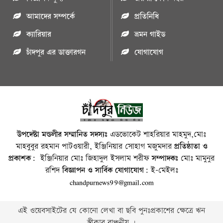
আমাদের সম্পর্কে
প্রতিনিধি
ক্যারিয়ার
ভ্রমন গাইড
চাঁদপুর এর ডাক্তারগন
যোগাযোগ
উপদেষ্টা মন্ডলীর সম্মানিত সদস্যঃ
এডভোকেট শাহরিয়ার মাহমুদ,মোঃ
মাহবুবুর রহমান পাটওয়ারী, ইঞ্জিনিয়ার সোহাগ মজুমদার
প্রতিষ্ঠাতা ও
প্রকাশক:
ইঞ্জিনিয়ার মোঃ জিহাদুল ইসলাম শরীফ
সম্পাদকঃ
মোঃ মামুনুর
রশিদ
বিজ্ঞাপন ও সার্বিক যোগাযোগ:
ই-মেইলঃ
chandpurnews99@gmail.com
এই ওয়েবসাইটের যে কোনো লেখা বা ছবি পুনঃপ্রকাশের ক্ষেত্রে ঋন
স্বীকার বাঞ্চনীয় ।