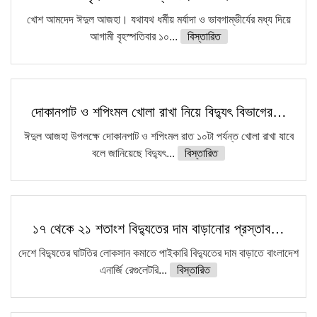
খোশ আমদেদ ঈদুল আজহা। যথাযথ ধর্মীয় মর্যাদা ও ভাবগাম্ভীর্যের মধ্য দিয়ে
আগামী বৃহস্পতিবার ১০...
বিস্তারিত
দোকানপাট ও শপিংমল খোলা রাখা নিয়ে বিদ্যুৎ বিভাগের…
ঈদুল আজহা উপলক্ষে দোকানপাট ও শপিংমল রাত ১০টা পর্যন্ত খোলা রাখা যাবে
বলে জানিয়েছে বিদ্যুৎ...
বিস্তারিত
১৭ থেকে ২১ শতাংশ বিদ্যুতের দাম বাড়ানোর প্রস্তাব…
দেশে বিদ্যুতের ঘাটতির লোকসান কমাতে পাইকারি বিদ্যুতের দাম বাড়াতে বাংলাদেশ
এনার্জি রেগুলেটরি...
বিস্তারিত