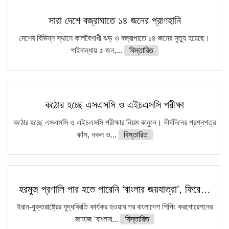
সারা দেশে বজ্রাঘাতে ১৪ জনের প্রাণহানি
দেশের বিভিন্ন স্থানে কালবৈশাখী ঝড় ও বজ্রাপাতে ১৪ জনের মৃত্যু হয়েছে।
গাইবান্ধায় ৫ জন,...
বিস্তারিত
কঠোর হচ্ছে এসএসসি ও এইচএসসি পরীক্ষা
কঠোর হচ্ছে এসএসসি ও এইচএসসি পরীক্ষার নিয়ম কানুনে। দীর্ঘদিনের প্রশ্নপত্র
ফাঁস, নকল ও...
বিস্তারিত
হরমুজ প্রণালি পার হতে পারেনি ‘বাংলার জয়যাত্রা’, ফিরে…
ইরান-যুক্তরাষ্ট্রের যুদ্ধবিরতি কার্যকর হওয়ার পর বাংলাদেশ শিপিং করপোরেশনের
জাহাজ ‘বাংলার...
বিস্তারিত