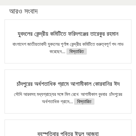
আরও সংবাদ
যুবদলের কেন্দ্রীয় কমিটিতে ফরিদগঞ্জের তারেকুর রহমান
বাংলাদেশ জাতীয়তাবাদী যুবদলের পূর্ণাঙ্গ কেন্দ্রীয় কমিটিতে গুরুত্বপূর্ণ পদ লাভ
করেছেন...
বিস্তারিত
চাঁদপুরের অর্ধশতাধিক গ্রামে আগামীকাল কোরবানির ঈদ
সৌদি আরবসহ মধ্যপ্রাচ্যের সঙ্গে মিল রেখে আগামীকাল বুধবার চাঁদপুরের
অর্ধশতাধিক গ্রামে...
বিস্তারিত
বৃহস্পতিবার পবিত্র ঈদুল আজহা