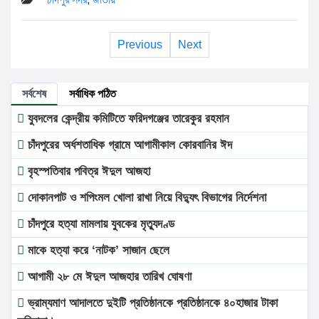
Previous
Next
সর্বশেষ
সর্বাধিক পঠিত
যুবদলের কেন্দ্রীয় কমিটিতে ফরিদগঞ্জের তারেকুর রহমান
চাঁদপুরের অর্ধশতাধিক গ্রামে আগামীকাল কোরবানির ঈদ
বৃহস্পতিবার পবিত্র ঈদুল আজহা
দোকানপাট ও শপিংমল খোলা রাখা নিয়ে বিদ্যুৎ বিভাগের নির্দেশনা
চাঁদপুরে হত্যা মামলায় যুবকের মৃত্যুদণ্ড
মাকে হত্যা করে ‘নাটক’ সাজান ছেলে
আগামী ২৮ মে ঈদুল আজহার তারিখ ঘোষণা
ভ্রাম্যমাণ আদালতে দুইটি প্রতিষ্ঠানকে প্রতিষ্ঠানকে ৪০হাজার টাকা