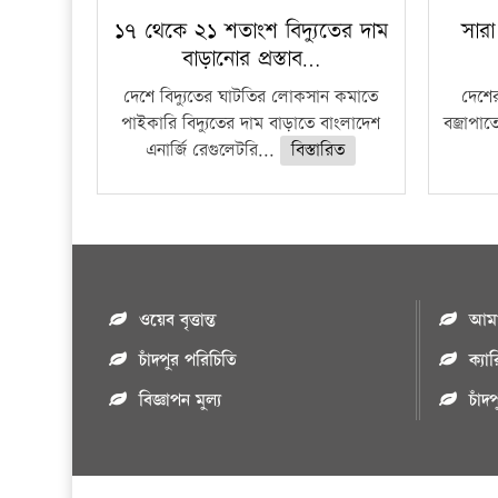
১৭ থেকে ২১ শতাংশ বিদ্যুতের দাম
সারা
বাড়ানোর প্রস্তাব…
দেশে বিদ্যুতের ঘাটতির লোকসান কমাতে
দেশের
পাইকারি বিদ্যুতের দাম বাড়াতে বাংলাদেশ
বজ্রাপাত
এনার্জি রেগুলেটরি...
বিস্তারিত
ওয়েব বৃত্তান্ত
আমাদ
চাঁদপুর পরিচিতি
ক্যা
বিজ্ঞাপন মুল্য
চাঁদ