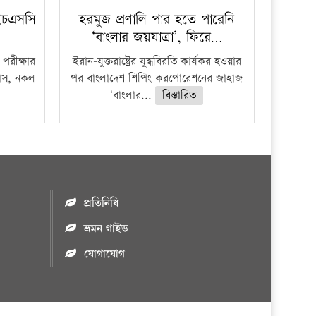
ইচএসসি
হরমুজ প্রণালি পার হতে পারেনি
‘বাংলার জয়যাত্রা’, ফিরে…
পরীক্ষার
ইরান-যুক্তরাষ্ট্রের যুদ্ধবিরতি কার্যকর হওয়ার
ফাঁস, নকল
পর বাংলাদেশ শিপিং করপোরেশনের জাহাজ
‘বাংলার...
বিস্তারিত
প্রতিনিধি
ভ্রমন গাইড
যোগাযোগ