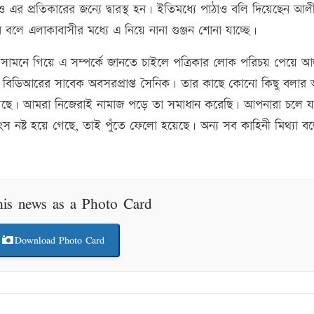
এর প্রতিকারের জন্যে দ্বারস্থ হন। ইতিমধ্যে পাঠাও বলি দিয়েছেন আল
লে এলাকাবাসীর মধ্যে এ নিয়ে নানা গুঞ্জন শোনা যাচ্ছে।
মনে গিয়ে এ সম্পর্কে জানতে চাইলে পত্রিকার লোক পরিচয় পেয়ে আ
বিডিআরের সাবেক অবসরপ্রাপ্ত সৈনিক। তার কাছে কোনো কিছু বলার
েছে। আমরা নিজেরাই নামাজ পড়ে তা সমাধান করেছি। আপনারা চলে য
ংস নষ্ট হয়ে গেছে, তাই পুঁতে ফেলো হয়েছে। অন্য সব কাহিনী মিথ্যা ব
his news as a Photo Card
Download Photo Card