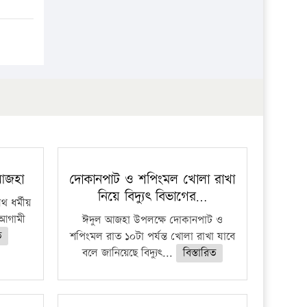
প্রতিষ্ঠান
 আজহা
দোকানপাট ও শপিংমল খোলা রাখা
নিয়ে বিদ্যুৎ বিভাগের…
 ধর্মীয়
ে আগামী
ঈদুল আজহা উপলক্ষে দোকানপাট ও
ত
শপিংমল রাত ১০টা পর্যন্ত খোলা রাখা যাবে
বলে জানিয়েছে বিদ্যুৎ...
বিস্তারিত