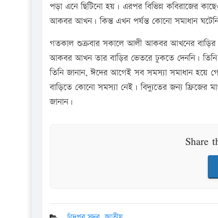
পড়া এনে ছিটিনো হয়। এরপর বিভিন্ন কবিরাজের কাছেও 
আকবর আখন। কিন্তু এখন পর্যন্ত কোনো সমাধান ঘটেনি ব
গতকাল শুক্রবার সকালে আলী আকবর আখনের বাড়ির সা
আকবর আখন তার বাড়ির ভেতরে ঢুকতে দেননি। তিনি 
তিনি জানান, ঈদের আগেই সব সমস্যা সমাধান হয়ে গ
বাড়িতে কোনো সমস্যা নেই। বিদ্যুতের জন্য ফ্রিজের মা
জানান।
Share t
চাঁদপুর সদর
,
জাতীয়