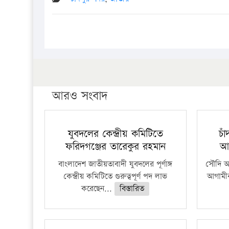
আরও সংবাদ
যুবদলের কেন্দ্রীয় কমিটিতে
চা
ফরিদগঞ্জের তারেকুর রহমান
আ
বাংলাদেশ জাতীয়তাবাদী যুবদলের পূর্ণাঙ্গ
সৌদি আর
কেন্দ্রীয় কমিটিতে গুরুত্বপূর্ণ পদ লাভ
আগামীক
করেছেন...
বিস্তারিত