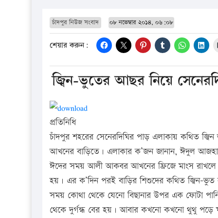
চাঁদপুর নিউজ সংবাদ
০৮ নভেম্বার ২০১৪, ০৬:০৮
শেয়ার করুন:
জ্বিন-ভুতের আছর নিয়ে সেনে
প্রতিনিধি
চাঁদপুর শহরের সেনেরদিঘির পাড় এলাকায় কথিত জ্ব
আখনের বাড়িতে। এলাকার ক’জন জানান, ঈদুল আজহার 
ঈদের সময় আলী আকবর আখনের ফ্রিজে মাংস রাখলে দু’
হয়। এর ক’দিন পরই বাড়ির শিশুদের কথিত জ্বিন-ভু
সময় কোথা থেকে যেনো বিছানার উপর এক ফোটা পানি পড়
থেকে দুর্গন্ধ বের হয়। আবার কখনো কখনো থুথু পড়ে 