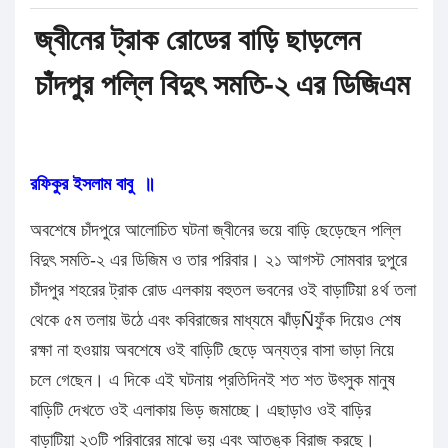
জ্বীনের ট্রাক রোডের বাড়ি ছাড়লেন
চাঁদপুর পল্লি বিদুৎ সমতি-২ এর ডিজিএম
রফিকুর ইসলাম বাবু ॥
অবশেষে চাঁদপুরে আলোচিত ঘটনা জ্বীনের ভয়ে বাড়ি ছেড়েছেন পল্লি
বিদুৎ সমতি-২ এর ডিজিম ও তার পরিবার। ২১ আগস্ট সোমবার দুপুরে
চাঁদপুর শহরের ট্রাক রোড এলকায় বহুতল ভবনের ওই বাড়াটিয়া ৪র্থ তলা
থেকে ৫ম তলায় উঠে এবং কবিরাজের মাধ্যমে ঝাঁড়Ñফুঁক দিয়েও শেষ
রক্ষা না হওয়ায় অবশেষে ওই বাড়িটি ছেড়ে অন্যত্র বাসা ভাড়া নিয়ে
চলে গেছেন। এ দিকে এই ঘটনায় প্রতিদিনই শত শত উৎসুক মানুষ
বাড়িটি দেখতে ওই এলাকায় ভিড় জমাচ্ছে। এছাড়াও ওই বাড়ির
বাড়াটিয়া ২৩টি পরিবারের মাঝে ভয় এবং আতঙ্ক বিরাজ করছে।