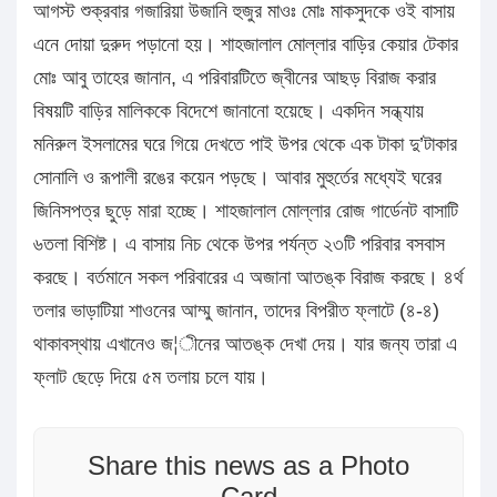
আগস্ট শুক্রবার গজারিয়া উজানি হুজুর মাওঃ মোঃ মাকসুদকে ওই বাসায়
এনে দোয়া দুরুদ পড়ানো হয়। শাহজালাল মোল্লার বাড়ির কেয়ার টেকার
মোঃ আবু তাহের জানান, এ পরিবারটিতে জ্বীনের আছড় বিরাজ করার
বিষয়টি বাড়ির মালিককে বিদেশে জানানো হয়েছে। একদিন সন্ধ্যায়
মনিরুল ইসলামের ঘরে গিয়ে দেখতে পাই উপর থেকে এক টাকা দু’টাকার
সোনালি ও রূপালী রঙের কয়েন পড়ছে। আবার মুহুর্তের মধ্যেই ঘরের
জিনিসপত্র ছুড়ে মারা হচ্ছে। শাহজালাল মোল্লার রোজ গার্ডেনট বাসাটি
৬তলা বিশিষ্ট। এ বাসায় নিচ থেকে উপর পর্যন্ত ২৩টি পরিবার বসবাস
করছে। বর্তমানে সকল পরিবারের এ অজানা আতঙ্ক বিরাজ করছে। ৪র্থ
তলার ভাড়াটিয়া শাওনের আম্মু জানান, তাদের বিপরীত ফ্লাটে (৪-৪)
থাকাবস্থায় এখানেও জ¦ীনের আতঙ্ক দেখা দেয়। যার জন্য তারা এ
ফ্লাট ছেড়ে দিয়ে ৫ম তলায় চলে যায়।
Share this news as a Photo
Card