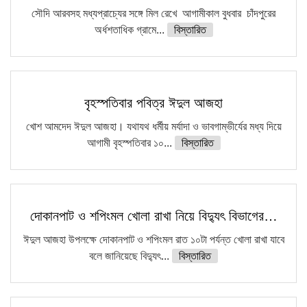
সৌদি আরবসহ মধ্যপ্রাচ্যের সঙ্গে মিল রেখে আগামীকাল বুধবার চাঁদপুরের
অর্ধশতাধিক গ্রামে...
বিস্তারিত
বৃহস্পতিবার পবিত্র ঈদুল আজহা
খোশ আমদেদ ঈদুল আজহা। যথাযথ ধর্মীয় মর্যাদা ও ভাবগাম্ভীর্যের মধ্য দিয়ে
আগামী বৃহস্পতিবার ১০...
বিস্তারিত
দোকানপাট ও শপিংমল খোলা রাখা নিয়ে বিদ্যুৎ বিভাগের…
ঈদুল আজহা উপলক্ষে দোকানপাট ও শপিংমল রাত ১০টা পর্যন্ত খোলা রাখা যাবে
বলে জানিয়েছে বিদ্যুৎ...
বিস্তারিত