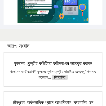
আরও সংবাদ
যুবদলের কেন্দ্রীয় কমিটিতে ফরিদগঞ্জের তারেকুর রহমান
বাংলাদেশ জাতীয়তাবাদী যুবদলের পূর্ণাঙ্গ কেন্দ্রীয় কমিটিতে গুরুত্বপূর্ণ পদ লাভ
করেছেন...
বিস্তারিত
চাঁদপুরের অর্ধশতাধিক গ্রামে আগামীকাল কোরবানির ঈদ