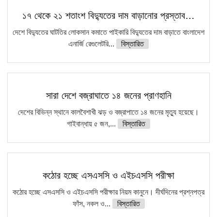
১৭ থেকে ২১ শতাংশ বিদ্যুতের দাম বাড়ানোর প্রস্তাব…
দেশে বিদ্যুতের ঘাটতির লোকসান কমাতে পাইকারি বিদ্যুতের দাম বাড়াতে বাংলাদেশ
এনার্জি রেগুলেটরি...
বিস্তারিত
সারা দেশে বজ্রাঘাতে ১৪ জনের প্রাণহানি
দেশের বিভিন্ন স্থানে কালবৈশাখী ঝড় ও বজ্রাপাতে ১৪ জনের মৃত্যু হয়েছে।
গাইবান্ধায় ৫ জন,...
বিস্তারিত
কঠোর হচ্ছে এসএসসি ও এইচএসসি পরীক্ষা
কঠোর হচ্ছে এসএসসি ও এইচএসসি পরীক্ষার নিয়ম কানুনে। দীর্ঘদিনের প্রশ্নপত্র
ফাঁস, নকল ও...
বিস্তারিত