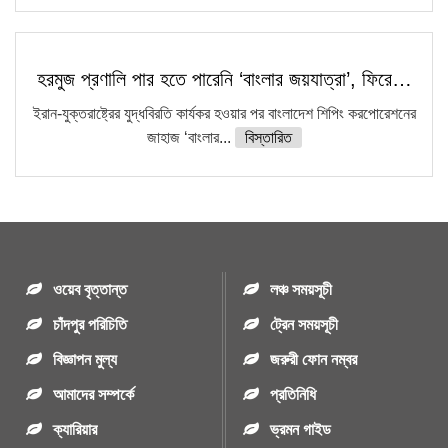
হরমুজ প্রণালি পার হতে পারেনি ‘বাংলার জয়যাত্রা’, ফিরে…
ইরান-যুক্তরাষ্ট্রের যুদ্ধবিরতি কার্যকর হওয়ার পর বাংলাদেশ শিপিং করপোরেশনের
জাহাজ ‘বাংলার...
বিস্তারিত
ওয়েব বৃত্তান্ত
লঞ্চ সময়সূচী
চাঁদপুর পরিচিতি
ট্রেন সময়সূচী
বিজ্ঞাপন মুল্য
জরুরী ফোন নম্বর
আমাদের সম্পর্কে
প্রতিনিধি
ক্যারিয়ার
ভ্রমন গাইড