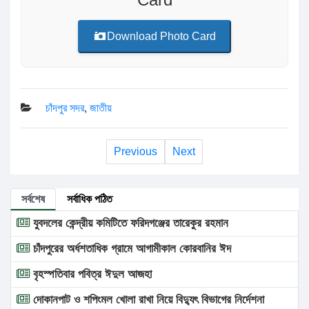
Download Photo Card
চাঁদপুর সদর
,
জাতীয়
Previous
Next
সর্বশেষ
সর্বাধিক পঠিত
যুবদলের কেন্দ্রীয় কমিটিতে ফরিদগঞ্জের তারেকুর রহমান
চাঁদপুরের অর্ধশতাধিক গ্রামে আগামীকাল কোরবানির ঈদ
বৃহস্পতিবার পবিত্র ঈদুল আজহা
দোকানপাট ও শপিংমল খোলা রাখা নিয়ে বিদ্যুৎ বিভাগের নির্দেশনা