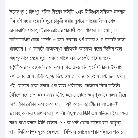
উল্লেখ্য : চাঁদপুর পল্লি বিদ্যুৎ সমিতি ২এর ডিজিএম মনিরুল ইসলাম
দীর্ঘ দুই বছর ধরে চাঁদপুুরে চাকুরি করার সুবাদে শহরের মিশন রোড
রেলক্রসিং সংলগ্ন ট্রাক রোডের প্রবাসী মোঃ শাহজালাল মোল্লার
মালিকানাধীন রোজ গার্ডেন ৬ তলা ভবনের ৪র্থ তলার ৪-৪ ফ্লাটে ভাড়া
থাকতেন। এ ফ্লাটে থাকাবস্থা পরিবারটি আচমকা ঘরের জিনিসপত্র
অদৃশ্যভাবে মেঝে ছুড়ে পরতে থাকে এই থেকেই তাদের মধ্যে
জ¦ীনের আতঙ্ক বিরাজ করে। গত ৫-৬ দিন পূর্বে মনিরুল ইসলাম
৪র্থ তলার এ ফ্লাটটি ছেড়ে দিয়ে ৫ম তলার ৫-২ নং ফ্লাটে চলে যায়।
ওই ফ্লোরে থাকা সময়ে এক রাতে পরিবারের লোকজন নিয়ে ডাইনিং
টেবিলে বসে গল্প করার সময় হটাৎ করে মেঝেতে অদৃশ্যভাবে কলম দিয়ে
অ^াঁকা ঝোঁকা করে রেখে যায়। এই থেকে জ¦ীনের আতঙ্কটি
ভয়াবহ আকার ধারণ করে। পল্লী বিদ্যুতের ডিজিএম মনিরুল ইসলামের
সাথে কথা বললে তিনি জানান, ১৫ আগস্ট থেকে তাদের ঘরে অদৃশ্য
ছায়া জিনিসপত্র ছুড়ে ফেলছে। বিভিন্ন লোকের পরামর্শক্রমে গত ১৭