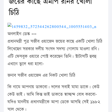
জয়ের কাছে এমপি রনির খোলা
চিঠি
অনলাইন ডেস্ক ==
প্রধানমন্ত্রী পুত্র সজীব ওয়াজেদ জয়ের কাছে একটি খোলা চিঠি
লিখেছেন সরকার দলীয় সংসদ সদস্য গোলাম মাওলা রনি।
এটি ফেসবুক ওয়ারে পোস্ট করেছেন তিনি। স্টাটাসটি হুবহু
এখানে তুলে ধরা হলো-
জনাব সজীব ওয়াজেদ এর নিকট খোলা চিঠি
কি নামে আপনায় ডাকবো। দলের সবাই মামা ডাকে। কেউ
কেউ ভাই। আমি কিন্তু ভাই ডাকতে স্বাচ্ছন্দ বোধ করবো-
যদিও মাননীয় প্রধানমন্ত্রীকে আপা ডেকে আসছি সেই ১৯৮২
সাল থেকে।