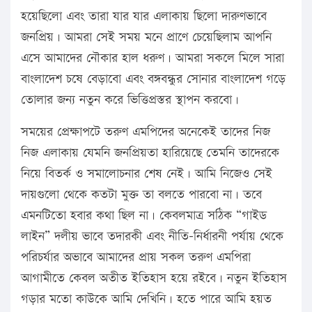
হয়েছিলো এবং তারা যার যার এলাকায় ছিলো দারুণভাবে
জনপ্রিয়। আমরা সেই সময় মনে প্রাণে চেয়েছিলাম আপনি
এসে আমাদের নৌকার হাল ধরুণ। আমরা সকলে মিলে সারা
বাংলাদেশ চষে বেড়াবো এবং বঙ্গবন্ধুর সোনার বাংলাদেশ গড়ে
তোলার জন্য নতুন করে ভিত্তিপ্রস্তর স্থাপন করবো।
সময়ের প্রেক্ষাপটে তরুণ এমপিদের অনেকেই তাদের নিজ
নিজ এলাকায় যেমনি জনপ্রিয়তা হারিয়েছে তেমনি তাদেরকে
নিয়ে বিতর্ক ও সমালোচনার শেষ নেই। আমি নিজেও সেই
দায়গুলো থেকে কতটা মুক্ত তা বলতে পারবো না। তবে
এমনটিতো হবার কথা ছিল না। কেবলমাত্র সঠিক “গাইড
লাইন” দলীয় ভাবে তদারকী এবং নীতি-নির্ধারনী পর্যায় থেকে
পরিচর্যার অভাবে আমাদের প্রায় সকল তরুণ এমপিরা
আগামীতে কেবল অতীত ইতিহাস হয়ে রইবে। নতুন ইতিহাস
গড়ার মতো কাউকে আমি দেখিনি। হতে পারে আমি হয়ত