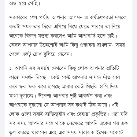
অন্ধ হয়ে গেছি।
সরকারের শেষ পর্যায় আপনার আগমন ও কর্মতৎপরতা দলকে
কতটা সফলতার দিকে এগিয়ে নিয়ে যেতে পারবে তা নিয়ে
অনেকে বিরুপ মন্তব্য করলেও আমি আশাব‍াদি হতে চাই।
কেবল আপনার উদ্দেশ্যেই আমি কিছু প্রস্তাবনা রাখলাম- সময়
পেলে একটু চোখ বুলিয়ে নেবেন।
১. আপনি সব সময়ই দেখবেন কিছু লোক আপনার প্রতিটি
কাজে সমর্থন দিচ্ছে। কেউ কেউ আপনার সামনে দাঁত বের
করে ফক্ ফক্ করে হাসছে আবার কেউ মিছকি হাসি দিয়ে
মাথা দুলাচ্ছে। উদ্দেশ্য আপনার দৃষ্টি আকর্ষণ করা এবং
আপনাকে বুঝানো যে আপনার সব কথাই ঠিক আছে। এই
লোক গুলো সবাই ব্যক্তিত্বহীন এবং বেহায়া প্রকৃতির। এরা যদি
সব সময় আপনার সঙ্গে থাকে সেক্ষেত্রে আপনি একের পর এক
ভুল করতে থাকবেন এবং এক সময় মারাত্মক ইমেজ সংকটে