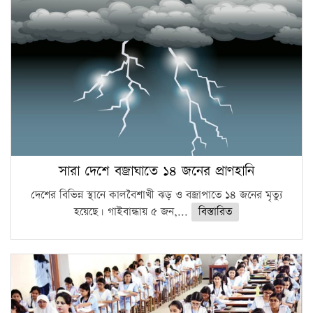
সারা দেশে বজ্রাঘাতে ১৪ জনের প্রাণহানি
দেশের বিভিন্ন স্থানে কালবৈশাখী ঝড় ও বজ্রাপাতে ১৪ জনের মৃত্যু
হয়েছে। গাইবান্ধায় ৫ জন,...
বিস্তারিত