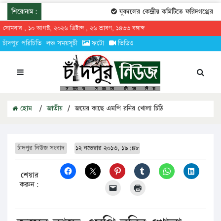
শিরোনাম:
যুবদলের কেন্দ্রীয় কমিটিতে ফরিদগঞ্জের তারেক
সোমবার , ১০ আগস্ট, ২০২৬ খ্রিষ্টাব্দ , ২৬ শ্রাবণ, ১৪৩৩ বঙ্গাব্দ
চাঁদপুর পরিচিতি
লঞ্চ সময়সূচী
ফটো
ভিডিও
হোম
/
জাতীয়
/
জয়ের কাছে এমপি রনির খোলা চিঠি
চাঁদপুর নিউজ সংবাদ
১২ নভেম্বার ২০১৩, ১৯:৪৮
শেয়ার
করুন: