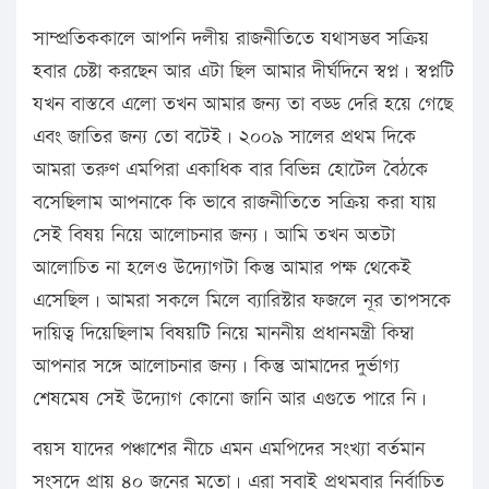
স‍াম্প্রতিককালে আপনি দলীয় রাজনীতিতে যথাসম্ভব সক্রিয়
হবার চেষ্টা করছেন আর এটা ছিল আমার দীর্ঘদিনে স্বপ্ন। স্বপ্নটি
যখন বাস্তবে এলো তখন আমার জন্য তা বড্ড দেরি হয়ে গেছে
এবং জাতির জন্য তো বটেই। ২০০৯ সালের প্রথম দিকে
আমরা তরুণ এমপিরা একাধিক বার বিভিন্ন হোটেল বৈঠকে
বসেছিলাম আপনাকে কি ভাবে রাজনীতিতে সক্রিয় করা যায়
সেই বিষয় নিয়ে আলোচনার জন্য। আমি তখন অতটা
আলোচিত না হলেও উদ্যোগটা কিন্তু আমার পক্ষ থেকেই
এসেছিল। আমরা সকলে মিলে ব্যারিস্টার ফজলে নূর তাপসকে
দায়িত্ব দিয়েছিলাম বিষয়টি নিয়ে মাননীয় প্রধানমন্ত্রী কিম্বা
আপনার সঙ্গে আলোচনার জন্য। কিন্তু আমাদের দুর্ভাগ্য
শেষমেষ সেই উদ্যোগ কোনো জানি আর এগুতে পারে নি।
বয়স যাদের পঞ্চাশের নীচে এমন এমপিদের সংখ্যা বর্তমান
সংসদে প্রায় ৪০ জনের মতো। এরা সবাই প্রথমবার নির্বাচিত