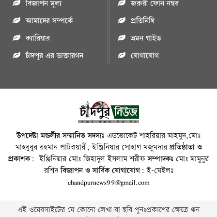
বিজ্ঞাপন মুল্য
জরুরী ফোন নম্বর
আমাদের সম্পর্কে
প্রতিনিধি
ক্যারিয়ার
ভ্রমন গাইড
চাঁদপুর এর ডাক্তারগন
যোগাযোগ
উপদেষ্টা মন্ডলীর সম্মানিত সদস্যঃ
এডভোকেট শাহরিয়ার মাহমুদ,মোঃ
মাহবুবুর রহমান পাটওয়ারী, ইঞ্জিনিয়ার সোহাগ মজুমদার
প্রতিষ্ঠাতা ও
প্রকাশক:
ইঞ্জিনিয়ার মোঃ জিহাদুল ইসলাম শরীফ
সম্পাদকঃ
মোঃ মামুনুর
রশিদ
বিজ্ঞাপন ও সার্বিক যোগাযোগ:
ই-মেইলঃ
chandpurnews99@gmail.com
এই ওয়েবসাইটের যে কোনো লেখা বা ছবি পুনঃপ্রকাশের ক্ষেত্রে ঋন