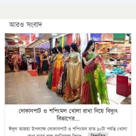
আরও সংবাদ
দোকানপাট ও শপিংমল খোলা রাখা নিয়ে বিদ্যুৎ
বিভাগের…
ঈদুল আজহা উপলক্ষে দোকানপাট ও শপিংমল রাত ১০টা পর্যন্ত খোলা