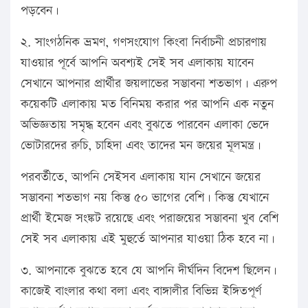
পড়বেন।
২. সাংগঠনিক ভ্রমণ, গণসংযোগ কিংবা নির্বাচনী প্রচারণায়
যাওয়ার পূর্বে আপনি অবশ্যই সেই সব এলাকায় যাবেন
সেখানে আপনার প্রার্থীর জয়লাভের সম্ভাবনা শতভাগ। এরুপ
কয়েকটি এলাকায় মত বিনিময় করার পর আপনি এক নতুন
অভিজ্ঞতায় সমৃদ্ধ হবেন এবং বুঝতে পারবেন এলাকা ভেদে
ভোটারদের রুচি, চাহিদা এবং তাদের মন জয়ের মূলমন্ত্র।
পরবর্তীতে, আপনি সেইসব এলাকায় যান সেখানে জয়ের
সম্ভাবনা শতভাগ নয় কিন্তু ৫০ ভাগের বেশি। কিন্তু যেখানে
প্রার্থী ইমেজ সংঙ্কট রয়েছে এবং পরাজয়ের সম্ভাবনা খুব বেশি
সেই সব এলাকায় এই মুহুর্তে আপনার যাওয়া ঠিক হবে না।
৩. আপনাকে বুঝতে হবে যে আপনি দীর্ঘদিন বিদেশ ছিলেন।
কাজেই বাংলার কথা বলা এবং বাঙ্গালীর বিভিন্ন ইঙ্গিতপূর্ণ