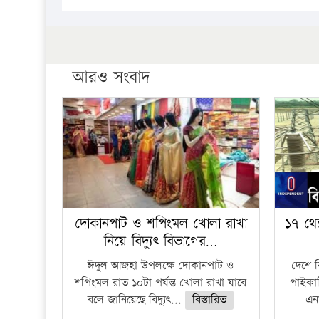
আরও সংবাদ
দোকানপাট ও শপিংমল খোলা রাখা
১৭ থে
নিয়ে বিদ্যুৎ বিভাগের…
ঈদুল আজহা উপলক্ষে দোকানপাট ও
দেশে 
শপিংমল রাত ১০টা পর্যন্ত খোলা রাখা যাবে
পাইকার
বলে জানিয়েছে বিদ্যুৎ...
বিস্তারিত
এনা