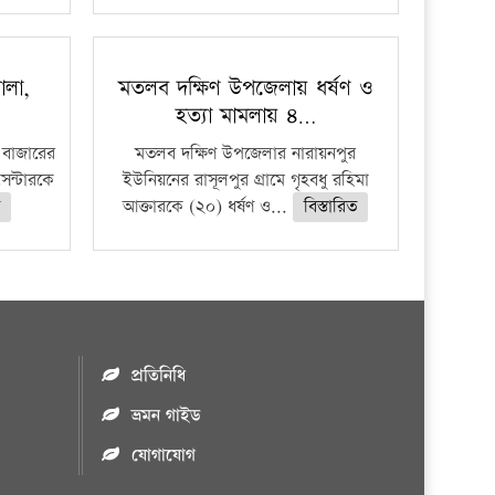
ালা,
মতলব দক্ষিণ উপজেলায় ধর্ষণ ও
হত্যা মামলায় ৪…
 বাজারের
মতলব দক্ষিণ উপজেলার নারায়নপুর
েন্টারকে
ইউনিয়নের রাসূলপুর গ্রামে গৃহবধু রহিমা
আক্তারকে (২০) ধর্ষণ ও...
বিস্তারিত
প্রতিনিধি
ভ্রমন গাইড
যোগাযোগ