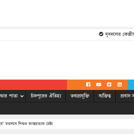
যুবদলের কেন্দ্রীয়
দ
িচার পাতা
চাঁদপুরের ঐতিহ্য
তথ্যপ্রযুক্তি
ব্যক্তিত্ব
প্রবাস 
ে’ মতলবে শিশুর আত্মহত্যার চেষ্টা