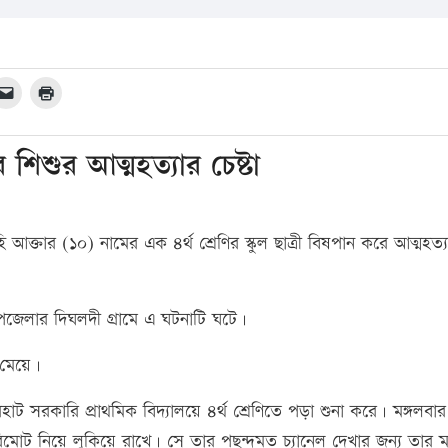
শিশুর আত্মহত্যার চেষ্টা
্তার (১০) নামের এক ৪র্থ শ্রেণির স্কুল ছাত্রী বিষপান করে আত্মহত্যার
উপজেলার দিঘলদী গ্রামে এ ঘটনাটি ঘটে।
 মেয়ে।
িরহাট সরকারি প্রাথমিক বিদ্যালয়ে ৪র্থ শ্রেণিতে পড়া শুনা করে। মঙ্গলব
মোট নিয়ে লুকিয়ে রাখে। সে তার পছন্দমত চ্যানেল দেখার জন্য তার ম