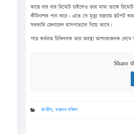
কাছে বার বার রিমোট চাইলেও তার মামা তাকে রিমোট
কীটনাশক পান করে। এতে সে মৃত্যু যন্ত্রনায় ছটপট ক
সরকারি জেনারেল হাসপাতালে নিয়ে আসে।
পরে কর্মরত চিকিৎসক তার অবস্থা আশংকাজনক দেখে তা
Share t
জাতীয়
,
মতলব দক্ষিণ