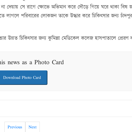
 না দেয়ায় সে রাগে ক্ষোভে অভিমান করে দৌড়ে গিয়ে ঘরে থাকা বিষ 
রতে লাগলে পরিবারের লোকজন তাকে উদ্ধার করে চিকিৎসার জন্য চাঁদপু
র উন্নত চিকিৎসার জন্য কুমিল্লা মেডিকেল কলেজ হাসপাতালে প্রেরণ
his news as a Photo Card
Download Photo Card
Previous
Next