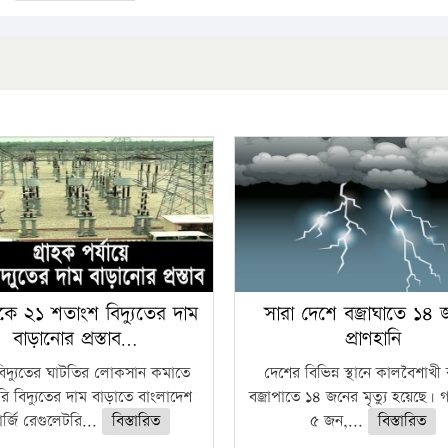
কে ২১ শতাংশ বিদ্যুতের দাম
সারা দেশে বজ্রাঘাতে ১৪
বাড়ানোর প্রস্তাব…
প্রাণহানি
বিদ্যুতের ঘাটতির লোকসান কমাতে
দেশের বিভিন্ন স্থানে কালবৈশাখ
ি বিদ্যুতের দাম বাড়াতে বাংলাদেশ
বজ্রাপাতে ১৪ জনের মৃত্যু হয়েছে। গ
র্জি রেগুলেটরি...
বিস্তারিত
৫ জন,...
বিস্তারিত