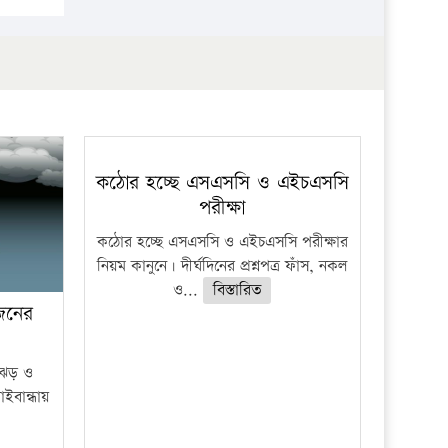
প্রতিষ্ঠান
কঠোর হচ্ছে এসএসসি ও এইচএসসি
পরীক্ষা
কঠোর হচ্ছে এসএসসি ও এইচএসসি পরীক্ষার
নিয়ম কানুনে। দীর্ঘদিনের প্রশ্নপত্র ফাঁস, নকল
ও...
বিস্তারিত
 জনের
ী ঝড় ও
াইবান্ধায়