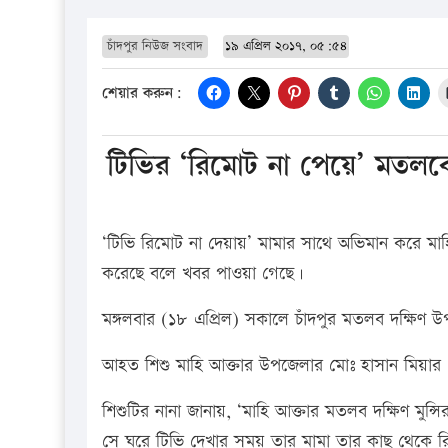
চাঁদপুর নিউজ সংবাদ
১৯ এপ্রিল ২০১৭, ০৫:৫৪
শেয়ার করুন:
টিভির ‘রিমোট না পেয়ে’ মতলবে 
‘টিভি রিমোট না দেয়ায়’ মামার সাথে অভিমান করে মাহি আক
করেছে বলে খবর পাওয়া গেছে।
মঙ্গলবার (১৮ এপ্রিল) সকালে চাঁদপুর মতলব দক্ষিণ 
আহত শিশু মাহি আক্তার উপজেলার মোঃ হাসান মিয়ার
শিশুটির নানা জানায়, ‘মাহি আক্তার মতলব দক্ষিণ মুন্স
সে ঘরে টিভি দেখার সময় তার মামা তার কাছ থেকে রি