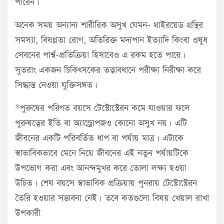
পারেন।
অনেক সময় অন্যান্য শারীরিক অসুখ যেমন- থাইরয়েড গ্রন্থির
সমস্যা, বিষণ্ণতা রোগ, অতিরিক্ত মদ্যপান ইত্যাদি কিংবা ওষুধ
সেবনের পার্শ্ব-প্রতিক্রিয়া হিসাবেও এ রকম হতে পারে।
সুতরাং একজন চিকিৎসকের তত্ত্বাবধানে পরীক্ষা নিরীক্ষা করে
সিদ্ধান্ত নেওয়া যুক্তিসঙ্গত।
*পুরুষের পরিণত বয়সে টেস্টোস্টেরন কমে যাওয়ার ফলে
পুরুষত্বের ইতি বা অ্যান্ড্রোপজও কোনো অসুখ নয়। এটি
জীবনের একটি পরিবর্তিত ধাপ বা পর্যায় মাত্র। এটাকে
স্বাভাবিকভাবে মেনে নিয়ে জীবনের এই নতুন পর্যায়টিকে
উপভোগ করা এবং আনন্দমুখর করে তোলা লক্ষ্য হওয়া
উচিত। শেষ বয়সে স্বাভাবিক প্রক্রিয়ায় পুনরায় টেস্টোস্টেরন
তৈরি হওয়ার সম্ভাবনা নেই। তবে কতগুলো বিষয় খেয়াল রাখা
উপকারী