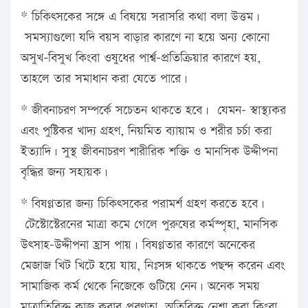
* চিকিৎসকের সঙ্গে এ বিষয়ে সরাসরি কথা বলা উত্তম।
সমস্যাগুলো যদি বয়স বাড়ার কারণে না হয়ে অন্য কোনো
অসুখ-বিসুখ কিংবা ওষুধের পার্শ্ব-প্রতিক্রিয়ার কারণে হয়,
তাহলে তার সমাধান করা যেতে পারে।
* জীবনাচরণ সম্পর্কে সচেতন থাকতে হবে। যেমন- স্বাস্থ্যকর
এবং পুষ্টিকর খাদ্য গ্রহণ, নিয়মিত ব্যায়াম ও শরীর চর্চা করা
ইত্যাদি। সুস্থ জীবনাচরণ শারীরিক শক্তি ও মানসিক উদ্দীপনা
বৃদ্ধির জন্য সহায়ক।
* বিষণ্ণতার জন্য চিকিৎসকের পরামর্শ গ্রহণ করতে হবে।
টেস্টোস্টেরনের মাত্রা কমে গেলে পুরুষের কর্মস্পৃহা, মানসিক
উৎসাহ-উদ্দীপনা হ্রাস পায়। বিষণ্ণতার কারণে অনেকের
মেজাজ খিট খিটে হয়ে যায়, নিঃসঙ্গ থাকতে পছন্দ করেন এবং
সামাজিক কর্ম থেকে নিজেকে গুটিয়ে নেন। অনেক সময়
মাত্রাতিরিক্ত কাজ করার প্রবণতা, অতিরিক্ত নেশা করা কিংবা