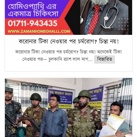
করোনার টিকা নেওয়ার পর চর্মরোগ? চিন্তা নয়!
করোনার টিকা নেওয়ার পর চর্মরোগ? চিন্তা নয়! অনেকেই টিকা
নেওয়ার পর— চুলকানি র‍্যাশ লাল দাগ...
বিস্তারিত