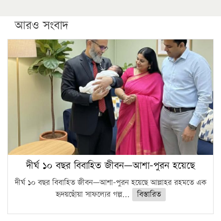
আরও সংবাদ
দীর্ঘ ১০ বছর বিবাহিত জীবন—আশা-পুরন হয়েছে
দীর্ঘ ১০ বছর বিবাহিত জীবন—আশা-পুরন হয়েছে আল্লাহর রহমতে এক
হৃদয়ছোঁয়া সাফল্যের গল্প...
বিস্তারিত