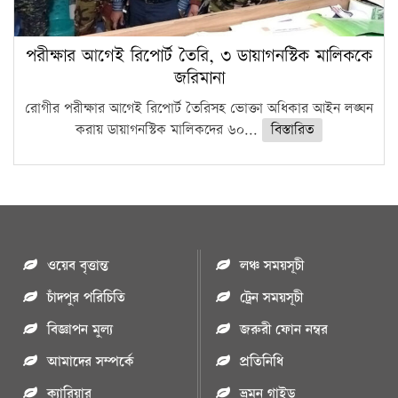
পরীক্ষার আগেই রিপোর্ট তৈরি, ৩ ডায়াগনস্টিক মালিককে
জরিমানা
রোগীর পরীক্ষার আগেই রিপোর্ট তৈরিসহ ভোক্তা অধিকার আইন লঙ্ঘন
করায় ডায়াগনস্টিক মালিকদের ৬০...
বিস্তারিত
ওয়েব বৃত্তান্ত
লঞ্চ সময়সূচী
চাঁদপুর পরিচিতি
ট্রেন সময়সূচী
বিজ্ঞাপন মুল্য
জরুরী ফোন নম্বর
আমাদের সম্পর্কে
প্রতিনিধি
ক্যারিয়ার
ভ্রমন গাইড