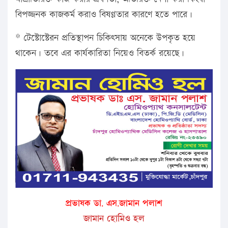
বিপজ্জনক কাজকর্ম করাও বিষণ্ণতার কারণে হতে পারে।
* টেস্টোস্টেরন প্রতিস্থাপন চিকিৎসায় অনেকে উপকৃত হয়ে
থাকেন। তবে এর কার্যকারিতা নিয়েও বিতর্ক রয়েছে।
প্রভাষক ডা. এস.জামান পলাশ
জামান হোমিও হল