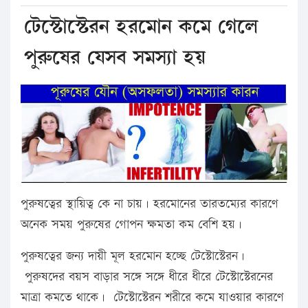
টেস্টোস্টেরন হরমোন কমে গেলে
পুরুষের যেসব সমস্যা হয়
পুরুষত্বের স্থায়িত্ব কে না চায়। হরমোনের তারতম্যের কারণে
অনেক সময় পুরুষের গোপন ক্ষমতা কম বেশি হয়।
পুরুষত্বের জন্য দায়ী মূল হরমোন হচ্ছে টেস্টোস্টেরন।
পুরুষদের বয়স বাড়ার সঙ্গে সঙ্গে ধীরে ধীরে টেস্টোস্টেরনের
মাত্রা কমতে থাকে। টেস্টোস্টেরন শরীরে কমে যাওয়ার কারণে