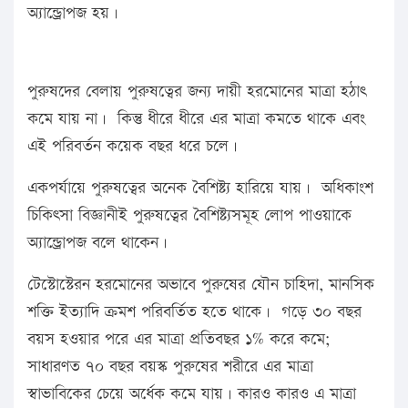
অ্যান্ড্রোপজ হয়।
পুরুষদের বেলায় পুরুষত্বের জন্য দায়ী হরমোনের মাত্রা হঠাৎ
কমে যায় না। কিন্তু ধীরে ধীরে এর মাত্রা কমতে থাকে এবং
এই পরিবর্তন কয়েক বছর ধরে চলে।
একপর্যায়ে পুরুষত্বের অনেক বৈশিষ্ট্য হারিয়ে যায়। অধিকাংশ
চিকিৎসা বিজ্ঞানীই পুরুষত্বের বৈশিষ্ট্যসমূহ লোপ পাওয়াকে
অ্যান্ড্রোপজ বলে থাকেন।
টেস্টোস্টেরন হরমোনের অভাবে পুরুষের যৌন চাহিদা, মানসিক
শক্তি ইত্যাদি ক্রমশ পরিবর্তিত হতে থাকে। গড়ে ৩০ বছর
বয়স হওয়ার পরে এর মাত্রা প্রতিবছর ১% করে কমে;
সাধারণত ৭০ বছর বয়স্ক পুরুষের শরীরে এর মাত্রা
স্বাভাবিকের চেয়ে অর্ধেক কমে যায়। কারও কারও এ মাত্রা