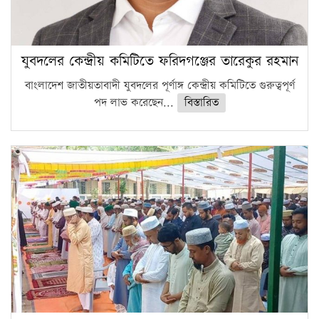
যুবদলের কেন্দ্রীয় কমিটিতে ফরিদগঞ্জের তারেকুর রহমান
বাংলাদেশ জাতীয়তাবাদী যুবদলের পূর্ণাঙ্গ কেন্দ্রীয় কমিটিতে গুরুত্বপূর্ণ
পদ লাভ করেছেন...
বিস্তারিত