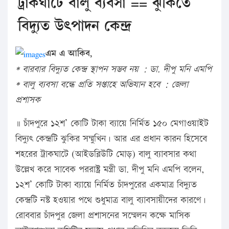
ট্রাকঘাটে বালু ব্যবসা == ঝুকিতে
বিদ্যুত উৎপাদন কেন্দ্র
এম এ আকিব,
*
বারবার বিদ্যুত কেন্দ্র স্থাপন সম্ভব নয় : ডা. দীপু মনি এমপি
*
বালু ব্যবসা বন্ধে প্রতি সপ্তাহে অভিযান হবে : জেলা
প্রশাসক
॥ চাঁদপুরে ১২শ’ কোটি টাকা ব্যায়ে নির্মিত ১৫০ মেগাওয়াইট
বিদ্যুৎ কেন্দ্রটি ঝুকির সম্মুখিন। আর এর প্রধান কারন হিসেবে
শহরের ট্রাকঘাটে (আইডব্লিউটি মোড়) বালু ব্যাবসার কথা
উল্লেখ করে সাবেক পররাষ্ট্র মন্ত্রী ডা. দীপু মনি এমপি বলেন,
১২শ’ কোটি টাকা ব্যায়ে নির্মিত চাঁদপুরের একমাত্র বিদ্যুত
কেন্দ্রটি নস্ট হওয়ার পথে শুধুমাত্র বালু ব্যাবসায়ীদের কারণে।
রোববার চাঁদপুর জেলা প্রশাসনের সম্মেলন কক্ষে মাসিক