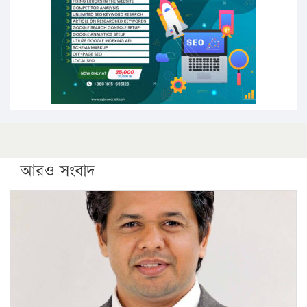
সারা দেশে বজ্রাঘাতে ১৪ জনের প্রাণহানি
কঠোর হচ্ছে এসএসসি ও এইচএসসি পরীক্ষা
ফরিদগঞ্জে আগুনে পুড়লো ৬ ব্যবসা প্রতিষ্ঠান
আরও সংবাদ