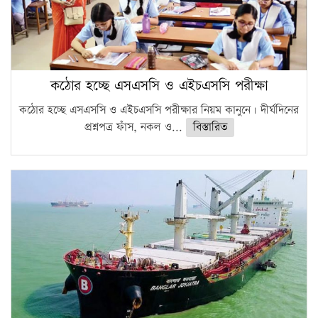
কঠোর হচ্ছে এসএসসি ও এইচএসসি পরীক্ষা
কঠোর হচ্ছে এসএসসি ও এইচএসসি পরীক্ষার নিয়ম কানুনে। দীর্ঘদিনের
প্রশ্নপত্র ফাঁস, নকল ও...
বিস্তারিত