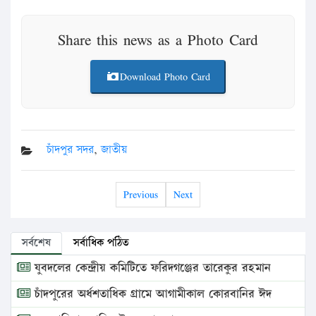
Share this news as a Photo Card
Download Photo Card
চাঁদপুর সদর
,
জাতীয়
Previous
Next
সর্বশেষ
সর্বাধিক পঠিত
যুবদলের কেন্দ্রীয় কমিটিতে ফরিদগঞ্জের তারেকুর রহমান
চাঁদপুরের অর্ধশতাধিক গ্রামে আগামীকাল কোরবানির ঈদ