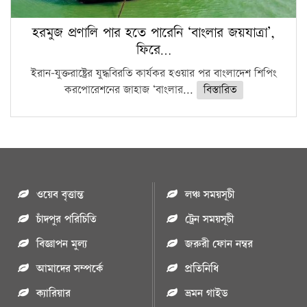
হরমুজ প্রণালি পার হতে পারেনি ‘বাংলার জয়যাত্রা’,
ফিরে…
ইরান-যুক্তরাষ্ট্রের যুদ্ধবিরতি কার্যকর হওয়ার পর বাংলাদেশ শিপিং
করপোরেশনের জাহাজ ‘বাংলার...
বিস্তারিত
ওয়েব বৃত্তান্ত
লঞ্চ সময়সূচী
চাঁদপুর পরিচিতি
ট্রেন সময়সূচী
বিজ্ঞাপন মুল্য
জরুরী ফোন নম্বর
আমাদের সম্পর্কে
প্রতিনিধি
ক্যারিয়ার
ভ্রমন গাইড