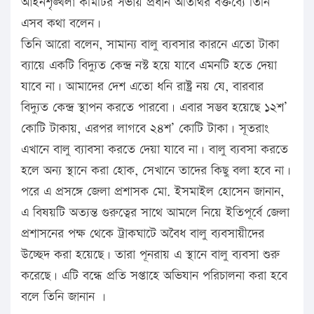
আইনশৃঙ্খলা কমিটির সভায় প্রধান অতিথির বক্তব্যে তিনি
এসব কথা বলেন।
তিনি আরো বলেন, সামান্য বালু ব্যবসার কারনে এতো টাকা
ব্যায়ে একটি বিদ্যুত কেন্দ্র নস্ট হয়ে যাবে এমনটি হতে দেয়া
যাবে না। আমাদের দেশ এতো ধনি রাষ্ট্র নয় যে, বারবার
বিদ্যুত কেন্দ্র স্থাপন করতে পারবো। এবার সম্ভব হয়েছে ১২শ’
কোটি টাকায়, এরপর লাগবে ২৪শ’ কোটি টাকা। সূতরাং
এখানে বালু ব্যাবসা করতে দেয়া যাবে না। বালু ব্যবসা করতে
হলে অন্য স্থানে করা হোক, সেখানে তাদের কিছু বলা হবে না।
পরে এ প্রসঙ্গে জেলা প্রশাসক মো. ইসমাইল হোসেন জানান,
এ বিষয়টি অত্যন্ত গুরুত্বের সাথে আমলে নিয়ে ইতিপূর্বে জেলা
প্রশাসনের পক্ষ থেকে ট্রাকঘাটে অবৈধ বালু ব্যবসায়ীদের
উচ্ছেদ করা হয়েছে। তারা পূনরায় এ স্থানে বালু ব্যবসা শুরু
করেছে। এটি বন্ধে প্রতি সপ্তাহে অভিযান পরিচালনা করা হবে
বলে তিনি জানান ।