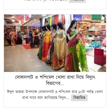
দোকানপাট ও শপিংমল খোলা রাখা নিয়ে বিদ্যুৎ
বিভাগের…
ঈদুল আজহা উপলক্ষে দোকানপাট ও শপিংমল রাত ১০টা পর্যন্ত খোলা
রাখা যাবে বলে জানিয়েছে বিদ্যুৎ...
বিস্তারিত